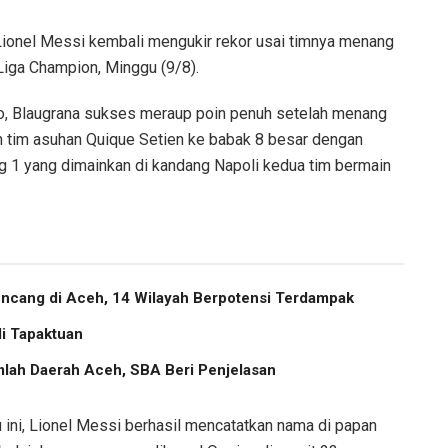
Lionel Messi kembali mengukir rekor usai timnya menang
Liga Champion, Minggu (9/8).
o, Blaugrana sukses meraup poin penuh setelah menang
n tim asuhan Quique Setien ke babak 8 besar dengan
g 1 yang dimainkan di kandang Napoli kedua tim bermain
cang di Aceh, 14 Wilayah Berpotensi Terdampak
i Tapaktuan
lah Daerah Aceh, SBA Beri Penjelasan
 ini, Lionel Messi berhasil mencatatkan nama di papan