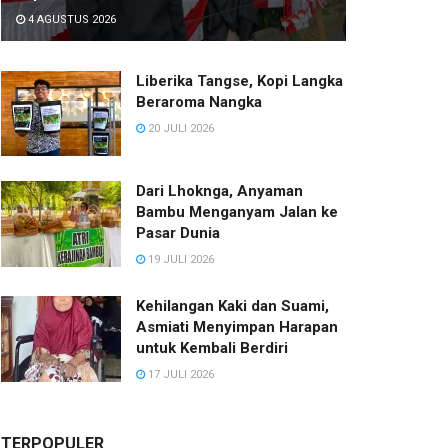
4 AGUSTUS 2026
Liberika Tangse, Kopi Langka
Beraroma Nangka
20 JULI 2026
Dari Lhoknga, Anyaman
Bambu Menganyam Jalan ke
Pasar Dunia
19 JULI 2026
Kehilangan Kaki dan Suami,
Asmiati Menyimpan Harapan
untuk Kembali Berdiri
17 JULI 2026
TERPOPULER