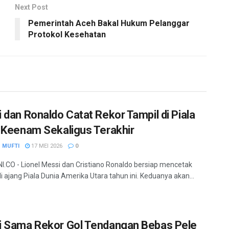
Next Post
Pemerintah Aceh Bakal Hukum Pelanggar
Protokol Kesehatan
 dan Ronaldo Catat Rekor Tampil di Piala
 Keenam Sekaligus Terakhir
 MUFTI
17 MEI 2026
0
.CO - Lionel Messi dan Cristiano Ronaldo bersiap mencetak
di ajang Piala Dunia Amerika Utara tahun ini. Keduanya akan...
 Sama Rekor Gol Tendangan Bebas Pele