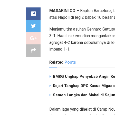
MASAKINI.CO –
Kapten Barcelona, 
atas Napoli di leg 2 babak 16 besar 
Menjamu tim asuhan Gennaro Gattus
3-1. Hasil ini kemudian mengantarka
agregat 4-2 karena sebelumnya di le
imbang 1-1.
Related
Posts
BMKG Ungkap Penyebab Angin Ken
Kejari Tangkap DPO Kasus Migas d
Semen Langka dan Mahal di Sejum
Dalam laga yang dihelat di Camp Nou