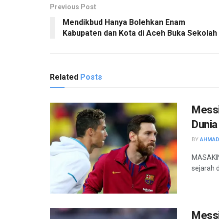
Previous Post
Mendikbud Hanya Bolehkan Enam
Kabupaten dan Kota di Aceh Buka Sekolah
Related
Posts
Messi
Dunia
BY
AHMAD
MASAKINI
sejarah 
Messi