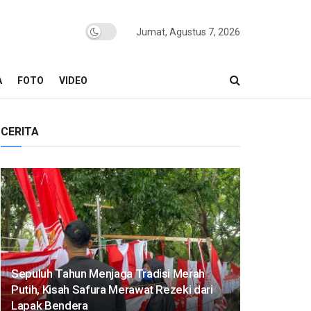
Jumat, Agustus 7, 2026
A
FOTO
VIDEO
CERITA
Sepuluh Tahun Menjaga Tradisi Merah
Putih, Kisah Safura Merawat Rezeki dari
Lapak Bendera