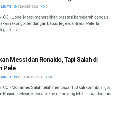
 MUFTI
2 MARET 2026
0
.CO - Lionel Messi menorehkan prestasi bersejarah dengan
an rekor gol tendangan bebas legenda Brasil, Pele. Ia
 gol ke-70...
kan Messi dan Ronaldo, Tapi Salah di
 Pele
 MUFTI
12 JANUARI 2026
0
.CO - Mohamed Salah telah mencapai 100 kali kontribusi gol
m Nasional Mesir, mencatatkan rekor yang lebih cepat daripada...