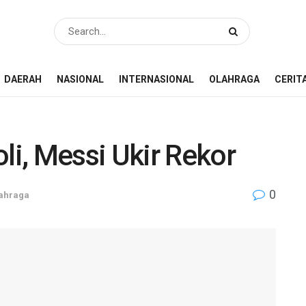
DAERAH
NASIONAL
INTERNASIONAL
OLAHRAGA
CERIT
i, Messi Ukir Rekor
0
ahraga