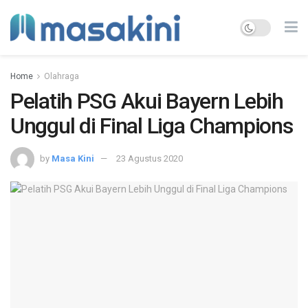
Home
Olahraga
Pelatih PSG Akui Bayern Lebih
Unggul di Final Liga Champions
by
Masa Kini
23 Agustus 2020