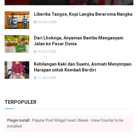
Liberika Tangse, Kopi Langka Beraroma Nangka
20 JULI 2026
Dari Lhoknga, Anyaman Bambu Menganyam
Jalan ke Pasar Dunia
19 JULI 2026
Kehilangan Kaki dan Suami, Asmiati Menyimpan
Harapan untuk Kembali Berdiri
17 JULI 2026
TERPOPULER
Plugin Install
: Popular Post Widget need JNews - View Counter to be
installed