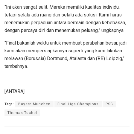
“Ini akan sangat sulit. Mereka memiliki kualitas individu,
tetapi selalu ada ruang dan selalu ada solusi. Kami harus
menemukan perpaduan antara bermain dengan kebebasan,
dengan percaya diri dan menemukan peluang,” ungkapnya.
“Final bukanlah waktu untuk membuat perubahan besar, jadi
kami akan mempersiapkannya seperti yang kami lakukan
melawan (Borussia) Dortmund, Atalanta dan (RB) Leipzig,”
tambahnya.
[ANTARA]
Tags:
Bayern Munchen
Final Liga Champions
PSG
Thomas Tuchel