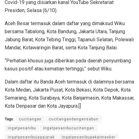
Covid-19 yang disiarkan kanal YouTube Sekretariat
Presiden, Selasa (6/10).
Aceh Besar termasuk dalam daftar yang dimaksud Wiku
bersama Tabalong, Kota Bandung, Jakarta Utara, Tanjung
Jabung Barat, Kota Tebing Tinggi, Tapanuli Selatan, Polewali
Mandar, Kotawaringin Barat, serta Kota Tanjung Balai.
“Perhatian khusus juga diberikan pada daerah penyumbang
kasus positif atau kematian tertinggi,” sebut Wiku.
Dalam daftar itu Banda Aceh termasuk di dalamnya bersama
Kota Medan, Jakarta Pusat, Kota Bekasi, Kota Depok, Kota
Semarang, Kota Surabaya, Kota Banjarmasin, Kota Makassar,
Kota Denpasar dan Kota Jayapura.[]
Tags:
cucitangan
cucitangandengansabun
ingatpesanibu
ingatpesanibucucitangan
ingatpesanibujagajarak
ingatpesanibupakaimasker