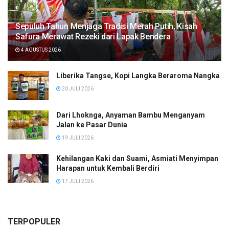
Sepuluh Tahun Menjaga Tradisi Merah Putih, Kisah
Safura Merawat Rezeki dari Lapak Bendera
4 AGUSTUS 2026
Liberika Tangse, Kopi Langka Beraroma Nangka
20 JULI 2026
Dari Lhoknga, Anyaman Bambu Menganyam
Jalan ke Pasar Dunia
19 JULI 2026
Kehilangan Kaki dan Suami, Asmiati Menyimpan
Harapan untuk Kembali Berdiri
17 JULI 2026
TERPOPULER