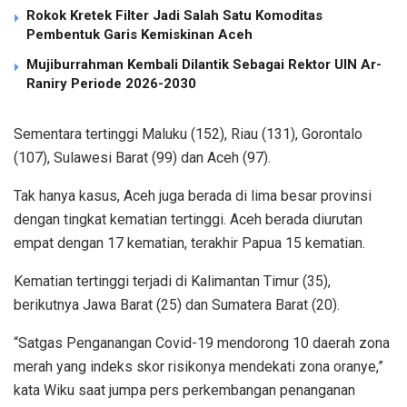
Rokok Kretek Filter Jadi Salah Satu Komoditas
Pembentuk Garis Kemiskinan Aceh
Mujiburrahman Kembali Dilantik Sebagai Rektor UIN Ar-
Raniry Periode 2026-2030
Sementara tertinggi Maluku (152), Riau (131), Gorontalo
(107), Sulawesi Barat (99) dan Aceh (97).
Tak hanya kasus, Aceh juga berada di lima besar provinsi
dengan tingkat kematian tertinggi. Aceh berada diurutan
empat dengan 17 kematian, terakhir Papua 15 kematian.
Kematian tertinggi terjadi di Kalimantan Timur (35),
berikutnya Jawa Barat (25) dan Sumatera Barat (20).
“Satgas Penganangan Covid-19 mendorong 10 daerah zona
merah yang indeks skor risikonya mendekati zona oranye,”
kata Wiku saat jumpa pers perkembangan penanganan