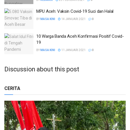
MPU Aceh: Vaksin Covid-19 Suci dan Halal
BY
MASA KINI
14 JANUARI 2021
0
10 Warga Banda Aceh Konfirmasi Positif Covid-
19
BY
MASA KINI
11 JANUARI 2021
0
Discussion about this post
CERITA