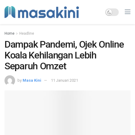
Home
Headline
Dampak Pandemi, Ojek Online
Koala Kehilangan Lebih
Separuh Omzet
by
Masa Kini
11 Januari 2021