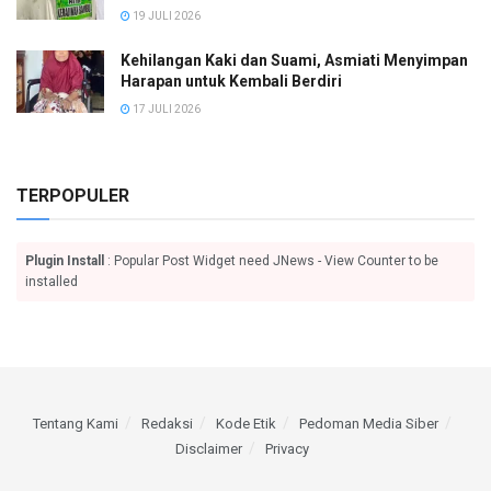
19 JULI 2026
Kehilangan Kaki dan Suami, Asmiati Menyimpan
Harapan untuk Kembali Berdiri
17 JULI 2026
TERPOPULER
Plugin Install
: Popular Post Widget need JNews - View Counter to be
installed
Tentang Kami
Redaksi
Kode Etik
Pedoman Media Siber
Disclaimer
Privacy