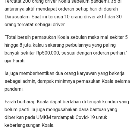
Tercatat 200 orang driver Koala sebelum pandemi, 35 di
antaranya aktif mendapat orderan setiap hari di daerah
Darussalam. Saat ini tersisa 10 orang driver aktif dan 30
orang tercatat sebagai driver.
“Total bersih pemasukan Koala sebulan maksimal sekitar 5
hingga 8 juta, kalau sekarang perbulannya yang paling
banyak sekitar Rp500.000, sesuai dengan orderan perhari,”
ujar Farah.
Ia juga memberhentikan dua orang karyawan yang bekerja
sebagai admin, dampak minimnya pemasukan Koala selama
pandemi.
Farah berharap Koala dapat bertahan di tengah kondisi yang
belum pasti. Ia juga mengusahakan dana bantuan yang
diberikan pada UMKM terdampak Covid-19 untuk
keberlangsungan Koala.