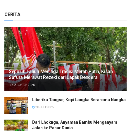
CERITA
Sepuluh Tahun Menjaga Tradisi Merah Putih, Kisah
Safura Merawat Rezeki dari Lapak Bendera
4 AGUSTUS 2026
Liberika Tangse, Kopi Langka Beraroma Nangka
20 JULI 2026
Dari Lhoknga, Anyaman Bambu Menganyam
Jalan ke Pasar Dunia