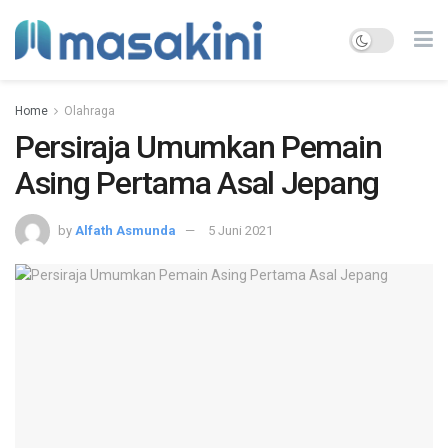
Home
Olahraga
Persiraja Umumkan Pemain
Asing Pertama Asal Jepang
by
Alfath Asmunda
5 Juni 2021