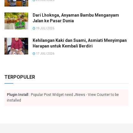
Dari Lhoknga, Anyaman Bambu Menganyam
Jalan ke Pasar Dunia
19 JULI 2026
Kehilangan Kaki dan Suami, Asmiati Menyimpan
Harapan untuk Kembali Berdiri
17 JULI 2026
TERPOPULER
Plugin Install
: Popular Post Widget need JNews - View Counter to be
installed