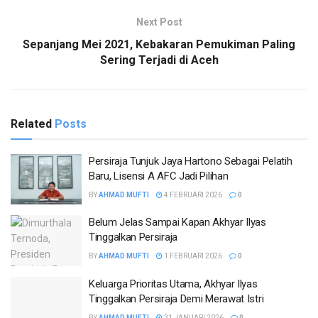
Next Post
Sepanjang Mei 2021, Kebakaran Pemukiman Paling
Sering Terjadi di Aceh
Related
Posts
Persiraja Tunjuk Jaya Hartono Sebagai Pelatih
Baru, Lisensi A AFC Jadi Pilihan
BY
AHMAD MUFTI
4 FEBRUARI 2026
0
Belum Jelas Sampai Kapan Akhyar Ilyas
Tinggalkan Persiraja
BY
AHMAD MUFTI
1 FEBRUARI 2026
0
Keluarga Prioritas Utama, Akhyar Ilyas
Tinggalkan Persiraja Demi Merawat Istri
BY
AHMAD MUFTI
31 JANUARI 2026
0