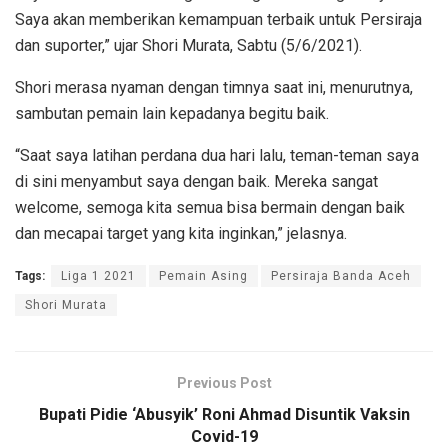
Saya akan memberikan kemampuan terbaik untuk Persiraja
dan suporter,” ujar Shori Murata, Sabtu (5/6/2021).
Shori merasa nyaman dengan timnya saat ini, menurutnya,
sambutan pemain lain kepadanya begitu baik.
“Saat saya latihan perdana dua hari lalu, teman-teman saya
di sini menyambut saya dengan baik. Mereka sangat
welcome, semoga kita semua bisa bermain dengan baik
dan mecapai target yang kita inginkan,” jelasnya.
Tags:
Liga 1 2021
Pemain Asing
Persiraja Banda Aceh
Shori Murata
Previous Post
Bupati Pidie ‘Abusyik’ Roni Ahmad Disuntik Vaksin
Covid-19