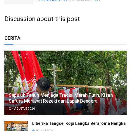
Discussion about this post
CERITA
Sepuluh Tahun Menjaga Tradisi Merah Putih, Kisah
Safura Merawat Rezeki dari Lapak Bendera
4 AGUSTUS 2026
Liberika Tangse, Kopi Langka Beraroma Nangka
20 JULI 2026