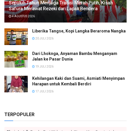
Sepuluh Tahun Menjaga Tradisi Merah Putih, Kisah
Safura Merawat Rezeki dari Lapak Bendera
4 AGUSTUS 2026
Liberika Tangse, Kopi Langka Beraroma Nangka
20 JULI 2026
Dari Lhoknga, Anyaman Bambu Menganyam
Jalan ke Pasar Dunia
19 JULI 2026
Kehilangan Kaki dan Suami, Asmiati Menyimpan
Harapan untuk Kembali Berdiri
17 JULI 2026
TERPOPULER