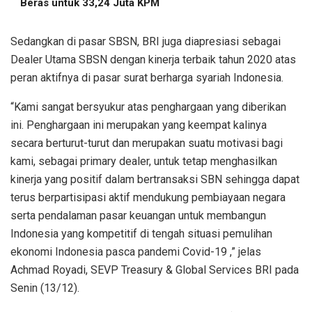
Beras untuk 33,24 Juta KPM
Sedangkan di pasar SBSN, BRI juga diapresiasi sebagai
Dealer Utama SBSN dengan kinerja terbaik tahun 2020 atas
peran aktifnya di pasar surat berharga syariah Indonesia.
“Kami sangat bersyukur atas penghargaan yang diberikan
ini. Penghargaan ini merupakan yang keempat kalinya
secara berturut-turut dan merupakan suatu motivasi bagi
kami, sebagai primary dealer, untuk tetap menghasilkan
kinerja yang positif dalam bertransaksi SBN sehingga dapat
terus berpartisipasi aktif mendukung pembiayaan negara
serta pendalaman pasar keuangan untuk membangun
Indonesia yang kompetitif di tengah situasi pemulihan
ekonomi Indonesia pasca pandemi Covid-19 ,” jelas
Achmad Royadi, SEVP Treasury & Global Services BRI pada
Senin (13/12).