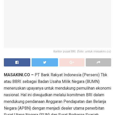
Kantor pusat BRI. (foto: untuk masakini.co)
MASAKINI.CO –
PT Bank Rakyat Indonesia (Persero) Tbk
atau BBRI sebagai Badan Usaha Milik Negara (BUMN)
meneruskan upayanya untuk mendukung pemulihan ekonomi
nasional. Hal ini diwujudkan melalui komitmen BRI dalam
mendukung pendanaan Anggaran Pendapatan dan Belanja
Negara (APBN) dengan menjadi dealer utama penerbitan
Surat Utang Negara (SUN) dan Surat Berharga Syariah