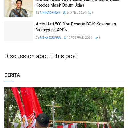
Kopdes Masih Belum Jelas
BY
AININADHIRAH
24 APRIL 2026
0
Aceh Usul 500 Ribu Peserta BPJS Kesehatan
Ditanggung APBN
BY
RISKA ZULFIRA
10 FEBRUARI 2026
0
Discussion about this post
CERITA