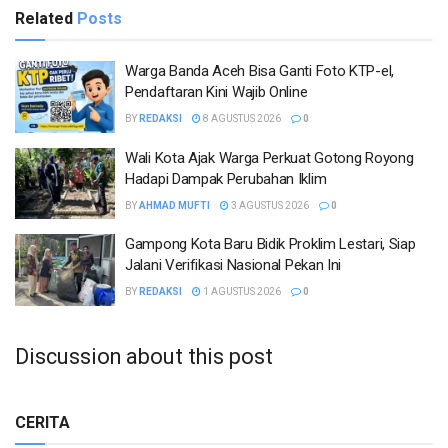
Related
Posts
Warga Banda Aceh Bisa Ganti Foto KTP-el,
Pendaftaran Kini Wajib Online
BY
REDAKSI
8 AGUSTUS 2026
0
Wali Kota Ajak Warga Perkuat Gotong Royong
Hadapi Dampak Perubahan Iklim
BY
AHMAD MUFTI
3 AGUSTUS 2026
0
Gampong Kota Baru Bidik Proklim Lestari, Siap
Jalani Verifikasi Nasional Pekan Ini
BY
REDAKSI
1 AGUSTUS 2026
0
Discussion about this post
CERITA