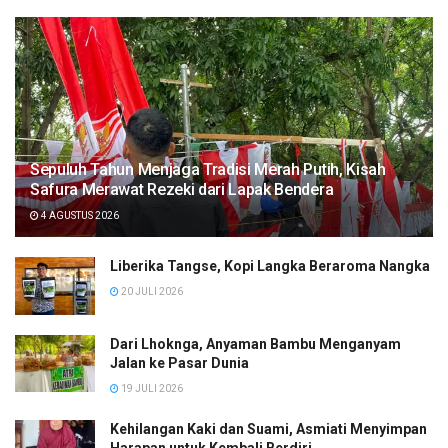
Sepuluh Tahun Menjaga Tradisi Merah Putih, Kisah
Safura Merawat Rezeki dari Lapak Bendera
4 AGUSTUS 2026
Liberika Tangse, Kopi Langka Beraroma Nangka
20 JULI 2026
Dari Lhoknga, Anyaman Bambu Menganyam
Jalan ke Pasar Dunia
19 JULI 2026
Kehilangan Kaki dan Suami, Asmiati Menyimpan
Harapan untuk Kembali Berdiri