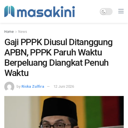
Home
News
Gaji PPPK Diusul Ditanggung
APBN, PPPK Paruh Waktu
Berpeluang Diangkat Penuh
Waktu
by
Riska Zulfira
12 Juni 2026