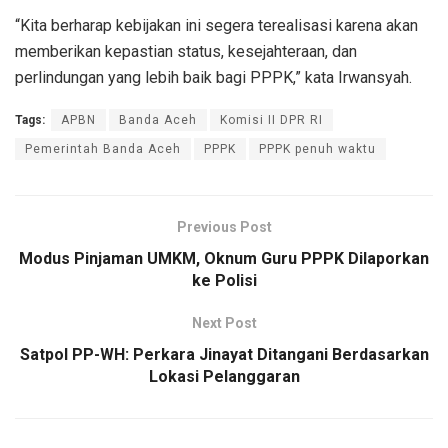
“Kita berharap kebijakan ini segera terealisasi karena akan
memberikan kepastian status, kesejahteraan, dan
perlindungan yang lebih baik bagi PPPK,” kata Irwansyah.
Tags:
APBN
Banda Aceh
Komisi II DPR RI
Pemerintah Banda Aceh
PPPK
PPPK penuh waktu
Previous Post
Modus Pinjaman UMKM, Oknum Guru PPPK Dilaporkan
ke Polisi
Next Post
Satpol PP-WH: Perkara Jinayat Ditangani Berdasarkan
Lokasi Pelanggaran