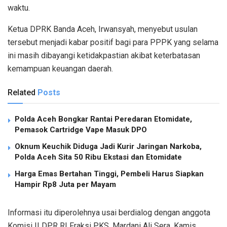
waktu.
Ketua DPRK Banda Aceh, Irwansyah, menyebut usulan
tersebut menjadi kabar positif bagi para PPPK yang selama
ini masih dibayangi ketidakpastian akibat keterbatasan
kemampuan keuangan daerah.
Related
Posts
Polda Aceh Bongkar Rantai Peredaran Etomidate,
Pemasok Cartridge Vape Masuk DPO
Oknum Keuchik Diduga Jadi Kurir Jaringan Narkoba,
Polda Aceh Sita 50 Ribu Ekstasi dan Etomidate
Harga Emas Bertahan Tinggi, Pembeli Harus Siapkan
Hampir Rp8 Juta per Mayam
Informasi itu diperolehnya usai berdialog dengan anggota
Komisi II DPR RI Fraksi PKS, Mardani Ali Sera, Kamis