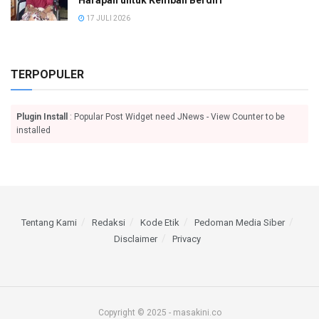
17 JULI 2026
TERPOPULER
Plugin Install
: Popular Post Widget need JNews - View Counter to be
installed
Tentang Kami
Redaksi
Kode Etik
Pedoman Media Siber
Disclaimer
Privacy
Copyright © 2025 - masakini.co