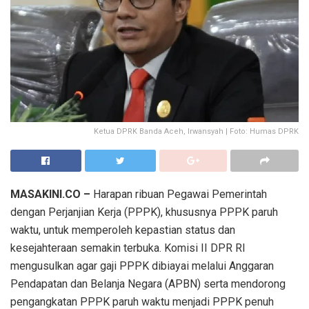
Ketua DPRK Banda Aceh, Irwansyah | Foto: Humas DPRK
MASAKINI.CO –
Harapan ribuan Pegawai Pemerintah
dengan Perjanjian Kerja (PPPK), khususnya PPPK paruh
waktu, untuk memperoleh kepastian status dan
kesejahteraan semakin terbuka. Komisi II DPR RI
mengusulkan agar gaji PPPK dibiayai melalui Anggaran
Pendapatan dan Belanja Negara (APBN) serta mendorong
pengangkatan PPPK paruh waktu menjadi PPPK penuh