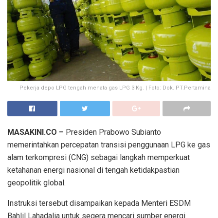
Pekerja depo LPG tengah menata gas LPG 3 Kg. | Foto: Dok. PT.Pertamina
MASAKINI.CO –
Presiden Prabowo Subianto
memerintahkan percepatan transisi penggunaan LPG ke gas
alam terkompresi (CNG) sebagai langkah memperkuat
ketahanan energi nasional di tengah ketidakpastian
geopolitik global.
Instruksi tersebut disampaikan kepada Menteri ESDM
Bahlil Lahadalia untuk segera mencari sumber energi