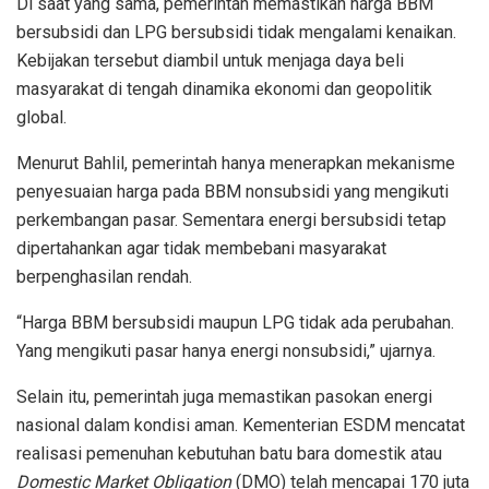
Di saat yang sama, pemerintah memastikan harga BBM
bersubsidi dan LPG bersubsidi tidak mengalami kenaikan.
Kebijakan tersebut diambil untuk menjaga daya beli
masyarakat di tengah dinamika ekonomi dan geopolitik
global.
Menurut Bahlil, pemerintah hanya menerapkan mekanisme
penyesuaian harga pada BBM nonsubsidi yang mengikuti
perkembangan pasar. Sementara energi bersubsidi tetap
dipertahankan agar tidak membebani masyarakat
berpenghasilan rendah.
“Harga BBM bersubsidi maupun LPG tidak ada perubahan.
Yang mengikuti pasar hanya energi nonsubsidi,” ujarnya.
Selain itu, pemerintah juga memastikan pasokan energi
nasional dalam kondisi aman. Kementerian ESDM mencatat
realisasi pemenuhan kebutuhan batu bara domestik atau
Domestic Market Obligation
(DMO) telah mencapai 170 juta