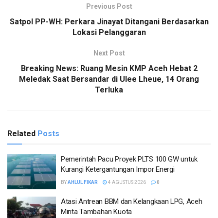
Previous Post
Satpol PP-WH: Perkara Jinayat Ditangani Berdasarkan
Lokasi Pelanggaran
Next Post
Breaking News: Ruang Mesin KMP Aceh Hebat 2
Meledak Saat Bersandar di Ulee Lheue, 14 Orang
Terluka
Related
Posts
Pemerintah Pacu Proyek PLTS 100 GW untuk
Kurangi Ketergantungan Impor Energi
BY
AHLUL FIKAR
4 AGUSTUS 2026
0
Atasi Antrean BBM dan Kelangkaan LPG, Aceh
Minta Tambahan Kuota