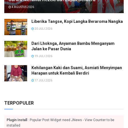
4 AGUSTUS 2026
Liberika Tangse, Kopi Langka Beraroma Nangka
20 JULI 2026
Dari Lhoknga, Anyaman Bambu Menganyam
Jalan ke Pasar Dunia
19 JULI 2026
Kehilangan Kaki dan Suami, Asmiati Menyimpan
Harapan untuk Kembali Berdiri
17 JULI 2026
TERPOPULER
Plugin Install
: Popular Post Widget need JNews - View Counter to be
installed