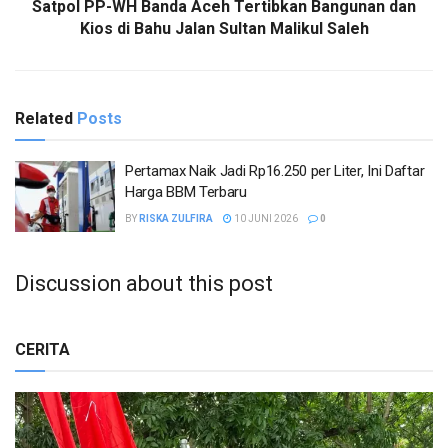
Satpol PP-WH Banda Aceh Tertibkan Bangunan dan
Kios di Bahu Jalan Sultan Malikul Saleh
Related
Posts
Pertamax Naik Jadi Rp16.250 per Liter, Ini Daftar
Harga BBM Terbaru
BY
RISKA ZULFIRA
10 JUNI 2026
0
Discussion about this post
CERITA