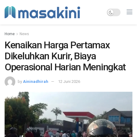
Home
News
Kenaikan Harga Pertamax
Dikeluhkan Kurir, Biaya
Operasional Harian Meningkat
by
Aininadhirah
12 Juni 2026