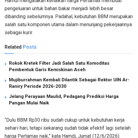
Hamdi mengatakan kenaikan harga Pertamax membuat
pengeluaran untuk bahan bakar menjadi lebih besar
dibanding sebelumnya. Padahal, kebutuhan BBM merupakan
salah satu komponen utama dalam menunjang pekerjaannya
sebagai kurir.
Related
Posts
Rokok Kretek Filter Jadi Salah Satu Komoditas
Pembentuk Garis Kemiskinan Aceh
Mujiburrahman Kembali Dilantik Sebagai Rektor UIN Ar-
Raniry Periode 2026-2030
Jelang Perayaan Maulid, Pedagang Prediksi Harga
Pangan Mulai Naik
“Dulu BBM Rp30 ribu sudah cukup untuk kebutuhan kerja
sehari-hari, tetapi sekarang sudah tidak efektif lagi setelah
harga Pertamax naik,” kata Hamdi, Jumat (12/6/2026).