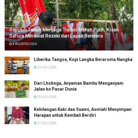
Sepuluh Tahun Menjaga Tradisi Merah Putih, Kisah
Safura Merawat Rezeki dari Lapak Bendera
4 AGUSTUS 2026
Liberika Tangse, Kopi Langka Beraroma Nangka
20 JULI 2026
Dari Lhoknga, Anyaman Bambu Menganyam
Jalan ke Pasar Dunia
19 JULI 2026
Kehilangan Kaki dan Suami, Asmiati Menyimpan
Harapan untuk Kembali Berdiri
17 JULI 2026