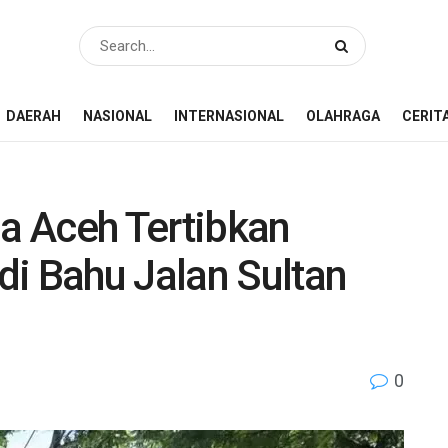
DAERAH
NASIONAL
INTERNASIONAL
OLAHRAGA
CERIT
a Aceh Tertibkan
di Bahu Jalan Sultan
0