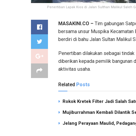
Penertiban Lapak Kios di Jalan Sulthan Malikul Saleh
MASAKINI.CO –
Tim gabungan Satpo
bersama unsur Muspika Kecamatan B
berdiri di bahu Jalan Sultan Maliku
Penertiban dilakukan sebagai tindak 
diberikan kepada pemilik bangunan 
aktivitas usaha.
Related
Posts
Rokok Kretek Filter Jadi Salah S
Mujiburrahman Kembali Dilantik S
Jelang Perayaan Maulid, Pedagang