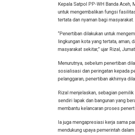
Kepala Satpol PP-WH Banda Aceh, M
untuk mengembalikan fungsi fasilita
tertata dan nyaman bagi masyarakat.
“Penertiban dilakukan untuk mengem
lingkungan kota yang tertata, aman,
masyarakat sekitar,” ujar Rizal, Juma
Menurutnya, sebelum penertiban dil
sosialisasi dan peringatan kepada 
pelanggaran, penertiban akhirnya dil
Rizal menjelaskan, sebagian pemili
sendiri lapak dan bangunan yang bera
membantu kelancaran proses penerti
Ia juga mengapresiasi kerja sama pa
mendukung upaya pemerintah dalam m