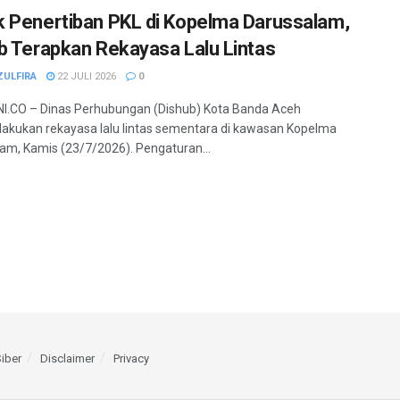
 Penertiban PKL di Kopelma Darussalam,
b Terapkan Rekayasa Lalu Lintas
ZULFIRA
22 JULI 2026
0
I.CO – Dinas Perhubungan (Dishub) Kota Banda Aceh
kukan rekayasa lalu lintas sementara di kawasan Kopelma
am, Kamis (23/7/2026). Pengaturan...
iber
Disclaimer
Privacy