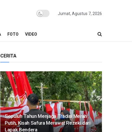
Jumat, Agustus 7, 2026
A
FOTO
VIDEO
CERITA
Sepuluh Tahun Menjaga Tradisi Merah
Putih, Kisah Safura Merawat Rezeki dari
Lapak Bendera