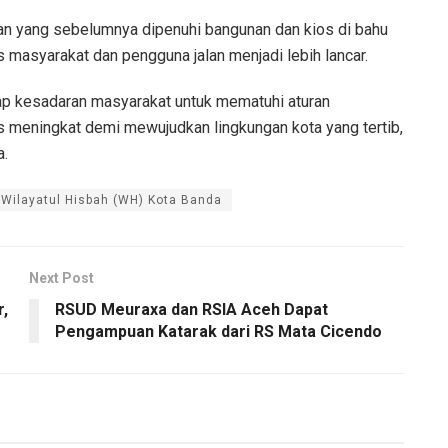
san yang sebelumnya dipenuhi bangunan dan kios di bahu
 masyarakat dan pengguna jalan menjadi lebih lancar.
p kesadaran masyarakat untuk mematuhi aturan
s meningkat demi mewujudkan lingkungan kota yang tertib,
a.
 Wilayatul Hisbah (WH) Kota Banda
Next Post
,
RSUD Meuraxa dan RSIA Aceh Dapat
Pengampuan Katarak dari RS Mata Cicendo