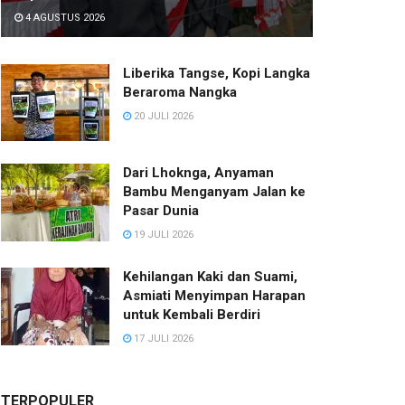
4 AGUSTUS 2026
Liberika Tangse, Kopi Langka
Beraroma Nangka
20 JULI 2026
Dari Lhoknga, Anyaman
Bambu Menganyam Jalan ke
Pasar Dunia
19 JULI 2026
Kehilangan Kaki dan Suami,
Asmiati Menyimpan Harapan
untuk Kembali Berdiri
17 JULI 2026
TERPOPULER