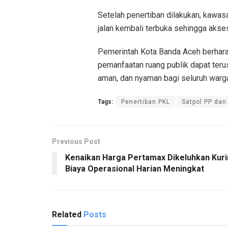
Setelah penertiban dilakukan, kawa
jalan kembali terbuka sehingga akses
Pemerintah Kota Banda Aceh berhara
pemanfaatan ruang publik dapat teru
aman, dan nyaman bagi seluruh warg
Tags:
Penertiban PKL
Satpol PP dan
Previous Post
Kenaikan Harga Pertamax Dikeluhkan Kurir
Biaya Operasional Harian Meningkat
Related
Posts