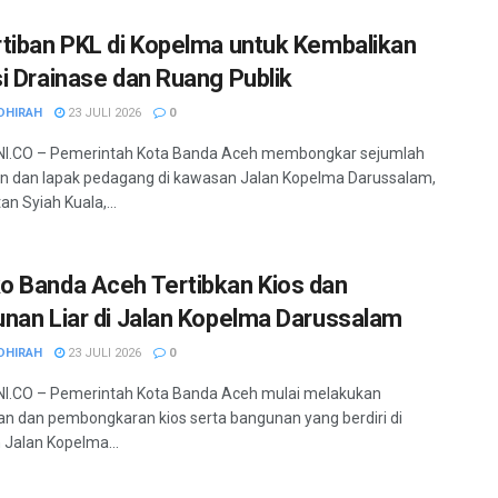
tiban PKL di Kopelma untuk Kembalikan
i Drainase dan Ruang Publik
DHIRAH
23 JULI 2026
0
I.CO – Pemerintah Kota Banda Aceh membongkar sejumlah
 dan lapak pedagang di kawasan Jalan Kopelma Darussalam,
n Syiah Kuala,...
 Banda Aceh Tertibkan Kios dan
nan Liar di Jalan Kopelma Darussalam
DHIRAH
23 JULI 2026
0
I.CO – Pemerintah Kota Banda Aceh mulai melakukan
an dan pembongkaran kios serta bangunan yang berdiri di
Jalan Kopelma...