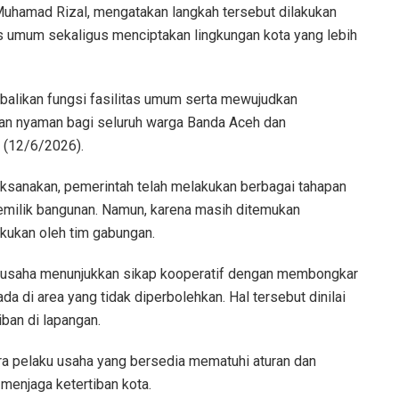
uhamad Rizal, mengatakan langkah tersebut dilakukan
s umum sekaligus menciptakan lingkungan kota yang lebih
balikan fungsi fasilitas umum serta mewujudkan
 dan nyaman bagi seluruh warga Banda Aceh dan
t (12/6/2026).
aksanakan, pemerintah telah melakukan berbagai tahapan
pemilik bangunan. Namun, karena masih ditemukan
akukan oleh tim gabungan.
k usaha menunjukkan sikap kooperatif dengan membongkar
da di area yang tidak diperbolehkan. Hal tersebut dinilai
ban di lapangan.
ra pelaku usaha yang bersedia mematuhi aturan dan
enjaga ketertiban kota.