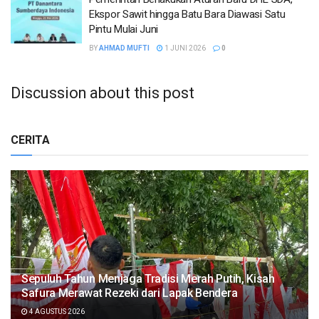
Ekspor Sawit hingga Batu Bara Diawasi Satu
Pintu Mulai Juni
BY
AHMAD MUFTI
1 JUNI 2026
0
Discussion about this post
CERITA
Sepuluh Tahun Menjaga Tradisi Merah Putih, Kisah
Safura Merawat Rezeki dari Lapak Bendera
4 AGUSTUS 2026