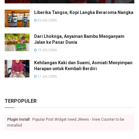
Liberika Tangse, Kopi Langka Beraroma Nangka
20 JULI 2026
Dari Lhoknga, Anyaman Bambu Menganyam
Jalan ke Pasar Dunia
19 JULI 2026
Kehilangan Kaki dan Suami, Asmiati Menyimpan
Harapan untuk Kembali Berdiri
17 JULI 2026
TERPOPULER
Plugin Install
: Popular Post Widget need JNews - View Counter to be
installed