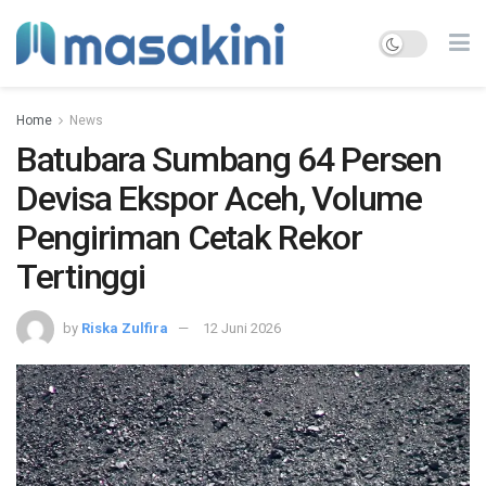
Home
News
Batubara Sumbang 64 Persen
Devisa Ekspor Aceh, Volume
Pengiriman Cetak Rekor
Tertinggi
by
Riska Zulfira
12 Juni 2026