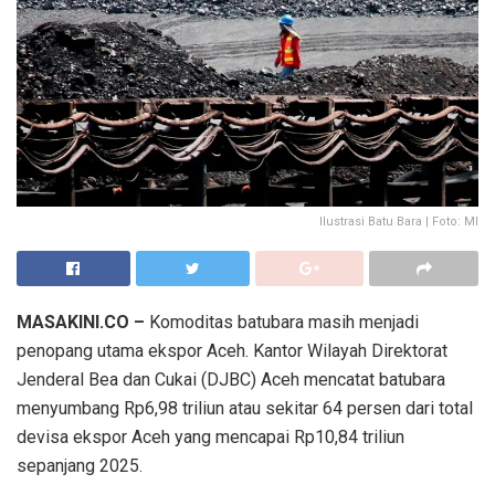
Ilustrasi Batu Bara | Foto: MI
MASAKINI.CO –
Komoditas batubara masih menjadi
penopang utama ekspor Aceh. Kantor Wilayah Direktorat
Jenderal Bea dan Cukai (DJBC) Aceh mencatat batubara
menyumbang Rp6,98 triliun atau sekitar 64 persen dari total
devisa ekspor Aceh yang mencapai Rp10,84 triliun
sepanjang 2025.