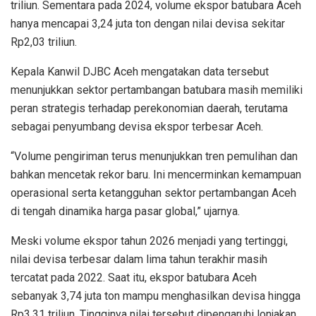
triliun. Sementara pada 2024, volume ekspor batubara Aceh
hanya mencapai 3,24 juta ton dengan nilai devisa sekitar
Rp2,03 triliun.
Kepala Kanwil DJBC Aceh mengatakan data tersebut
menunjukkan sektor pertambangan batubara masih memiliki
peran strategis terhadap perekonomian daerah, terutama
sebagai penyumbang devisa ekspor terbesar Aceh.
“Volume pengiriman terus menunjukkan tren pemulihan dan
bahkan mencetak rekor baru. Ini mencerminkan kemampuan
operasional serta ketangguhan sektor pertambangan Aceh
di tengah dinamika harga pasar global,” ujarnya.
Meski volume ekspor tahun 2026 menjadi yang tertinggi,
nilai devisa terbesar dalam lima tahun terakhir masih
tercatat pada 2022. Saat itu, ekspor batubara Aceh
sebanyak 3,74 juta ton mampu menghasilkan devisa hingga
Rp3,31 triliun. Tingginya nilai tersebut dipengaruhi lonjakan