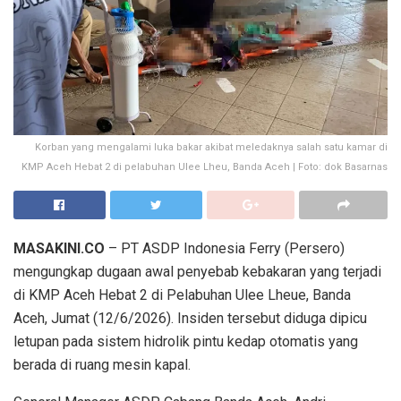
Korban yang mengalami luka bakar akibat meledaknya salah satu kamar di
KMP Aceh Hebat 2 di pelabuhan Ulee Lheu, Banda Aceh | Foto: dok Basarnas
MASAKINI.CO
– PT ASDP Indonesia Ferry (Persero)
mengungkap dugaan awal penyebab kebakaran yang terjadi
di KMP Aceh Hebat 2 di Pelabuhan Ulee Lheue, Banda
Aceh, Jumat (12/6/2026). Insiden tersebut diduga dipicu
letupan pada sistem hidrolik pintu kedap otomatis yang
berada di ruang mesin kapal.