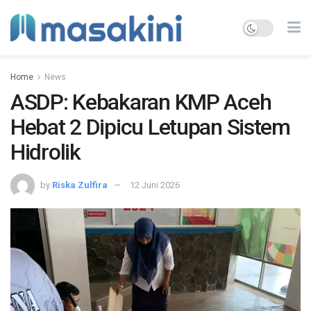
Home
News
ASDP: Kebakaran KMP Aceh
Hebat 2 Dipicu Letupan Sistem
Hidrolik
by
Riska Zulfira
12 Juni 2026