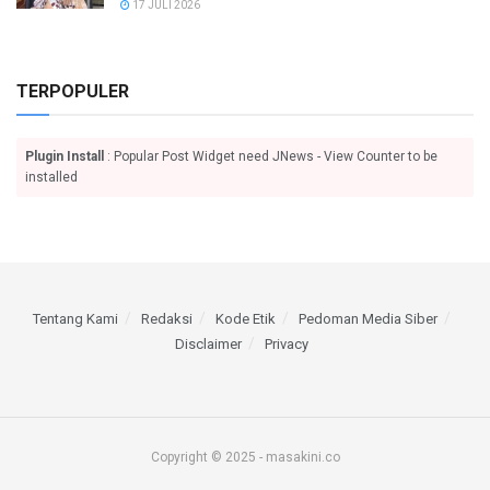
17 JULI 2026
TERPOPULER
Plugin Install
: Popular Post Widget need JNews - View Counter to be
installed
Tentang Kami
Redaksi
Kode Etik
Pedoman Media Siber
Disclaimer
Privacy
Copyright © 2025 - masakini.co