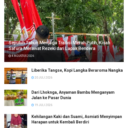
Sepuluh Tahun Menjaga Tradisi Merah Putih, Kisah
Safura Merawat Rezeki dari Lapak Bendera
4 AGUSTUS 2026
Liberika Tangse, Kopi Langka Beraroma Nangka
20 JULI 2026
Dari Lhoknga, Anyaman Bambu Menganyam
Jalan ke Pasar Dunia
19 JULI 2026
Kehilangan Kaki dan Suami, Asmiati Menyimpan
Harapan untuk Kembali Berdiri