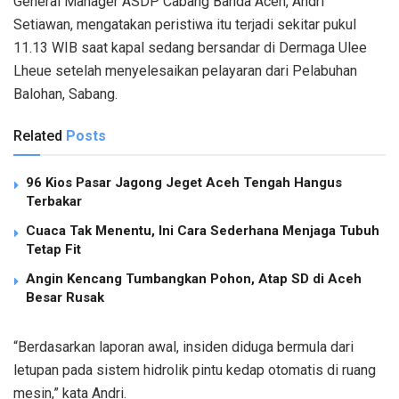
General Manager ASDP Cabang Banda Aceh, Andri
Setiawan, mengatakan peristiwa itu terjadi sekitar pukul
11.13 WIB saat kapal sedang bersandar di Dermaga Ulee
Lheue setelah menyelesaikan pelayaran dari Pelabuhan
Balohan, Sabang.
Related
Posts
96 Kios Pasar Jagong Jeget Aceh Tengah Hangus
Terbakar
Cuaca Tak Menentu, Ini Cara Sederhana Menjaga Tubuh
Tetap Fit
Angin Kencang Tumbangkan Pohon, Atap SD di Aceh
Besar Rusak
“Berdasarkan laporan awal, insiden diduga bermula dari
letupan pada sistem hidrolik pintu kedap otomatis di ruang
mesin,” kata Andri.