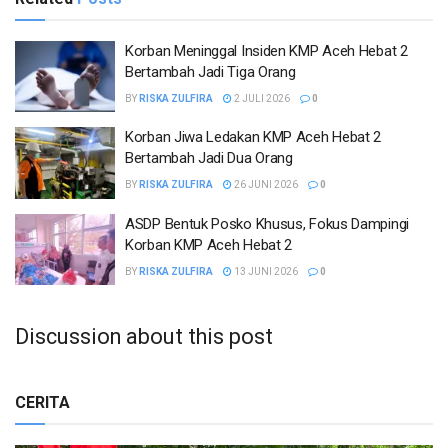
Korban Meninggal Insiden KMP Aceh Hebat 2
Bertambah Jadi Tiga Orang
BY
RISKA ZULFIRA
2 JULI 2026
0
Korban Jiwa Ledakan KMP Aceh Hebat 2
Bertambah Jadi Dua Orang
BY
RISKA ZULFIRA
26 JUNI 2026
0
ASDP Bentuk Posko Khusus, Fokus Dampingi
Korban KMP Aceh Hebat 2
BY
RISKA ZULFIRA
13 JUNI 2026
0
Discussion about this post
CERITA