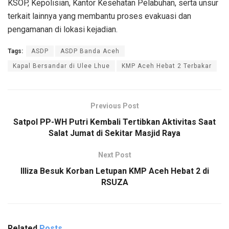
KSOP, Kepolisian, Kantor Kesehatan Pelabuhan, serta unsur
terkait lainnya yang membantu proses evakuasi dan
pengamanan di lokasi kejadian.
Tags:
ASDP
ASDP Banda Aceh
Kapal Bersandar di Ulee Lhue
KMP Aceh Hebat 2 Terbakar
Previous Post
Satpol PP-WH Putri Kembali Tertibkan Aktivitas Saat
Salat Jumat di Sekitar Masjid Raya
Next Post
Illiza Besuk Korban Letupan KMP Aceh Hebat 2 di
RSUZA
Related
Posts