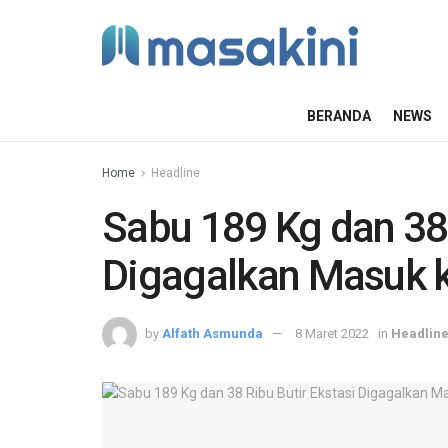
BERANDA
NEWS
Home
Headline
Sabu 189 Kg dan 38 
Digagalkan Masuk 
by
Alfath Asmunda
8 Maret 2022
in
Headlin