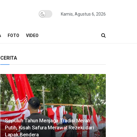
Kamis, Agustus 6, 2026
A
FOTO
VIDEO
CERITA
Sepuluh Tahun Menjaga Tradisi Merah
Putih, Kisah Safura Merawat Rezeki dari
Lapak Bendera