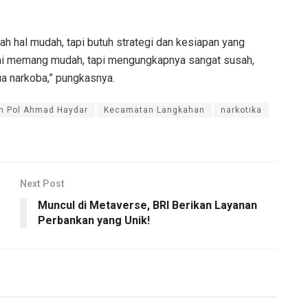
h hal mudah, tapi butuh strategi dan kesiapan yang
ini memang mudah, tapi mengungkapnya sangat susah,
a narkoba,” pungkasnya.
en Pol Ahmad Haydar
Kecamatan Langkahan
narkotika
Next Post
Muncul di Metaverse, BRI Berikan Layanan
Perbankan yang Unik!