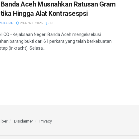
i Banda Aceh Musnahkan Ratusan Gram
tika Hingga Alat Kontrasespsi
ZULFIRA
28 APRIL 2026
0
I.CO - Kejaksaan Negeri Banda Aceh mengeksekusi
an barang bukti dari 61 perkara yang telah berkekuatan
ap (inkracht), Selasa...
iber
Disclaimer
Privacy