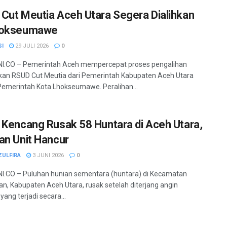
Cut Meutia Aceh Utara Segera Dialihkan
hokseumawe
SI
29 JULI 2026
0
I.CO – Pemerintah Aceh mempercepat proses pengalihan
kan RSUD Cut Meutia dari Pemerintah Kabupaten Aceh Utara
emerintah Kota Lhokseumawe. Peralihan...
 Kencang Rusak 58 Huntara di Aceh Utara,
an Unit Hancur
ZULFIRA
3 JUNI 2026
0
.CO – Puluhan hunian sementara (huntara) di Kecamatan
n, Kabupaten Aceh Utara, rusak setelah diterjang angin
ang terjadi secara...