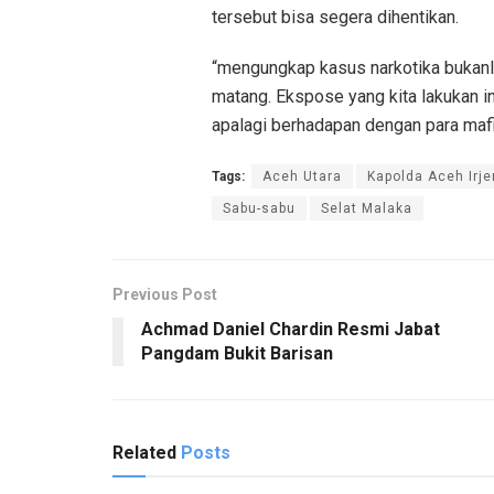
tersebut bisa segera dihentikan.
“mengungkap kasus narkotika bukanla
matang. Ekspose yang kita lakukan 
apalagi berhadapan dengan para mafi
Tags:
Aceh Utara
Kapolda Aceh Irj
Sabu-sabu
Selat Malaka
Previous Post
Achmad Daniel Chardin Resmi Jabat
Pangdam Bukit Barisan
Related
Posts