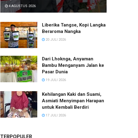
4 AGUSTUS 2026
Liberika Tangse, Kopi Langka
Beraroma Nangka
20 JULI 2026
Dari Lhoknga, Anyaman
Bambu Menganyam Jalan ke
Pasar Dunia
19 JULI 2026
Kehilangan Kaki dan Suami,
Asmiati Menyimpan Harapan
untuk Kembali Berdiri
17 JULI 2026
TERPOPULER