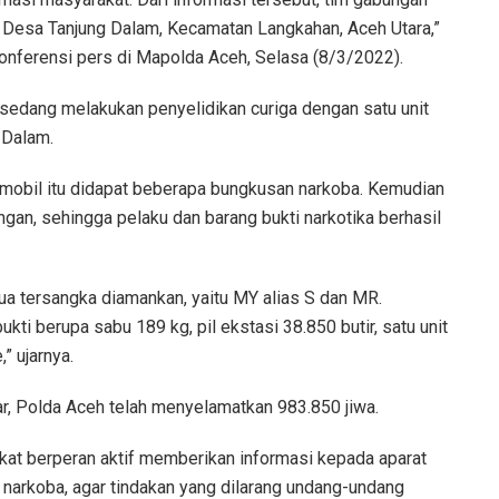
 Desa Tanjung Dalam, Kecamatan Langkahan, Aceh Utara,”
onferensi pers di Mapolda Aceh, Selasa (8/3/2022).
sedang melakukan penyelidikan curiga dengan satu unit
 Dalam.
 mobil itu didapat beberapa bungkusan narkoba. Kemudian
an, sehingga pelaku dan barang bukti narkotika berhasil
a tersangka diamankan, yaitu MY alias S dan MR.
i berupa sabu 189 kg, pil ekstasi 38.850 butir, satu unit
” ujarnya.
r, Polda Aceh telah menyelamatkan 983.850 jiwa.
kat berperan aktif memberikan informasi kepada aparat
 narkoba, agar tindakan yang dilarang undang-undang