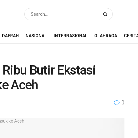
DAERAH
NASIONAL
INTERNASIONAL
OLAHRAGA
CERIT
Ribu Butir Ekstasi
ke Aceh
0
e