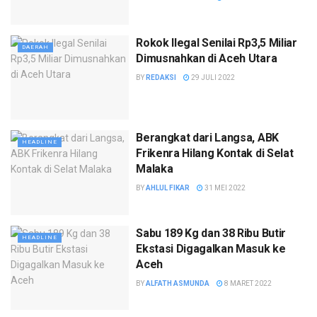
Rokok Ilegal Senilai Rp3,5 Miliar
DAERAH
Dimusnahkan di Aceh Utara
BY
REDAKSI
29 JULI 2022
Berangkat dari Langsa, ABK
HEADLINE
Frikenra Hilang Kontak di Selat
Malaka
BY
AHLUL FIKAR
31 MEI 2022
Sabu 189 Kg dan 38 Ribu Butir
HEADLINE
Ekstasi Digagalkan Masuk ke
Aceh
BY
ALFATH ASMUNDA
8 MARET 2022