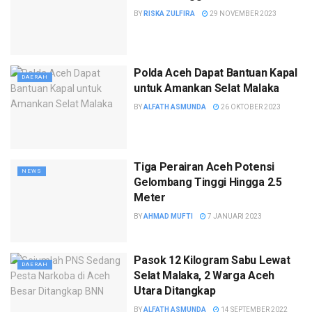
BY
RISKA ZULFIRA
29 NOVEMBER 2023
Polda Aceh Dapat Bantuan Kapal
DAERAH
untuk Amankan Selat Malaka
BY
ALFATH ASMUNDA
26 OKTOBER 2023
Tiga Perairan Aceh Potensi
NEWS
Gelombang Tinggi Hingga 2.5
Meter
BY
AHMAD MUFTI
7 JANUARI 2023
Pasok 12 Kilogram Sabu Lewat
DAERAH
Selat Malaka, 2 Warga Aceh
Utara Ditangkap
BY
ALFATH ASMUNDA
14 SEPTEMBER 2022