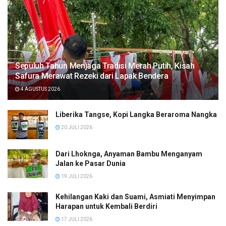
Sepuluh Tahun Menjaga Tradisi Merah Putih, Kisah
Safura Merawat Rezeki dari Lapak Bendera
4 AGUSTUS 2026
Liberika Tangse, Kopi Langka Beraroma Nangka
20 JULI 2026
Dari Lhoknga, Anyaman Bambu Menganyam
Jalan ke Pasar Dunia
19 JULI 2026
Kehilangan Kaki dan Suami, Asmiati Menyimpan
Harapan untuk Kembali Berdiri
17 JULI 2026