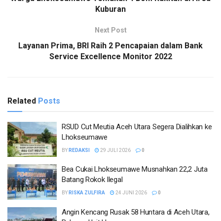
Kuburan
Next Post
Layanan Prima, BRI Raih 2 Pencapaian dalam Bank
Service Excellence Monitor 2022
Related
Posts
RSUD Cut Meutia Aceh Utara Segera Dialihkan ke
Lhokseumawe
BY
REDAKSI
29 JULI 2026
0
Bea Cukai Lhokseumawe Musnahkan 22,2 Juta
Batang Rokok Ilegal
BY
RISKA ZULFIRA
24 JUNI 2026
0
Angin Kencang Rusak 58 Huntara di Aceh Utara,