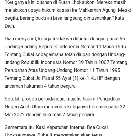
“Ketiganya kini ditahan di Rutan Lhoksukon. Mereka masih
melakukan upaya hukum kasasi ke Mahkamah Agung. Meski
begitu, barang bukti ini bisa langsung dimusnahkan,” kata
Diah.
Diah menyebut, ketiga terdakwa dituntut dengan pasal 56
Undang-undang Republik Indonesia Nomor 11 tahun 1995
Tentang Cukai sebagaimana telah diubah dengan Undang-
undang Republik Indonesia Nomor 39 Tahun 2007 Tentang
Perubahan Atas Undang-Undang Nomor 11 Tahun 1995
Tentang Cukai Jo Pasal 55 Ayat (1) ke-1 KUHP dengan
ancaman hukuman 4 tahun penjara.
Setelah proses persidangan, majelis hakim Pengadilan
Negeri Aceh Utara memvonis ketiganya bersalah pada 22
Mei 2022 dengan hukuman 2 tahun penjara.
Sementara itu, Kasi Kepatuhan Internal Bea Cukai
Lhokseumawe, Suheili, mengatakan akan terus