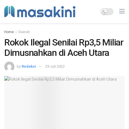
Home
Daerah
Rokok Ilegal Senilai Rp3,5 Miliar
Dimusnahkan di Aceh Utara
by
Redaksi
29 Juli 2022