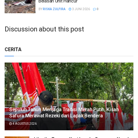
Belasan Unit Hancur
BY
RISKA ZULFIRA
3 JUNI 2026
0
Discussion about this post
CERITA
Sepuluh Tahun Menjaga Tradisi Merah Putih, Kisah
Safura Merawat Rezeki dari Lapak Bendera
4 AGUSTUS 2026