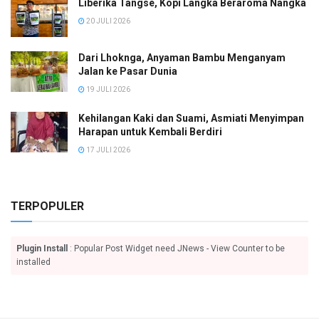
Liberika Tangse, Kopi Langka Beraroma Nangka
20 JULI 2026
Dari Lhoknga, Anyaman Bambu Menganyam
Jalan ke Pasar Dunia
19 JULI 2026
Kehilangan Kaki dan Suami, Asmiati Menyimpan
Harapan untuk Kembali Berdiri
17 JULI 2026
TERPOPULER
Plugin Install
: Popular Post Widget need JNews - View Counter to be
installed