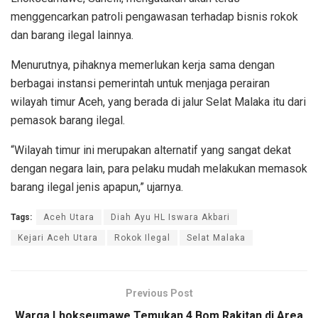
menggencarkan patroli pengawasan terhadap bisnis rokok
dan barang ilegal lainnya.
Menurutnya, pihaknya memerlukan kerja sama dengan
berbagai instansi pemerintah untuk menjaga perairan
wilayah timur Aceh, yang berada di jalur Selat Malaka itu dari
pemasok barang ilegal.
“Wilayah timur ini merupakan alternatif yang sangat dekat
dengan negara lain, para pelaku mudah melakukan memasok
barang ilegal jenis apapun,” ujarnya.
Tags:
Aceh Utara
Diah Ayu HL Iswara Akbari
Kejari Aceh Utara
Rokok Ilegal
Selat Malaka
Previous Post
Warga Lhokseumawe Temukan 4 Bom Rakitan di Area