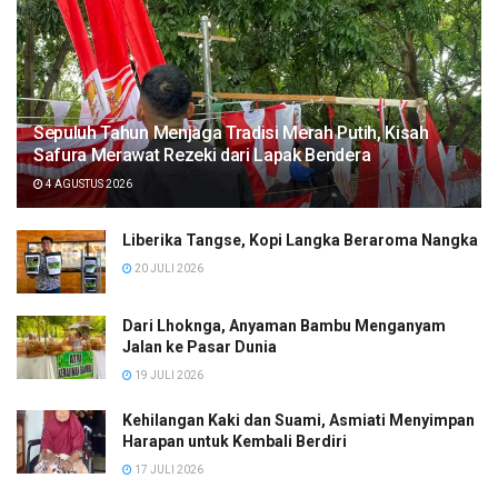
Sepuluh Tahun Menjaga Tradisi Merah Putih, Kisah
Safura Merawat Rezeki dari Lapak Bendera
4 AGUSTUS 2026
Liberika Tangse, Kopi Langka Beraroma Nangka
20 JULI 2026
Dari Lhoknga, Anyaman Bambu Menganyam
Jalan ke Pasar Dunia
19 JULI 2026
Kehilangan Kaki dan Suami, Asmiati Menyimpan
Harapan untuk Kembali Berdiri
17 JULI 2026