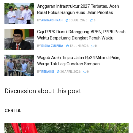
Anggaran Infrastruktur 2027 Terbatas, Aceh
Barat Fokus Bangun Ruas Jalan Prioritas
BY
AININADHIRAH
30 JULI 2026
0
Gaji PPPK Diusul Ditanggung APBN, PPPK Paruh
Waktu Berpeluang Diangkat Penuh Waktu
BY
RISKA ZULFIRA
12 JUNI 2026
0
Wagub Aceh Tinjau Jalan Rp24 Miliar di Pidie,
Warga Tak Lagi Gunakan Sampan
BY
REDAKSI
30 APRIL 2026
0
Discussion about this post
CERITA