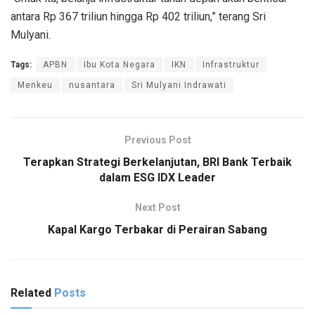
antara Rp 367 triliun hingga Rp 402 triliun,” terang Sri
Mulyani.
Tags:
APBN
Ibu Kota Negara
IKN
Infrastruktur
Menkeu
nusantara
Sri Mulyani Indrawati
Previous Post
Terapkan Strategi Berkelanjutan, BRI Bank Terbaik
dalam ESG IDX Leader
Next Post
Kapal Kargo Terbakar di Perairan Sabang
Related
Posts