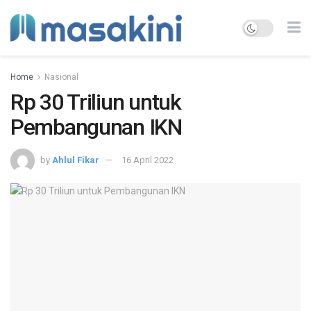
Home
Nasional
Rp 30 Triliun untuk
Pembangunan IKN
by
Ahlul Fikar
16 April 2022