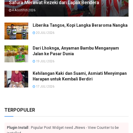
Safura Merawat Rezeki dari Lapak Bendera
4 AGUSTUS 2026
Liberika Tangse, Kopi Langka Beraroma Nangka
20 JULI 2026
Dari Lhoknga, Anyaman Bambu Menganyam
Jalan ke Pasar Dunia
19 JULI 2026
Kehilangan Kaki dan Suami, Asmiati Menyimpan
Harapan untuk Kembali Berdiri
17 JULI 2026
TERPOPULER
Plugin Install
: Popular Post Widget need JNews - View Counter to be