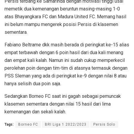
Persis terbang ke Samarinda dengan motivasi tinggi usai
memetik dua kemenangan beruntun masing-masing 1-0
atas Bhayangkara FC dan Madura United FC. Memang hasil
ini belum mampu mengerek posisi Persis di klasemen
sementara.
Fabiano Beltrame dkk masih berada di peringkat ke-15 alias
empat terbawah dengan 6 poin hasil dari dua kali menang
dan empat kali kalah. Namun ini sudah cukup memperkecil
perolehan poin dengan tim-tim di atasnya termasuk dengan
PSS Sleman yang ada di peringkat ke-9 dengan nilai 8 atau
hanya selisih dua poin saja.
Sedangkan Borneo FC saat ini gagah sebagai pemuncak
klasemen sementara dengan nilai 15 hasil dari lima
kemenangan dan sekali kalah.
Tags:
Borneo FC
BRI Liga 1 2022/2023
Persis Solo