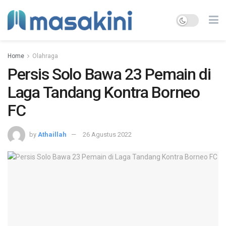
Home
Olahraga
Persis Solo Bawa 23 Pemain di
Laga Tandang Kontra Borneo
FC
by
Athaillah
26 Agustus 2022