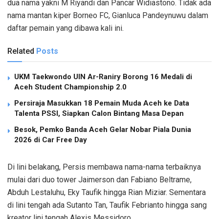
dua nama yakni M Riyandi dan Pancar Widiastono. Tidak ada
nama mantan kiper Borneo FC, Gianluca Pandeynuwu dalam
daftar pemain yang dibawa kali ini.
Related
Posts
UKM Taekwondo UIN Ar-Raniry Borong 16 Medali di
Aceh Student Championship 2.0
Persiraja Masukkan 18 Pemain Muda Aceh ke Data
Talenta PSSI, Siapkan Calon Bintang Masa Depan
Besok, Pemko Banda Aceh Gelar Nobar Piala Dunia
2026 di Car Free Day
Di lini belakang, Persis membawa nama-nama terbaiknya
mulai dari duo tower Jaimerson dan Fabiano Beltrame,
Abduh Lestaluhu, Eky Taufik hingga Rian Miziar. Sementara
di lini tengah ada Sutanto Tan, Taufik Febrianto hingga sang
kreator lini tengah Alexis Messidoro.