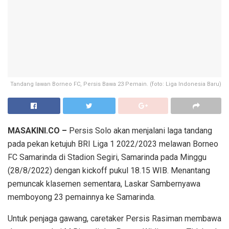
Tandang lawan Borneo FC, Persis Bawa 23 Pemain. (foto: Liga Indonesia Baru)
MASAKINI.CO –
Persis Solo akan menjalani laga tandang
pada pekan ketujuh BRI Liga 1 2022/2023 melawan Borneo
FC Samarinda di Stadion Segiri, Samarinda pada Minggu
(28/8/2022) dengan kickoff pukul 18.15 WIB. Menantang
pemuncak klasemen sementara, Laskar Sambernyawa
memboyong 23 pemainnya ke Samarinda.
Untuk penjaga gawang, caretaker Persis Rasiman membawa