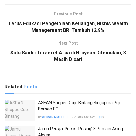
Previous Post
Terus Edukasi Pengelolaan Keuangan, Bisnis Wealth
Management BRI Tumbuh 12,9%
Next Post
Satu Santri Terseret Arus di Brayeun Ditemukan, 3
Masih Dicari
Related
Posts
ASEAN Shopee Cup: Bintang Singapura Puji
Borneo FC
BY
AHMAD MUFTI
17 AGUSTUS 2024
0
Jamu Persija, Persis ‘Pusing’ 3 Pemain Asing
Absen