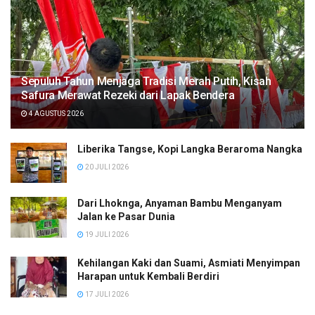
Sepuluh Tahun Menjaga Tradisi Merah Putih, Kisah
Safura Merawat Rezeki dari Lapak Bendera
4 AGUSTUS 2026
Liberika Tangse, Kopi Langka Beraroma Nangka
20 JULI 2026
Dari Lhoknga, Anyaman Bambu Menganyam
Jalan ke Pasar Dunia
19 JULI 2026
Kehilangan Kaki dan Suami, Asmiati Menyimpan
Harapan untuk Kembali Berdiri
17 JULI 2026