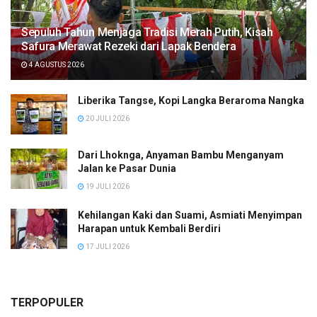
Sepuluh Tahun Menjaga Tradisi Merah Putih, Kisah
Safura Merawat Rezeki dari Lapak Bendera
4 AGUSTUS 2026
Liberika Tangse, Kopi Langka Beraroma Nangka
20 JULI 2026
Dari Lhoknga, Anyaman Bambu Menganyam
Jalan ke Pasar Dunia
19 JULI 2026
Kehilangan Kaki dan Suami, Asmiati Menyimpan
Harapan untuk Kembali Berdiri
17 JULI 2026
TERPOPULER