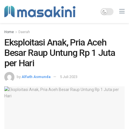
Home
Daerah
Eksploitasi Anak, Pria Aceh
Besar Raup Untung Rp 1 Juta
per Hari
by
Alfath Asmunda
5 Juli 2023