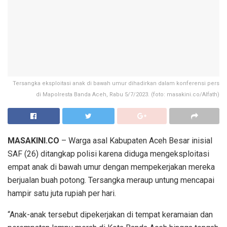
Tersangka eksploitasi anak di bawah umur dihadirkan dalam konferensi pers
di Mapolresta Banda Aceh, Rabu 5/7/2023. (foto: masakini.co/Alfath)
MASAKINI.CO
– Warga asal Kabupaten Aceh Besar inisial
SAF (26) ditangkap polisi karena diduga mengeksploitasi
empat anak di bawah umur dengan mempekerjakan mereka
berjualan buah potong. Tersangka meraup untung mencapai
hampir satu juta rupiah per hari.
“Anak-anak tersebut dipekerjakan di tempat keramaian dan