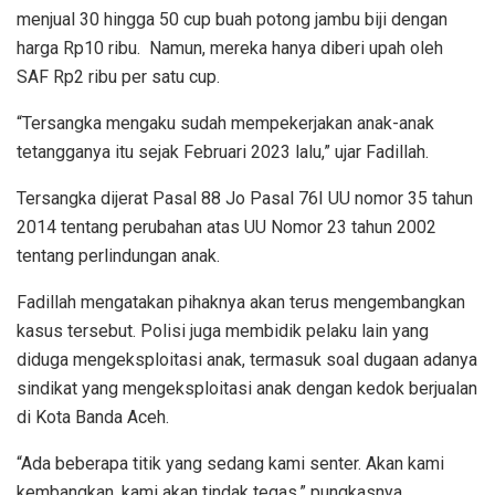
menjual 30 hingga 50 cup buah potong jambu biji dengan
harga Rp10 ribu. Namun, mereka hanya diberi upah oleh
SAF Rp2 ribu per satu cup.
“Tersangka mengaku sudah mempekerjakan anak-anak
tetangganya itu sejak Februari 2023 lalu,” ujar Fadillah.
Tersangka dijerat Pasal 88 Jo Pasal 76I UU nomor 35 tahun
2014 tentang perubahan atas UU Nomor 23 tahun 2002
tentang perlindungan anak.
Fadillah mengatakan pihaknya akan terus mengembangkan
kasus tersebut. Polisi juga membidik pelaku lain yang
diduga mengeksploitasi anak, termasuk soal dugaan adanya
sindikat yang mengeksploitasi anak dengan kedok berjualan
di Kota Banda Aceh.
“Ada beberapa titik yang sedang kami senter. Akan kami
kembangkan, kami akan tindak tegas,” pungkasnya.