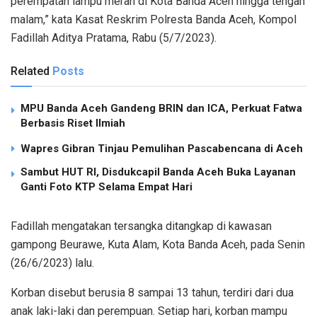
perempatan lampu merah di Kota Banda Aceh hingga tengah
malam,” kata Kasat Reskrim Polresta Banda Aceh, Kompol
Fadillah Aditya Pratama, Rabu (5/7/2023).
Related
Posts
MPU Banda Aceh Gandeng BRIN dan ICA, Perkuat Fatwa
Berbasis Riset Ilmiah
Wapres Gibran Tinjau Pemulihan Pascabencana di Aceh
Sambut HUT RI, Disdukcapil Banda Aceh Buka Layanan
Ganti Foto KTP Selama Empat Hari
Fadillah mengatakan tersangka ditangkap di kawasan
gampong Beurawe, Kuta Alam, Kota Banda Aceh, pada Senin
(26/6/2023) lalu.
Korban disebut berusia 8 sampai 13 tahun, terdiri dari dua
anak laki-laki dan perempuan. Setiap hari, korban mampu