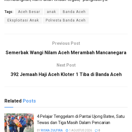
Tags:
Aceh Besar
anak
Banda Aceh
Eksploitasi Anak
Polresta Banda Aceh
Previous Post
Semerbak Wangi Nilam Aceh Merambah Mancanegara
Next Post
392 Jemaah Haji Aceh Kloter 1 Tiba di Banda Aceh
Related
Posts
4 Pelajar Tenggelam di Pantai Ujong Batee, Satu
Tewas dan Tiga Masih Dalam Pencarian
BY
RISKA ZULFIRA
1 AGUSTUS 2026
0