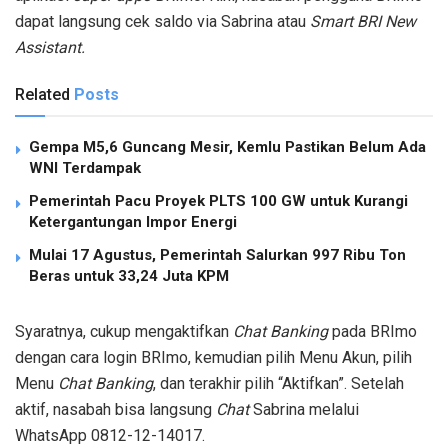
dapat langsung cek saldo via Sabrina atau
Smart BRI New
Assistant.
Related
Posts
Gempa M5,6 Guncang Mesir, Kemlu Pastikan Belum Ada
WNI Terdampak
Pemerintah Pacu Proyek PLTS 100 GW untuk Kurangi
Ketergantungan Impor Energi
Mulai 17 Agustus, Pemerintah Salurkan 997 Ribu Ton
Beras untuk 33,24 Juta KPM
Syaratnya, cukup mengaktifkan
Chat Banking
pada BRImo
dengan cara login BRImo, kemudian pilih Menu Akun, pilih
Menu
Chat Banking
, dan terakhir pilih “Aktifkan”. Setelah
aktif, nasabah bisa langsung
Chat
Sabrina melalui
WhatsApp 0812-12-14017.