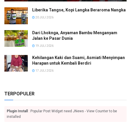
Liberika Tangse, Kopi Langka Beraroma Nangka
20 JULI 2026
Dari Lhoknga, Anyaman Bambu Menganyam
Jalan ke Pasar Dunia
19 JULI 2026
Kehilangan Kaki dan Suami, Asmiati Menyimpan
Harapan untuk Kembali Berdiri
17 JULI 2026
TERPOPULER
Plugin Install
: Popular Post Widget need JNews - View Counter to be
installed