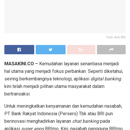
Foto dok BRI
MASAKINI.CO –
Kemudahan layanan senantiasa menjadi
hal utama yang menjadi fokus perbankan. Seperti diketahui,
seiring berkembangnya teknologi, aplikasi
digital banking
kini telah menjadi pilihan utama masyarakat dalam
bertransaksi.
Untuk meningkatkan kenyamanan dan kemudahan nasabah,
PT Bank Rakyat Indonesia (Persero) Tbk atau BRI pun
berinovasi menghadirkan layanan
chat banking
pada
aplikasi
super apps
BRImo. Kini, nasabah pengguna BRImo