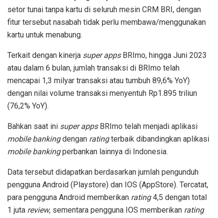
setor tunai tanpa kartu di seluruh mesin CRM BRI, dengan
fitur tersebut nasabah tidak perlu membawa/menggunakan
kartu untuk menabung.
Terkait dengan kinerja
super apps
BRImo, hingga Juni 2023
atau dalam 6 bulan, jumlah transaksi di BRImo telah
mencapai 1,3 milyar transaksi atau tumbuh 89,6% YoY)
dengan nilai volume transaksi menyentuh Rp1.895 triliun
(76,2% YoY).
Bahkan saat ini
super apps
BRImo telah menjadi aplikasi
mobile banking
dengan
rating
terbaik dibandingkan aplikasi
mobile banking
perbankan lainnya di Indonesia.
Data tersebut didapatkan berdasarkan jumlah pengunduh
pengguna Android (Playstore) dan IOS (AppStore). Tercatat,
para pengguna Android memberikan
rating
4,5 dengan total
1 juta
review
, sementara pengguna IOS memberikan
rating