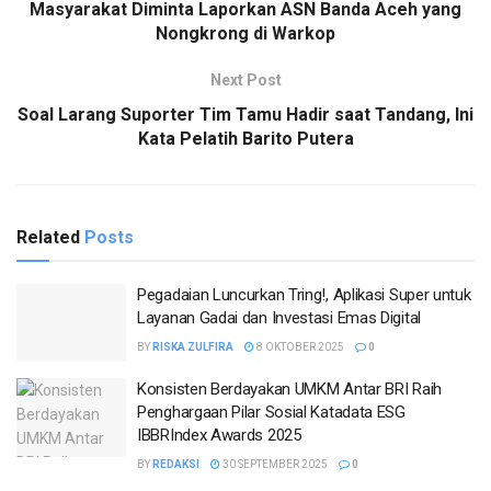
Masyarakat Diminta Laporkan ASN Banda Aceh yang
Nongkrong di Warkop
Next Post
Soal Larang Suporter Tim Tamu Hadir saat Tandang, Ini
Kata Pelatih Barito Putera
Related
Posts
Pegadaian Luncurkan Tring!, Aplikasi Super untuk
Layanan Gadai dan Investasi Emas Digital
BY
RISKA ZULFIRA
8 OKTOBER 2025
0
Konsisten Berdayakan UMKM Antar BRI Raih
Penghargaan Pilar Sosial Katadata ESG
IBBRIndex Awards 2025
BY
REDAKSI
30 SEPTEMBER 2025
0