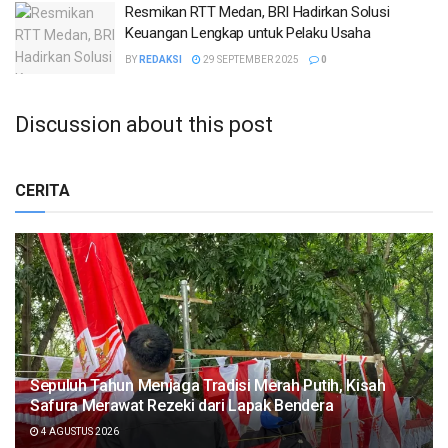
Resmikan RTT Medan, BRI Hadirkan Solusi
Keuangan Lengkap untuk Pelaku Usaha
BY
REDAKSI
29 SEPTEMBER 2025
0
Discussion about this post
CERITA
Sepuluh Tahun Menjaga Tradisi Merah Putih, Kisah
Safura Merawat Rezeki dari Lapak Bendera
4 AGUSTUS 2026