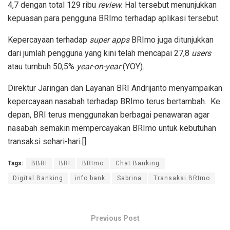
4,7 dengan total 129 ribu
review.
Hal tersebut menunjukkan
kepuasan para pengguna BRImo terhadap aplikasi tersebut.
Kepercayaan terhadap
super apps
BRImo juga ditunjukkan
dari jumlah pengguna yang kini telah mencapai 27,8
users
atau tumbuh 50,5%
year-on-year
(YOY).
Direktur Jaringan dan Layanan BRI Andrijanto menyampaikan
kepercayaan nasabah terhadap BRImo terus bertambah. Ke
depan, BRI terus menggunakan berbagai penawaran agar
nasabah semakin mempercayakan BRImo untuk kebutuhan
transaksi sehari-hari.[]
Tags:
BBRI
BRI
BRImo
Chat Banking
Digital Banking
info bank
Sabrina
Transaksi BRImo
Previous Post