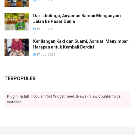
20 JULI 2026
Dari Lhoknga, Anyaman Bambu Menganyam
Jalan ke Pasar Dunia
19 JULI 2026
Kehilangan Kaki dan Suami, Asmiati Menyimpan
Harapan untuk Kembali Berdiri
17 JULI 2026
TERPOPULER
Plugin Install
: Popular Post Widget need JNews - View Counter to be
installed