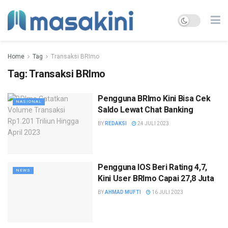
Home
Tag
Transaksi BRImo
Tag:
Transaksi BRImo
Pengguna BRImo Kini Bisa Cek
NASIONAL
Saldo Lewat Chat Banking
BY
REDAKSI
24 JULI 2023
Pengguna IOS Beri Rating 4,7,
NEWS
Kini User BRImo Capai 27,8 Juta
BY
AHMAD MUFTI
16 JULI 2023