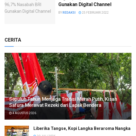
Gunakan Digital Channel
BY
REDAKSI
25 FEBRUARI 2022
CERITA
Sepuluh Tahun Menjaga Tradisi Merah Putih, Kisah
Safura Merawat Rezeki dari Lapak Bendera
4 AGUSTUS 2026
Liberika Tangse, Kopi Langka Beraroma Nangka