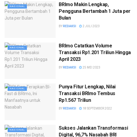
BRImo Makin Lengkap,
NASIONAL
Pengguna Bertambah 1 Juta per
Bulan
BY
REDAKSI
2 JULI 2023
BRImo Catatkan Volume
NASIONAL
Transaksi Rp1.201 Triliun Hingga
April 2023
BY
REDAKSI
25 MEI 2023
Punya Fitur Lengkap, Nilai
NASIONAL
Transaksi BRImo Tembus
Rp1.567 Triliun
BY
REDAKSI
18 SEPTEMBER 2022
Sukses Jalankan Transformasi
NASIONAL
Digital, 96,7% Nasabah BRI