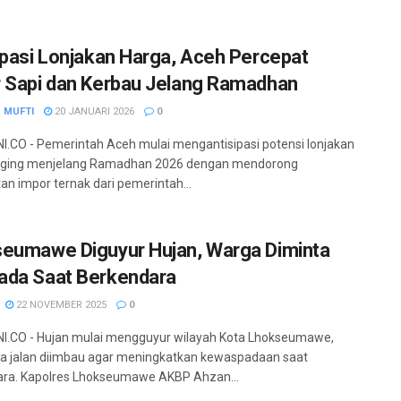
ipasi Lonjakan Harga, Aceh Percepat
 Sapi dan Kerbau Jelang Ramadhan
 MUFTI
20 JANUARI 2026
0
.CO - Pemerintah Aceh mulai mengantisipasi potensi lonjakan
aging menjelang Ramadhan 2026 dengan mendorong
an impor ternak dari pemerintah...
eumawe Diguyur Hujan, Warga Diminta
da Saat Berkendara
22 NOVEMBER 2025
0
I.CO - Hujan mulai mengguyur wilayah Kota Lhokseumawe,
a jalan diimbau agar meningkatkan kewaspadaan saat
ara. Kapolres Lhokseumawe AKBP Ahzan...