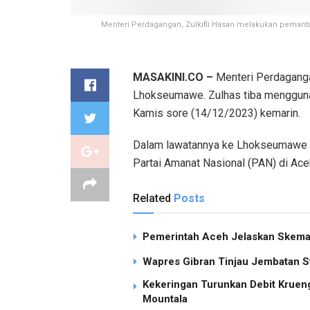
Menteri Perdagangan, Zulkifli Hasan melakukan pemant
MASAKINI.CO –
Menteri Perdagangan
Lhokseumawe. Zulhas tiba menggunak
Kamis sore (14/12/2023) kemarin.
Dalam lawatannya ke Lhokseumawe it
Partai Amanat Nasional (PAN) di Ace
Related
Posts
Pemerintah Aceh Jelaskan Skema 
Wapres Gibran Tinjau Jembatan S
Kekeringan Turunkan Debit Kruen
Mountala