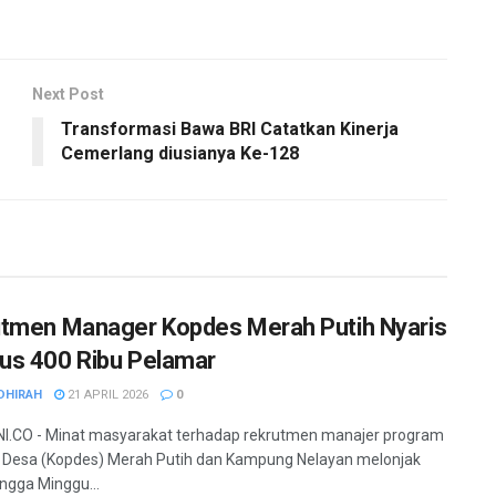
Next Post
Transformasi Bawa BRI Catatkan Kinerja
Cemerlang diusianya Ke-128
tmen Manager Kopdes Merah Putih Nyaris
s 400 Ribu Pelamar
DHIRAH
21 APRIL 2026
0
I.CO - Minat masyarakat terhadap rekrutmen manajer program
 Desa (Kopdes) Merah Putih dan Kampung Nelayan melonjak
ingga Minggu...