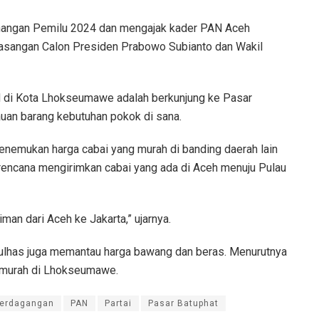
enangan Pemilu 2024 dan mengajak kader PAN Aceh
asangan Calon Presiden Prabowo Subianto dan Wakil
N di Kota Lhokseumawe adalah berkunjung ke Pasar
uan barang kebutuhan pokok di sana.
nemukan harga cabai yang murah di banding daerah lain
rencana mengirimkan cabai yang ada di Aceh menuju Pulau
an dari Aceh ke Jakarta,” ujarnya.
 Zulhas juga memantau harga bawang dan beras. Menurutnya
ng murah di Lhokseumawe.
Perdagangan
PAN
Partai
Pasar Batuphat