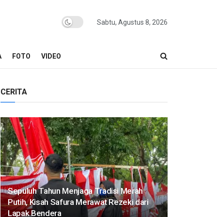
Sabtu, Agustus 8, 2026
A
FOTO
VIDEO
CERITA
Sepuluh Tahun Menjaga Tradisi Merah
Putih, Kisah Safura Merawat Rezeki dari
Lapak Bendera