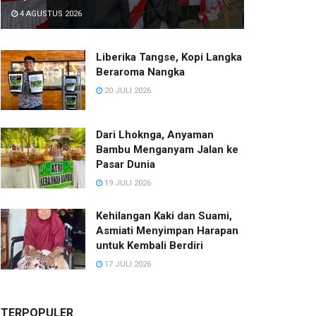
4 AGUSTUS 2026
Liberika Tangse, Kopi Langka
Beraroma Nangka
20 JULI 2026
Dari Lhoknga, Anyaman
Bambu Menganyam Jalan ke
Pasar Dunia
19 JULI 2026
Kehilangan Kaki dan Suami,
Asmiati Menyimpan Harapan
untuk Kembali Berdiri
17 JULI 2026
TERPOPULER