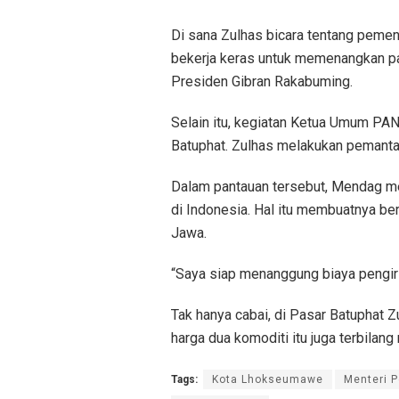
Di sana Zulhas bicara tentang pem
bekerja keras untuk memenangkan p
Presiden Gibran Rakabuming.
Selain itu, kegiatan Ketua Umum PA
Batuphat. Zulhas melakukan pemanta
Dalam pantauan tersebut, Mendag me
di Indonesia. Hal itu membuatnya be
Jawa.
“Saya siap menanggung biaya pengirim
Tak hanya cabai, di Pasar Batuphat
harga dua komoditi itu juga terbila
Tags:
Kota Lhokseumawe
Menteri 