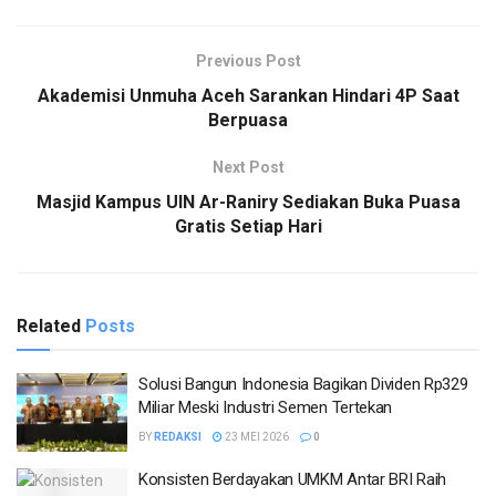
Previous Post
Akademisi Unmuha Aceh Sarankan Hindari 4P Saat
Berpuasa
Next Post
Masjid Kampus UIN Ar-Raniry Sediakan Buka Puasa
Gratis Setiap Hari
Related
Posts
Solusi Bangun Indonesia Bagikan Dividen Rp329
Miliar Meski Industri Semen Tertekan
BY
REDAKSI
23 MEI 2026
0
Konsisten Berdayakan UMKM Antar BRI Raih