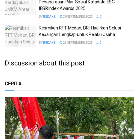
Penghargaan Pilar Sosial Katadata ESG
IBBRIndex Awards 2025
BY
REDAKSI
30 SEPTEMBER 2025
0
Resmikan RTT Medan, BRI Hadirkan Solusi
Keuangan Lengkap untuk Pelaku Usaha
BY
REDAKSI
29 SEPTEMBER 2025
0
Discussion about this post
CERITA