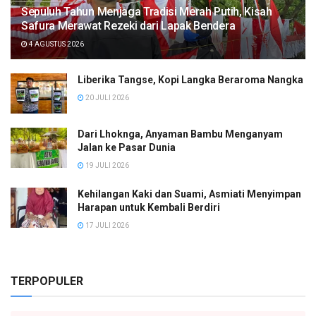
Sepuluh Tahun Menjaga Tradisi Merah Putih, Kisah
Safura Merawat Rezeki dari Lapak Bendera
4 AGUSTUS 2026
Liberika Tangse, Kopi Langka Beraroma Nangka
20 JULI 2026
Dari Lhoknga, Anyaman Bambu Menganyam
Jalan ke Pasar Dunia
19 JULI 2026
Kehilangan Kaki dan Suami, Asmiati Menyimpan
Harapan untuk Kembali Berdiri
17 JULI 2026
TERPOPULER