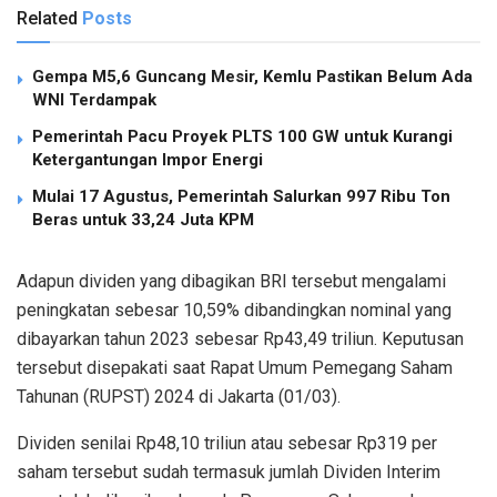
Related
Posts
Gempa M5,6 Guncang Mesir, Kemlu Pastikan Belum Ada
WNI Terdampak
Pemerintah Pacu Proyek PLTS 100 GW untuk Kurangi
Ketergantungan Impor Energi
Mulai 17 Agustus, Pemerintah Salurkan 997 Ribu Ton
Beras untuk 33,24 Juta KPM
Adapun dividen yang dibagikan BRI tersebut mengalami
peningkatan sebesar 10,59% dibandingkan nominal yang
dibayarkan tahun 2023 sebesar Rp43,49 triliun. Keputusan
tersebut disepakati saat Rapat Umum Pemegang Saham
Tahunan (RUPST) 2024 di Jakarta (01/03).
Dividen senilai Rp48,10 triliun atau sebesar Rp319 per
saham tersebut sudah termasuk jumlah Dividen Interim