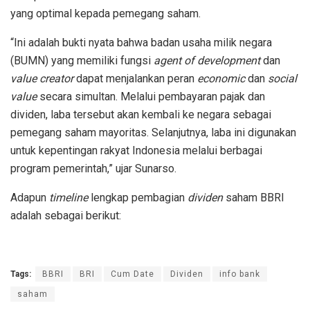
yang optimal kepada pemegang saham.
“Ini adalah bukti nyata bahwa badan usaha milik negara
(BUMN) yang memiliki fungsi
agent of development
dan
value creator
dapat menjalankan peran
economic
dan
social
value
secara simultan. Melalui pembayaran pajak dan
dividen, laba tersebut akan kembali ke negara sebagai
pemegang saham mayoritas. Selanjutnya, laba ini digunakan
untuk kepentingan rakyat Indonesia melalui berbagai
program pemerintah,” ujar Sunarso.
Adapun
timeline
lengkap pembagian
dividen
saham BBRI
adalah sebagai berikut:
Tags:
BBRI
BRI
Cum Date
Dividen
info bank
saham