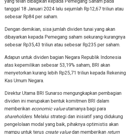
yang telah dibagikan kepada Pemegang Saham pada
tanggal 18 Januari 2024 lalu sejumlah Rp12,67 triliun atau
sebesar Rp84 per saham.
Dengan demikian, sisa jumlah dividen tunai yang akan
dibayarkan kepada Pemegang saham sekurang-kurangnya
sebesar Rp35,43 triliun atau sebesar Rp235 per saham.
Adapun untuk dividen bagian Negara Republik Indonesia
atas kepemilikan sebesar 53,19% saham, BRI akan
menyetorkan kurang lebih Rp25,71 triliun kepada Rekening
Kas Umum Negara.
Direktur Utama BRI Sunarso mengungkapkan pembagian
dividen ini merupakan bentuk komitmen BRI dalam
memberikan
economic value
utamanya bagi para
shareholders
. Melalui strategi dan inisiatif yang didukung
pengelolaan modal yang baik, pihaknya optimistis akan
mampu untuk terus
create value
dan memberikan
return