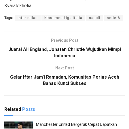
Kvaratskhelia.
Tags:
inter milan
Klasemen Liga Italia
napoli
serie A
Previous Post
Juarai All England, Jonatan Christie Wujudkan Mimpi
Indonesia
Next Post
Gelar Iftar Jam’i Ramadan, Komunitas Perias Aceh
Bahas Kunci Sukses
Related
Posts
Manchester United Bergerak Cepat Dapatkan