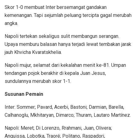
Skor 1-0 membuat Inter bersemangat gandakan
kemenangan. Tapi sejumlah peluang tercipta gagal merubah
angka.
Napoli tertekan sekaligus sulit membangun serangan.
Upaya memburu balasan hanya terjadi lewat tembakan jarak
jauh Khvicha Kvaratskhelia.
Napoli mujur, selamat dari kekalahan menit ke-81. Umpan
tendangan pojok berakhir di kepala Juan Jesus,
sundulannya merubah skor 1-1.
Susunan Pemain
Inter: Sommer; Pavard, Acerbi, Bastoni; Darmian, Barella,
Calhanoglu, Mkhitaryan, Dimarco; Thuram, Lautaro Martínez.
Napoli: Meret; Di Lorenzo, Rrahmani, Juan, Olivera;
Anguissa, Lobotka, Traoré; Politano, Raspadori,