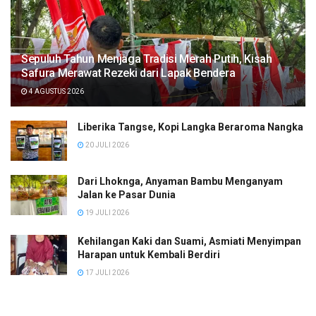
Sepuluh Tahun Menjaga Tradisi Merah Putih, Kisah
Safura Merawat Rezeki dari Lapak Bendera
4 AGUSTUS 2026
Liberika Tangse, Kopi Langka Beraroma Nangka
20 JULI 2026
Dari Lhoknga, Anyaman Bambu Menganyam
Jalan ke Pasar Dunia
19 JULI 2026
Kehilangan Kaki dan Suami, Asmiati Menyimpan
Harapan untuk Kembali Berdiri
17 JULI 2026