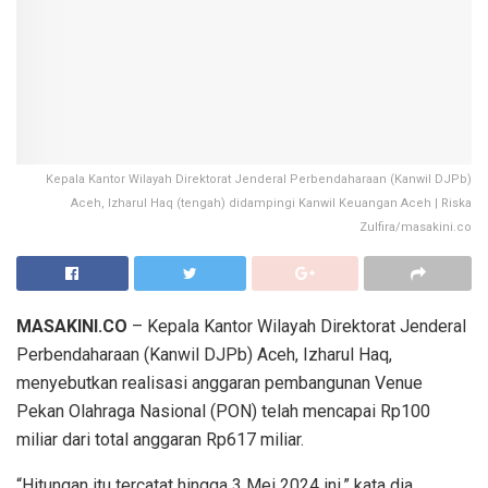
Kepala Kantor Wilayah Direktorat Jenderal Perbendaharaan (Kanwil DJPb)
Aceh, Izharul Haq (tengah) didampingi Kanwil Keuangan Aceh | Riska
Zulfira/masakini.co
MASAKINI.CO
– Kepala Kantor Wilayah Direktorat Jenderal
Perbendaharaan (Kanwil DJPb) Aceh, Izharul Haq,
menyebutkan realisasi anggaran pembangunan Venue
Pekan Olahraga Nasional (PON) telah mencapai Rp100
miliar dari total anggaran Rp617 miliar.
“Hitungan itu tercatat hingga 3 Mei 2024 ini,” kata dia