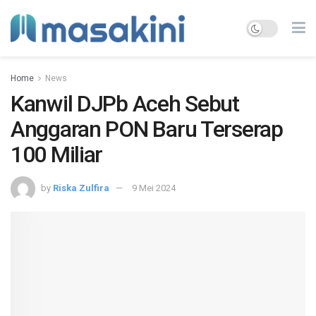
Home
News
Kanwil DJPb Aceh Sebut
Anggaran PON Baru Terserap
100 Miliar
by
Riska Zulfira
9 Mei 2024