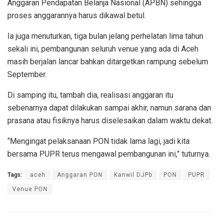
Anggaran Pendapatan Belanja Nasional (APBN) sehingga
proses anggarannya harus dikawal betul.
Ia juga menuturkan, tiga bulan jelang perhelatan lima tahun
sekali ini, pembangunan seluruh venue yang ada di Aceh
masih berjalan lancar bahkan ditargetkan rampung sebelum
September.
Di samping itu, tambah dia, realisasi anggaran itu
sebenarnya dapat dilakukan sampai akhir, namun sarana dan
prasana atau fisiknya harus diselesaikan dalam waktu dekat.
“Mengingat pelaksanaan PON tidak lama lagi, jadi kita
bersama PUPR terus mengawal pembangunan ini,” tuturnya.
Tags:
aceh
Anggaran PON
Kanwil DJPb
PON
PUPR
Venue PON