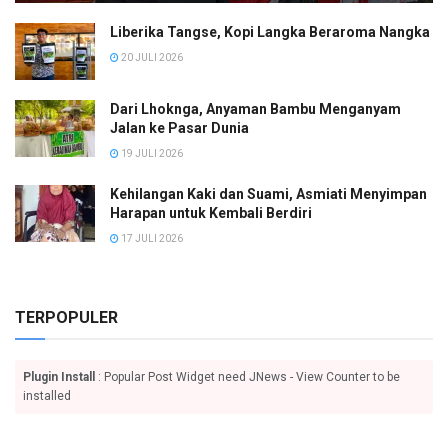
Liberika Tangse, Kopi Langka Beraroma Nangka
20 JULI 2026
Dari Lhoknga, Anyaman Bambu Menganyam
Jalan ke Pasar Dunia
19 JULI 2026
Kehilangan Kaki dan Suami, Asmiati Menyimpan
Harapan untuk Kembali Berdiri
17 JULI 2026
TERPOPULER
Plugin Install
: Popular Post Widget need JNews - View Counter to be
installed