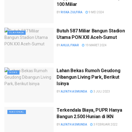
100 Miliar
BY
RISKA ZULFIRA
9 MEI 2024
Butuh 587 Miliar Bangun Stadion
OLAHRAGA
Utama PON XXI Aceh-Sumut
BY
AHLUL FIKAR
19 MARET 2024
Lahan Bekas Rumoh Geudong
NEWS
Dibangun Living Park, Berikut
Isinya
BY
ALFATH ASMUNDA
3 JULI 2023
Terkendala Biaya, PUPR Hanya
NASIONAL
Bangun 2.500 Hunian di IKN
BY
ALFATH ASMUNDA
3 FEBRUARI 2022