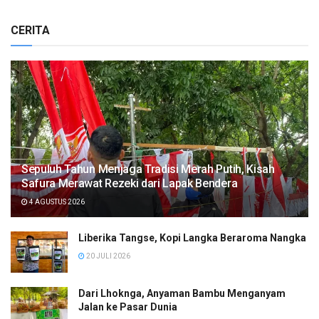
CERITA
Sepuluh Tahun Menjaga Tradisi Merah Putih, Kisah
Safura Merawat Rezeki dari Lapak Bendera
4 AGUSTUS 2026
Liberika Tangse, Kopi Langka Beraroma Nangka
20 JULI 2026
Dari Lhoknga, Anyaman Bambu Menganyam
Jalan ke Pasar Dunia