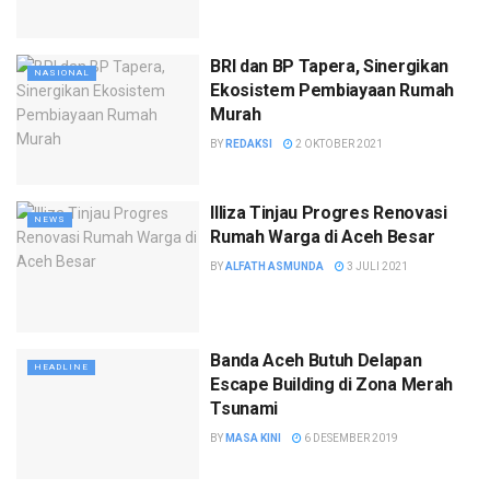
BRI dan BP Tapera, Sinergikan
NASIONAL
Ekosistem Pembiayaan Rumah
Murah
BY
REDAKSI
2 OKTOBER 2021
Illiza Tinjau Progres Renovasi
NEWS
Rumah Warga di Aceh Besar
BY
ALFATH ASMUNDA
3 JULI 2021
Banda Aceh Butuh Delapan
HEADLINE
Escape Building di Zona Merah
Tsunami
BY
MASA KINI
6 DESEMBER 2019