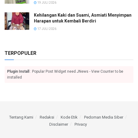
19 JULI 2026
Kehilangan Kaki dan Suami, Asmiati Menyimpan
Harapan untuk Kembali Berdiri
17 JULI 2026
TERPOPULER
Plugin Install
: Popular Post Widget need JNews - View Counter to be
installed
Tentang Kami
Redaksi
Kode Etik
Pedoman Media Siber
Disclaimer
Privacy