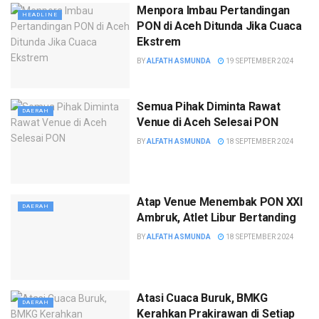
Menpora Imbau Pertandingan
HEADLINE
PON di Aceh Ditunda Jika Cuaca
Ekstrem
BY
ALFATH ASMUNDA
19 SEPTEMBER 2024
Semua Pihak Diminta Rawat
DAERAH
Venue di Aceh Selesai PON
BY
ALFATH ASMUNDA
18 SEPTEMBER 2024
Atap Venue Menembak PON XXI
DAERAH
Ambruk, Atlet Libur Bertanding
BY
ALFATH ASMUNDA
18 SEPTEMBER 2024
Atasi Cuaca Buruk, BMKG
DAERAH
Kerahkan Prakirawan di Setiap