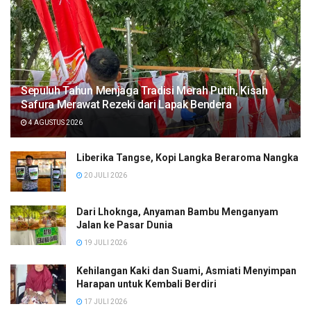
Sepuluh Tahun Menjaga Tradisi Merah Putih, Kisah
Safura Merawat Rezeki dari Lapak Bendera
4 AGUSTUS 2026
Liberika Tangse, Kopi Langka Beraroma Nangka
20 JULI 2026
Dari Lhoknga, Anyaman Bambu Menganyam
Jalan ke Pasar Dunia
19 JULI 2026
Kehilangan Kaki dan Suami, Asmiati Menyimpan
Harapan untuk Kembali Berdiri
17 JULI 2026