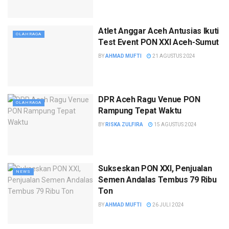
Atlet Anggar Aceh Antusias Ikuti
OLAHRAGA
Test Event PON XXI Aceh-Sumut
BY
AHMAD MUFTI
21 AGUSTUS 2024
DPR Aceh Ragu Venue PON
OLAHRAGA
Rampung Tepat Waktu
BY
RISKA ZULFIRA
15 AGUSTUS 2024
Sukseskan PON XXI, Penjualan
NEWS
Semen Andalas Tembus 79 Ribu
Ton
BY
AHMAD MUFTI
26 JULI 2024