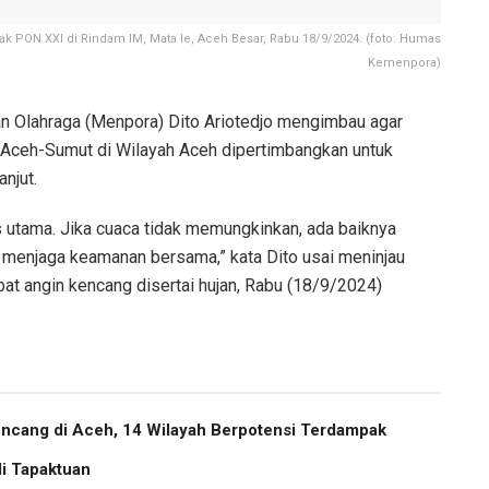
 PON XXI di Rindam IM, Mata Ie, Aceh Besar, Rabu 18/9/2024. (foto: Humas
Kemenpora)
 Olahraga (Menpora) Dito Ariotedjo mengimbau agar
Aceh-Sumut di Wilayah Aceh dipertimbangkan untuk
anjut.
s utama. Jika cuaca tidak memungkinkan, ada baiknya
 menjaga keamanan bersama,” kata Dito usai meninjau
t angin kencang disertai hujan, Rabu (18/9/2024)
cang di Aceh, 14 Wilayah Berpotensi Terdampak
i Tapaktuan