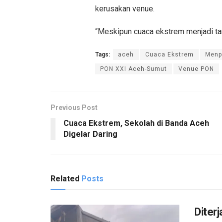
kerusakan venue.
“Meskipun cuaca ekstrem menjadi tan
Tags:
aceh
Cuaca Ekstrem
Menpo
PON XXI Aceh-Sumut
Venue PON
Previous Post
Cuaca Ekstrem, Sekolah di Banda Aceh
Digelar Daring
Related
Posts
Diter