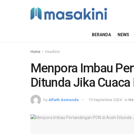
BERANDA
NEWS
Home
Headline
Menpora Imbau Per
Ditunda Jika Cuaca
by
Alfath Asmunda
19 September 2024
in
He