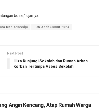
tangan besar,” ujarnya.
ra Dito Ariotedjo
PON Aceh-Sumut 2024
Next Post
Illiza Kunjungi Sekolah dan Rumah Arkan
Korban Tertimpa Asbes Sekolah
jang Angin Kencang, Atap Rumah Warga