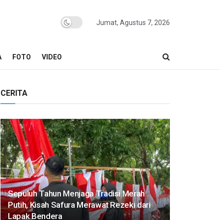
Jumat, Agustus 7, 2026
A
FOTO
VIDEO
CERITA
Sepuluh Tahun Menjaga Tradisi Merah
Putih, Kisah Safura Merawat Rezeki dari
Lapak Bendera