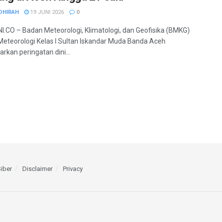
DHIRAH
19 JUNI 2026
0
.CO – Badan Meteorologi, Klimatologi, dan Geofisika (BMKG)
Meteorologi Kelas I Sultan Iskandar Muda Banda Aceh
rkan peringatan dini...
iber
Disclaimer
Privacy