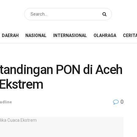
DAERAH
NASIONAL
INTERNASIONAL
OLAHRAGA
CERIT
tandingan PON di Aceh
 Ekstrem
0
adline