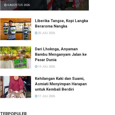
4 AGUSTUS 2026
Liberika Tangse, Kopi Langka
Beraroma Nangka
20 JULI 2026
Dari Lhoknga, Anyaman
Bambu Menganyam Jalan ke
Pasar Dunia
19 JULI 2026
Kehilangan Kaki dan Suami,
Asmiati Menyimpan Harapan
untuk Kembali Berdiri
17 JULI 2026
TERPOPULER