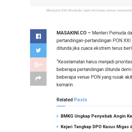
Menpora Dito Ariotedjo saat meninjau venue menembak
MASAKINI.CO –
Menteri Pemuda dan
pertandingan-pertandingan PON XXI 
ditunda jika cuaca ekstrem terus berl
“Keselamatan harus menjadi priorita
beberapa pertandingan ditunda demi
beberapa venue PON yang rusak akiba
kemarin.
Related
Posts
BMKG Ungkap Penyebab Angin Ken
Kejari Tangkap DPO Kasus Migas d