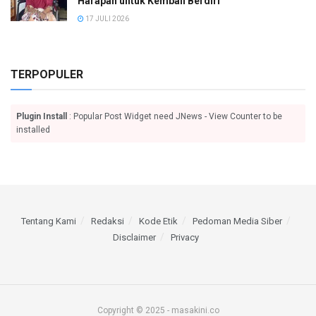
Harapan untuk Kembali Berdiri
17 JULI 2026
TERPOPULER
Plugin Install
: Popular Post Widget need JNews - View Counter to be
installed
Tentang Kami
Redaksi
Kode Etik
Pedoman Media Siber
Disclaimer
Privacy
Copyright © 2025 - masakini.co