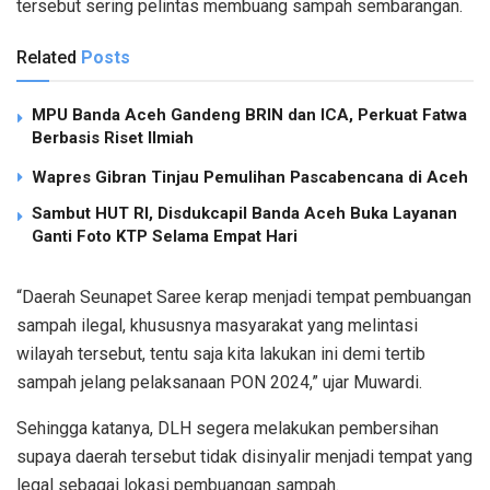
tersebut sering pelintas membuang sampah sembarangan.
Related
Posts
MPU Banda Aceh Gandeng BRIN dan ICA, Perkuat Fatwa
Berbasis Riset Ilmiah
Wapres Gibran Tinjau Pemulihan Pascabencana di Aceh
Sambut HUT RI, Disdukcapil Banda Aceh Buka Layanan
Ganti Foto KTP Selama Empat Hari
“Daerah Seunapet Saree kerap menjadi tempat pembuangan
sampah ilegal, khususnya masyarakat yang melintasi
wilayah tersebut, tentu saja kita lakukan ini demi tertib
sampah jelang pelaksanaan PON 2024,” ujar Muwardi.
Sehingga katanya, DLH segera melakukan pembersihan
supaya daerah tersebut tidak disinyalir menjadi tempat yang
legal sebagai lokasi pembuangan sampah.