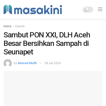
Home
Daerah
Sambut PON XXI, DLH Aceh
Besar Bersihkan Sampah di
Seunapet
by
Ahmad Mufti
28 Juli 2024