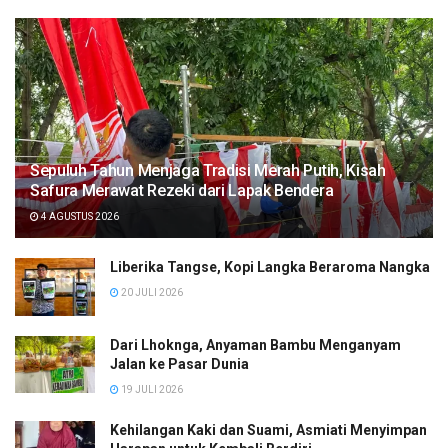
Sepuluh Tahun Menjaga Tradisi Merah Putih, Kisah
Safura Merawat Rezeki dari Lapak Bendera
4 AGUSTUS 2026
Liberika Tangse, Kopi Langka Beraroma Nangka
20 JULI 2026
Dari Lhoknga, Anyaman Bambu Menganyam
Jalan ke Pasar Dunia
19 JULI 2026
Kehilangan Kaki dan Suami, Asmiati Menyimpan