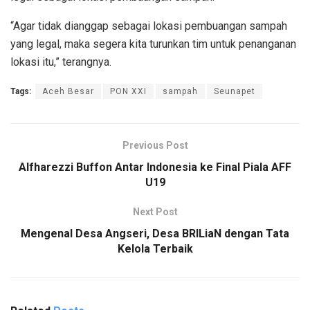
“Agar tidak dianggap sebagai lokasi pembuangan sampah
yang legal, maka segera kita turunkan tim untuk penanganan
lokasi itu,” terangnya.
Tags:
Aceh Besar
PON XXI
sampah
Seunapet
Previous Post
Alfharezzi Buffon Antar Indonesia ke Final Piala AFF
U19
Next Post
Mengenal Desa Angseri, Desa BRILiaN dengan Tata
Kelola Terbaik