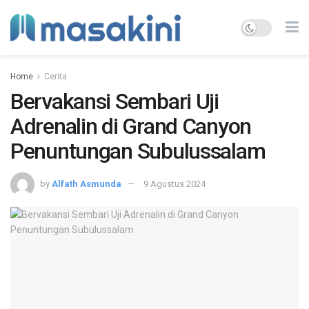
Home
Cerita
Bervakansi Sembari Uji
Adrenalin di Grand Canyon
Penuntungan Subulussalam
by
Alfath Asmunda
9 Agustus 2024