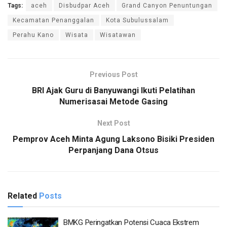
Tags:
aceh
Disbudpar Aceh
Grand Canyon Penuntungan
Kecamatan Penanggalan
Kota Subulussalam
Perahu Kano
Wisata
Wisatawan
Previous Post
BRI Ajak Guru di Banyuwangi Ikuti Pelatihan
Numerisasai Metode Gasing
Next Post
Pemprov Aceh Minta Agung Laksono Bisiki Presiden
Perpanjang Dana Otsus
Related
Posts
BMKG Peringatkan Potensi Cuaca Ekstrem