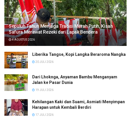
Sepuluh Tahun Menjaga Tradisi Merah Putih, Kisah
Safura Merawat Rezeki dari Lapak Bendera
4 AGUSTUS 2026
Liberika Tangse, Kopi Langka Beraroma Nangka
20 JULI 2026
Dari Lhoknga, Anyaman Bambu Menganyam
Jalan ke Pasar Dunia
19 JULI 2026
Kehilangan Kaki dan Suami, Asmiati Menyimpan
Harapan untuk Kembali Berdiri
17 JULI 2026