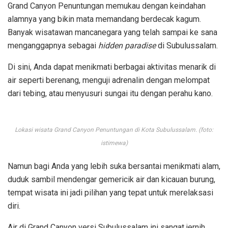
Grand Canyon Penuntungan memukau dengan keindahan
alamnya yang bikin mata memandang berdecak kagum.
Banyak wisatawan mancanegara yang telah sampai ke sana
menganggapnya sebagai
hidden paradise
di Subulussalam.
Di sini, Anda dapat menikmati berbagai aktivitas menarik di
air seperti berenang, menguji adrenalin dengan melompat
dari tebing, atau menyusuri sungai itu dengan perahu kano.
Lokasi wisata Grand Canyon Penuntungan di Kota Subulussalam. (foto:
istimewa)
Namun bagi Anda yang lebih suka bersantai menikmati alam,
duduk sambil mendengar gemericik air dan kicauan burung,
tempat wisata ini jadi pilihan yang tepat untuk merelaksasi
diri.
Air di Grand Canyon versi Subulussalam ini sangat jernih.