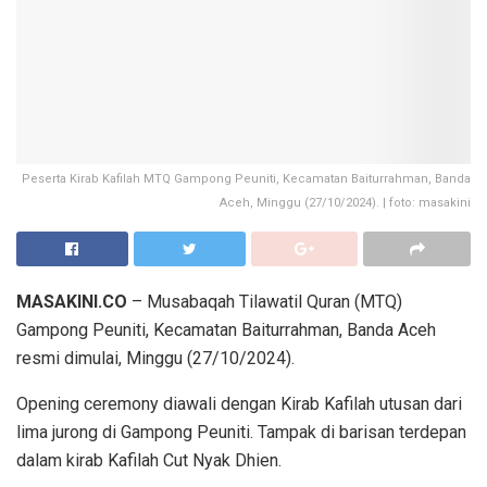
Peserta Kirab Kafilah MTQ Gampong Peuniti, Kecamatan Baiturrahman, Banda
Aceh, Minggu (27/10/2024). | foto: masakini
MASAKINI.CO
– Musabaqah Tilawatil Quran (MTQ)
Gampong Peuniti, Kecamatan Baiturrahman, Banda Aceh
resmi dimulai, Minggu (27/10/2024).
Opening ceremony diawali dengan Kirab Kafilah utusan dari
lima jurong di Gampong Peuniti. Tampak di barisan terdepan
dalam kirab Kafilah Cut Nyak Dhien.