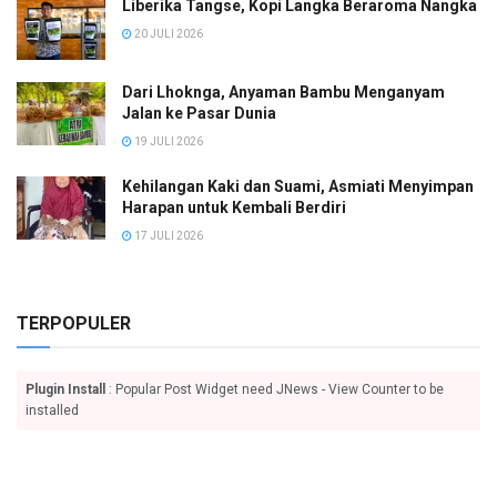
Liberika Tangse, Kopi Langka Beraroma Nangka
20 JULI 2026
Dari Lhoknga, Anyaman Bambu Menganyam
Jalan ke Pasar Dunia
19 JULI 2026
Kehilangan Kaki dan Suami, Asmiati Menyimpan
Harapan untuk Kembali Berdiri
17 JULI 2026
TERPOPULER
Plugin Install
: Popular Post Widget need JNews - View Counter to be
installed