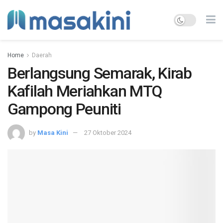
Home
Daerah
Berlangsung Semarak, Kirab
Kafilah Meriahkan MTQ
Gampong Peuniti
by
Masa Kini
27 Oktober 2024