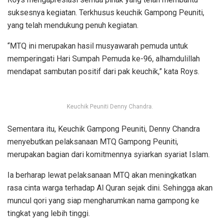
suksesnya kegiatan. Terkhusus keuchik Gampong Peuniti,
yang telah mendukung penuh kegiatan.
“MTQ ini merupakan hasil musyawarah pemuda untuk
memperingati Hari Sumpah Pemuda ke-96, alhamdulillah
mendapat sambutan positif dari pak keuchik,” kata Roys.
Keuchik Peuniti Denny Chandra.
Sementara itu, Keuchik Gampong Peuniti, Denny Chandra
menyebutkan pelaksanaan MTQ Gampong Peuniti,
merupakan bagian dari komitmennya syiarkan syariat Islam.
Ia berharap lewat pelaksanaan MTQ akan meningkatkan
rasa cinta warga terhadap Al Quran sejak dini. Sehingga akan
muncul qori yang siap mengharumkan nama gampong ke
tingkat yang lebih tinggi.