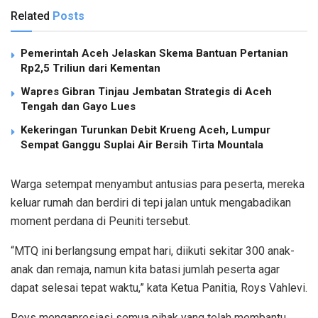
Related
Posts
Pemerintah Aceh Jelaskan Skema Bantuan Pertanian
Rp2,5 Triliun dari Kementan
Wapres Gibran Tinjau Jembatan Strategis di Aceh
Tengah dan Gayo Lues
Kekeringan Turunkan Debit Krueng Aceh, Lumpur
Sempat Ganggu Suplai Air Bersih Tirta Mountala
Warga setempat menyambut antusias para peserta, mereka
keluar rumah dan berdiri di tepi jalan untuk mengabadikan
moment perdana di Peuniti tersebut.
“MTQ ini berlangsung empat hari, diikuti sekitar 300 anak-
anak dan remaja, namun kita batasi jumlah peserta agar
dapat selesai tepat waktu,” kata Ketua Panitia, Roys Vahlevi.
Roys mengapresiasi semua pihak yang telah membantu