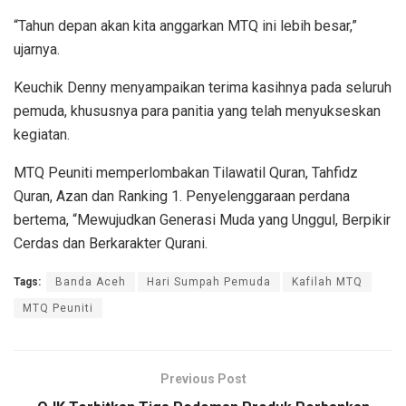
“Tahun depan akan kita anggarkan MTQ ini lebih besar,”
ujarnya.
Keuchik Denny menyampaikan terima kasihnya pada seluruh
pemuda, khususnya para panitia yang telah menyukseskan
kegiatan.
MTQ Peuniti memperlombakan Tilawatil Quran, Tahfidz
Quran, Azan dan Ranking 1. Penyelenggaraan perdana
bertema, “Mewujudkan Generasi Muda yang Unggul, Berpikir
Cerdas dan Berkarakter Qurani.
Tags:
Banda Aceh
Hari Sumpah Pemuda
Kafilah MTQ
MTQ Peuniti
Previous Post