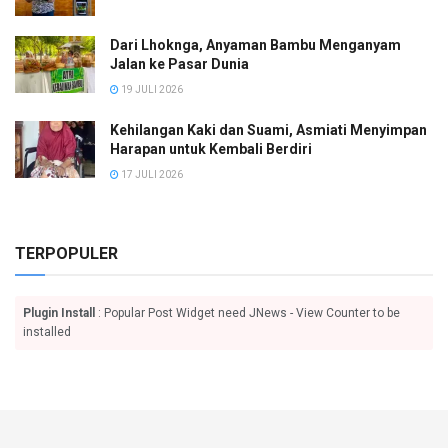
Dari Lhoknga, Anyaman Bambu Menganyam
Jalan ke Pasar Dunia
19 JULI 2026
Kehilangan Kaki dan Suami, Asmiati Menyimpan
Harapan untuk Kembali Berdiri
17 JULI 2026
TERPOPULER
Plugin Install
: Popular Post Widget need JNews - View Counter to be
installed