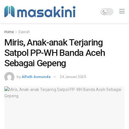
Home
Daerah
Miris, Anak-anak Terjaring
Satpol PP-WH Banda Aceh
Sebagai Gepeng
by
Alfath Asmunda
24 Januari 2025