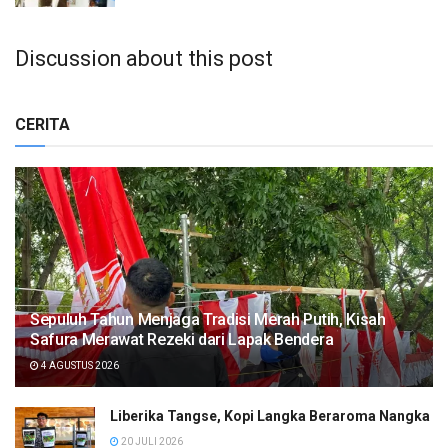
Discussion about this post
CERITA
Sepuluh Tahun Menjaga Tradisi Merah Putih, Kisah
Safura Merawat Rezeki dari Lapak Bendera
4 AGUSTUS 2026
Liberika Tangse, Kopi Langka Beraroma Nangka
20 JULI 2026