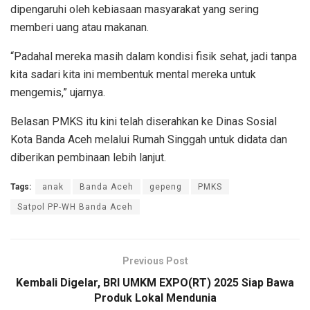
dipengaruhi oleh kebiasaan masyarakat yang sering
memberi uang atau makanan.
“Padahal mereka masih dalam kondisi fisik sehat, jadi tanpa
kita sadari kita ini membentuk mental mereka untuk
mengemis,” ujarnya.
Belasan PMKS itu kini telah diserahkan ke Dinas Sosial
Kota Banda Aceh melalui Rumah Singgah untuk didata dan
diberikan pembinaan lebih lanjut.
Tags:
anak
Banda Aceh
gepeng
PMKS
Satpol PP-WH Banda Aceh
Previous Post
Kembali Digelar, BRI UMKM EXPO(RT) 2025 Siap Bawa
Produk Lokal Mendunia