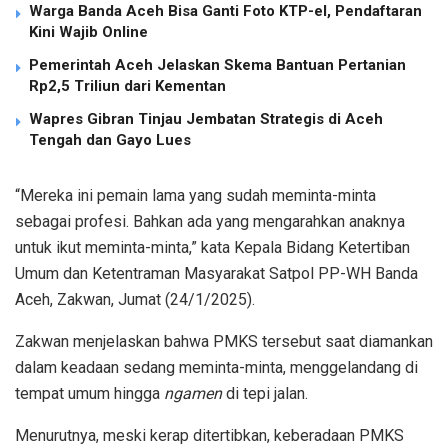
Warga Banda Aceh Bisa Ganti Foto KTP-el, Pendaftaran
Kini Wajib Online
Pemerintah Aceh Jelaskan Skema Bantuan Pertanian
Rp2,5 Triliun dari Kementan
Wapres Gibran Tinjau Jembatan Strategis di Aceh
Tengah dan Gayo Lues
“Mereka ini pemain lama yang sudah meminta-minta
sebagai profesi. Bahkan ada yang mengarahkan anaknya
untuk ikut meminta-minta,” kata Kepala Bidang Ketertiban
Umum dan Ketentraman Masyarakat Satpol PP-WH Banda
Aceh, Zakwan, Jumat (24/1/2025).
Zakwan menjelaskan bahwa PMKS tersebut saat diamankan
dalam keadaan sedang meminta-minta, menggelandang di
tempat umum hingga
ngamen
di tepi jalan.
Menurutnya, meski kerap ditertibkan, keberadaan PMKS