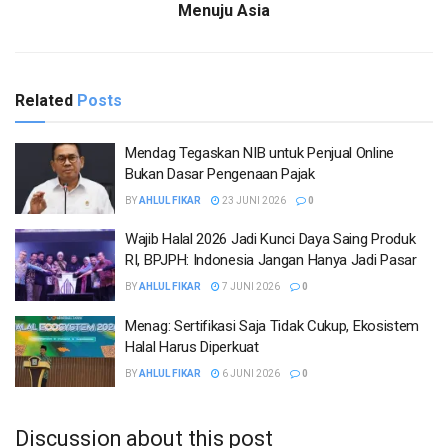
Menuju Asia
Related
Posts
Mendag Tegaskan NIB untuk Penjual Online
Bukan Dasar Pengenaan Pajak
BY
AHLUL FIKAR
23 JUNI 2026
0
Wajib Halal 2026 Jadi Kunci Daya Saing Produk
RI, BPJPH: Indonesia Jangan Hanya Jadi Pasar
BY
AHLUL FIKAR
7 JUNI 2026
0
Menag: Sertifikasi Saja Tidak Cukup, Ekosistem
Halal Harus Diperkuat
BY
AHLUL FIKAR
6 JUNI 2026
0
Discussion about this post