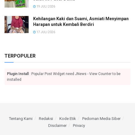
19 JULI 2026
Kehilangan Kaki dan Suami, Asmiati Menyimpan
Harapan untuk Kembali Berdiri
17 JULI 2026
TERPOPULER
Plugin Install
: Popular Post Widget need JNews - View Counter to be
installed
Tentang Kami
Redaksi
Kode Etik
Pedoman Media Siber
Disclaimer
Privacy