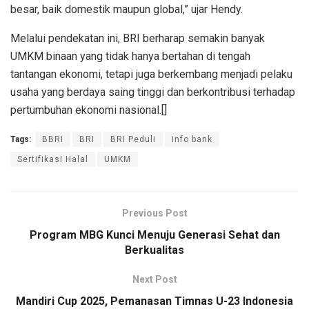
besar, baik domestik maupun global,” ujar Hendy.
Melalui pendekatan ini, BRI berharap semakin banyak
UMKM binaan yang tidak hanya bertahan di tengah
tantangan ekonomi, tetapi juga berkembang menjadi pelaku
usaha yang berdaya saing tinggi dan berkontribusi terhadap
pertumbuhan ekonomi nasional.[]
Tags:
BBRI
BRI
BRI Peduli
info bank
Sertifikasi Halal
UMKM
Previous Post
Program MBG Kunci Menuju Generasi Sehat dan
Berkualitas
Next Post
Mandiri Cup 2025, Pemanasan Timnas U-23 Indonesia