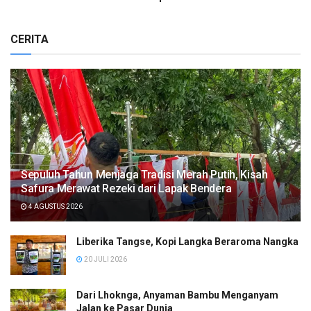
CERITA
Sepuluh Tahun Menjaga Tradisi Merah Putih, Kisah
Safura Merawat Rezeki dari Lapak Bendera
4 AGUSTUS 2026
Liberika Tangse, Kopi Langka Beraroma Nangka
20 JULI 2026
Dari Lhoknga, Anyaman Bambu Menganyam
Jalan ke Pasar Dunia