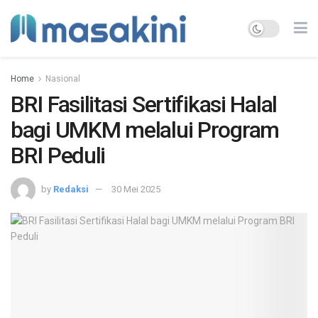
Home
Nasional
BRI Fasilitasi Sertifikasi Halal
bagi UMKM melalui Program
BRI Peduli
by
Redaksi
30 Mei 2025