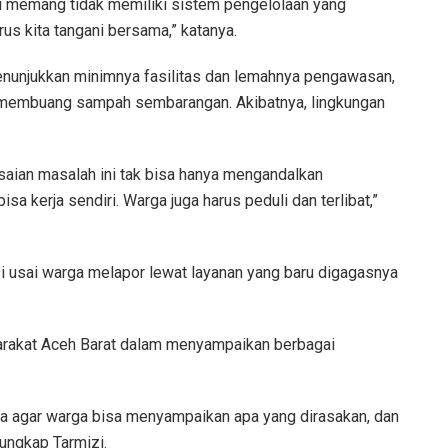
asi memang tidak memiliki sistem pengelolaan yang
us kita tangani bersama,” katanya.
menunjukkan minimnya fasilitas dan lemahnya pengawasan,
membuang sampah sembarangan. Akibatnya, lingkungan
ian masalah ini tak bisa hanya mengandalkan
isa kerja sendiri. Warga juga harus peduli dan terlibat,”
i usai warga melapor lewat layanan yang baru digagasnya
arakat Aceh Barat dalam menyampaikan berbagai
 agar warga bisa menyampaikan apa yang dirasakan, dan
 ungkap Tarmizi.