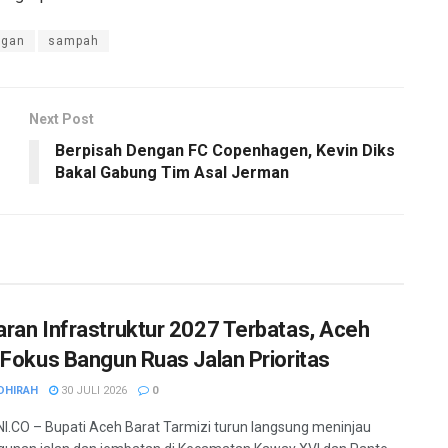
ngan
sampah
Next Post
Berpisah Dengan FC Copenhagen, Kevin Diks
Bakal Gabung Tim Asal Jerman
ran Infrastruktur 2027 Terbatas, Aceh
 Fokus Bangun Ruas Jalan Prioritas
DHIRAH
30 JULI 2026
0
.CO – Bupati Aceh Barat Tarmizi turun langsung meninjau