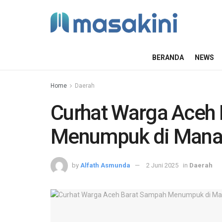
BERANDA
NEWS
Home
Daerah
Curhat Warga Aceh
Menumpuk di Man
by
Alfath Asmunda
2 Juni 2025
in
Daerah