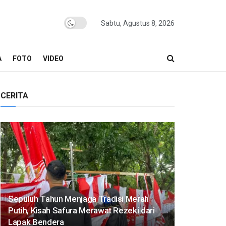
Sabtu, Agustus 8, 2026
A
FOTO
VIDEO
CERITA
Sepuluh Tahun Menjaga Tradisi Merah
Putih, Kisah Safura Merawat Rezeki dari
Lapak Bendera