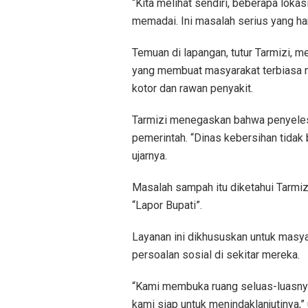
“Kita melihat sendiri, beberapa lok
memadai. Ini masalah serius yang har
Temuan di lapangan, tutur Tarmizi, 
yang membuat masyarakat terbiasa 
kotor dan rawan penyakit.
Tarmizi menegaskan bahwa penyelesa
pemerintah. “Dinas kebersihan tidak b
ujarnya.
Masalah sampah itu diketahui Tarmiz
“Lapor Bupati”.
Layanan ini dikhususkan untuk masy
persoalan sosial di sekitar mereka.
“Kami membuka ruang seluas-luasnya
kami siap untuk menindaklanjutinya,”