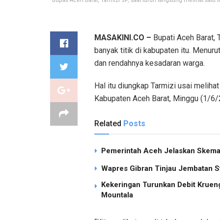
Bupati Aceh Barat, Tarmizi SP, saat turun langsung melihat satu 
MASAKINI.CO –
Bupati Aceh Barat, 
banyak titik di kabupaten itu. Menur
dan rendahnya kesadaran warga.
Hal itu diungkap Tarmizi usai meliha
Kabupaten Aceh Barat, Minggu (1/6/
Related
Posts
Pemerintah Aceh Jelaskan Skema 
Wapres Gibran Tinjau Jembatan S
Kekeringan Turunkan Debit Kruen
Mountala