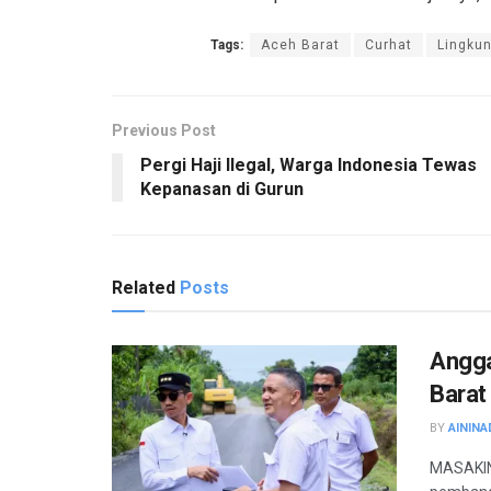
Tags:
Aceh Barat
Curhat
Lingku
Previous Post
Pergi Haji Ilegal, Warga Indonesia Tewas
Kepanasan di Gurun
Related
Posts
Angga
Barat
BY
AININA
MASAKINI