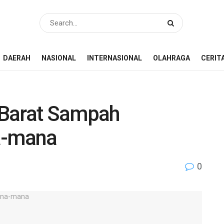
DAERAH
NASIONAL
INTERNASIONAL
OLAHRAGA
CERIT
 Barat Sampah
a-mana
0