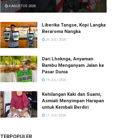
4 AGUSTUS 2026
Liberika Tangse, Kopi Langka
Beraroma Nangka
20 JULI 2026
Dari Lhoknga, Anyaman
Bambu Menganyam Jalan ke
Pasar Dunia
19 JULI 2026
Kehilangan Kaki dan Suami,
Asmiati Menyimpan Harapan
untuk Kembali Berdiri
17 JULI 2026
TERPOPULER