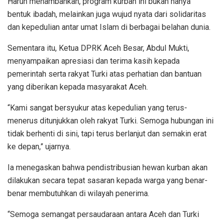
Harun menambahkan, program kurban ini bukan hanya
bentuk ibadah, melainkan juga wujud nyata dari solidaritas
dan kepedulian antar umat Islam di berbagai belahan dunia.
Sementara itu, Ketua DPRK Aceh Besar, Abdul Mukti,
menyampaikan apresiasi dan terima kasih kepada
pemerintah serta rakyat Turki atas perhatian dan bantuan
yang diberikan kepada masyarakat Aceh.
“Kami sangat bersyukur atas kepedulian yang terus-
menerus ditunjukkan oleh rakyat Turki. Semoga hubungan ini
tidak berhenti di sini, tapi terus berlanjut dan semakin erat
ke depan,” ujarnya.
Ia menegaskan bahwa pendistribusian hewan kurban akan
dilakukan secara tepat sasaran kepada warga yang benar-
benar membutuhkan di wilayah penerima.
“Semoga semangat persaudaraan antara Aceh dan Turki