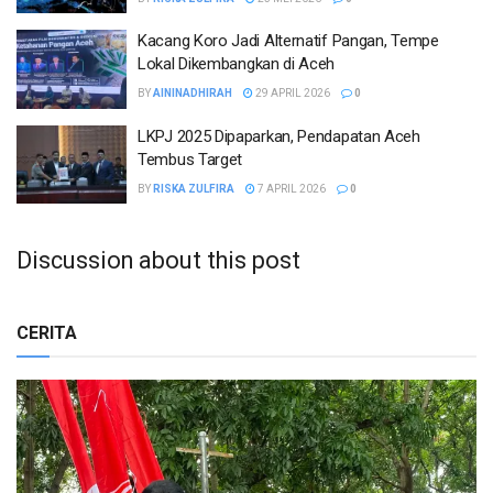
Kacang Koro Jadi Alternatif Pangan, Tempe
Lokal Dikembangkan di Aceh
BY
AININADHIRAH
29 APRIL 2026
0
LKPJ 2025 Dipaparkan, Pendapatan Aceh
Tembus Target
BY
RISKA ZULFIRA
7 APRIL 2026
0
Discussion about this post
CERITA