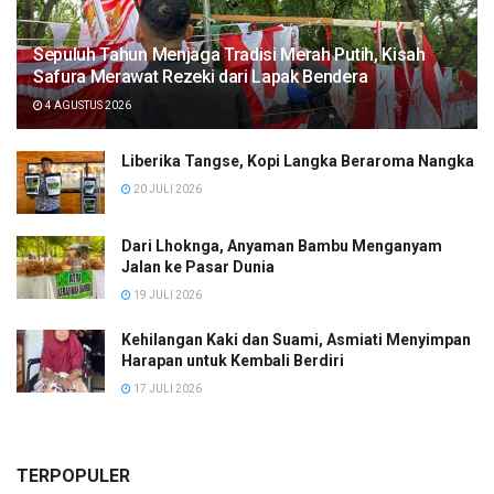
Sepuluh Tahun Menjaga Tradisi Merah Putih, Kisah
Safura Merawat Rezeki dari Lapak Bendera
4 AGUSTUS 2026
Liberika Tangse, Kopi Langka Beraroma Nangka
20 JULI 2026
Dari Lhoknga, Anyaman Bambu Menganyam
Jalan ke Pasar Dunia
19 JULI 2026
Kehilangan Kaki dan Suami, Asmiati Menyimpan
Harapan untuk Kembali Berdiri
17 JULI 2026
TERPOPULER