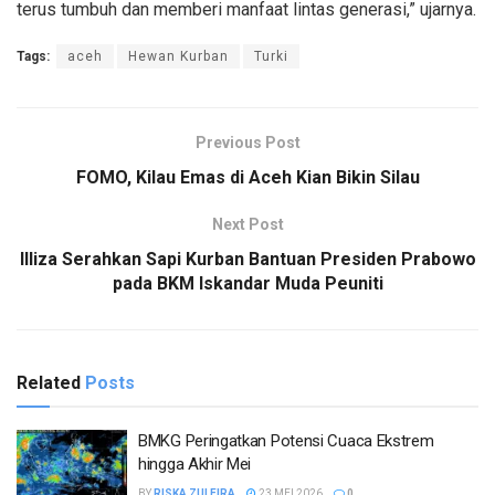
terus tumbuh dan memberi manfaat lintas generasi,” ujarnya.
Tags:
aceh
Hewan Kurban
Turki
Previous Post
FOMO, Kilau Emas di Aceh Kian Bikin Silau
Next Post
Illiza Serahkan Sapi Kurban Bantuan Presiden Prabowo
pada BKM Iskandar Muda Peuniti
Related
Posts
BMKG Peringatkan Potensi Cuaca Ekstrem
hingga Akhir Mei
BY
RISKA ZULFIRA
23 MEI 2026
0