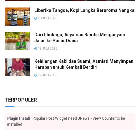
Liberika Tangse, Kopi Langka Beraroma Nangka
20 JULI 2026
Dari Lhoknga, Anyaman Bambu Menganyam
Jalan ke Pasar Dunia
19 JULI 2026
Kehilangan Kaki dan Suami, Asmiati Menyimpan
Harapan untuk Kembali Berdiri
17 JULI 2026
TERPOPULER
Plugin Install
: Popular Post Widget need JNews - View Counter to be
installed