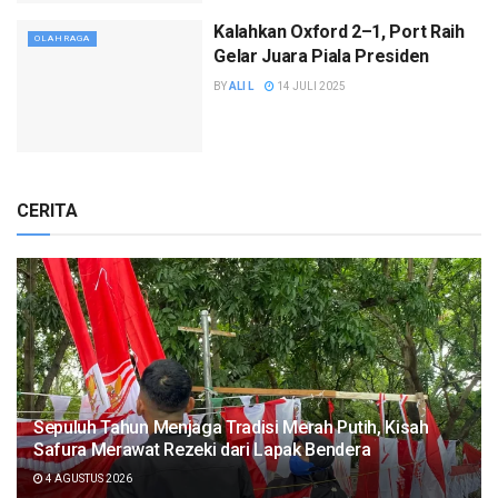
Kalahkan Oxford 2–1, Port Raih
OLAHRAGA
Gelar Juara Piala Presiden
BY
ALI L
14 JULI 2025
CERITA
Sepuluh Tahun Menjaga Tradisi Merah Putih, Kisah
Safura Merawat Rezeki dari Lapak Bendera
4 AGUSTUS 2026