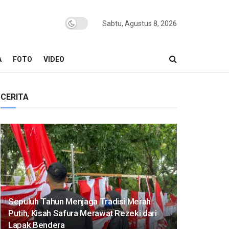
Sabtu, Agustus 8, 2026
A
FOTO
VIDEO
CERITA
Sepuluh Tahun Menjaga Tradisi Merah
Putih, Kisah Safura Merawat Rezeki dari
Lapak Bendera