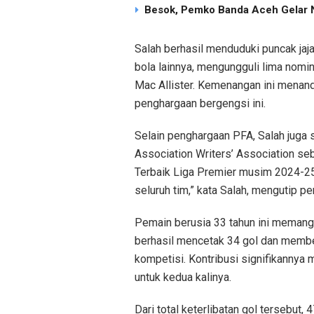
Besok, Pemko Banda Aceh Gelar N
Salah berhasil menduduki puncak jaj
bola lainnya, mengungguli lima nomin
Mac Allister. Kemenangan ini menand
penghargaan bergengsi ini.
Selain penghargaan PFA, Salah juga
Association Writers’ Association se
Terbaik Liga Premier musim 2024-25.
seluruh tim,” kata Salah, mengutip pe
Pemain berusia 33 tahun ini memang
berhasil mencetak 34 gol dan member
kompetisi. Kontribusi signifikannya
untuk kedua kalinya.
Dari total keterlibatan gol tersebut, 