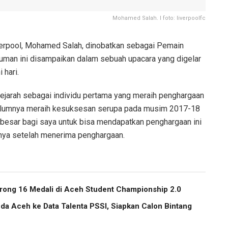
Mohamed Salah. I foto: liverpoolfc
erpool, Mohamed Salah, dinobatkan sebagai Pemain
man ini disampaikan dalam sebuah upacara yang digelar
 hari.
ejarah sebagai individu pertama yang meraih penghargaan
sebelumnya meraih kesuksesan serupa pada musim 2017-18
 besar bagi saya untuk bisa mendapatkan penghargaan ini
atnya setelah menerima penghargaan.
ong 16 Medali di Aceh Student Championship 2.0
a Aceh ke Data Talenta PSSI, Siapkan Calon Bintang