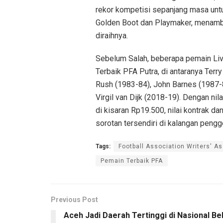
rekor kompetisi sepanjang masa untuk
Golden Boot dan Playmaker, menamba
diraihnya.
Sebelum Salah, beberapa pemain Liv
Terbaik PFA Putra, di antaranya Terr
Rush (1983-84), John Barnes (1987-8
Virgil van Dijk (2018-19). Dengan nil
di kisaran Rp19.500, nilai kontrak d
sorotan tersendiri di kalangan peng
Tags:
Football Association Writers' A
Pemain Terbaik PFA
Previous Post
Aceh Jadi Daerah Tertinggi di Nasional Bel