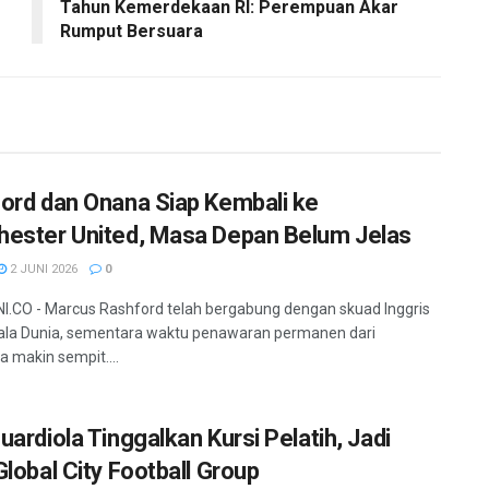
Tahun Kemerdekaan RI: Perempuan Akar
Rumput Bersuara
ord dan Onana Siap Kembali ke
ester United, Masa Depan Belum Jelas
2 JUNI 2026
0
.CO - Marcus Rashford telah bergabung dengan skuad Inggris
iala Dunia, sementara waktu penawaran permanen dari
a makin sempit....
uardiola Tinggalkan Kursi Pelatih, Jadi
Global City Football Group