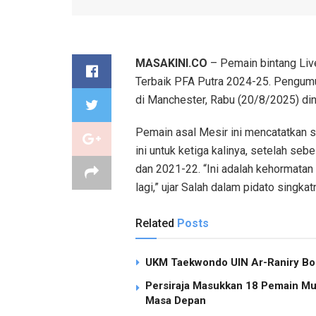
MASAKINI.CO
– Pemain bintang Liv
Terbaik PFA Putra 2024-25. Pengumu
di Manchester, Rabu (20/8/2025) dini
Pemain asal Mesir ini mencatatkan s
ini untuk ketiga kalinya, setelah 
dan 2021-22. “Ini adalah kehormatan
lagi,” ujar Salah dalam pidato singk
Related
Posts
UKM Taekwondo UIN Ar-Raniry Bor
Persiraja Masukkan 18 Pemain Mud
Masa Depan