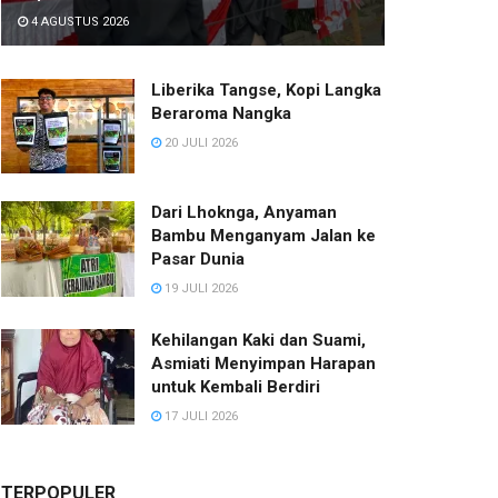
4 AGUSTUS 2026
Liberika Tangse, Kopi Langka
Beraroma Nangka
20 JULI 2026
Dari Lhoknga, Anyaman
Bambu Menganyam Jalan ke
Pasar Dunia
19 JULI 2026
Kehilangan Kaki dan Suami,
Asmiati Menyimpan Harapan
untuk Kembali Berdiri
17 JULI 2026
TERPOPULER