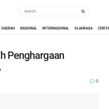
DAERAH
NASIONAL
INTERNASIONAL
OLAHRAGA
CERIT
ih Penghargaan
A
0