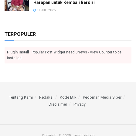
Harapan untuk Kembali Berdiri
17 JULI 2026
TERPOPULER
Plugin Install
: Popular Post Widget need JNews - View Counter to be
installed
Tentang Kami
Redaksi
Kode Etik
Pedoman Media Siber
Disclaimer
Privacy
Copyright © 2025 - masakini.co