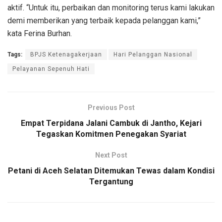
aktif. “Untuk itu, perbaikan dan monitoring terus kami lakukan
demi memberikan yang terbaik kepada pelanggan kami,”
kata Ferina Burhan.
Tags:
BPJS Ketenagakerjaan
Hari Pelanggan Nasional
Pelayanan Sepenuh Hati
Previous Post
Empat Terpidana Jalani Cambuk di Jantho, Kejari
Tegaskan Komitmen Penegakan Syariat
Next Post
Petani di Aceh Selatan Ditemukan Tewas dalam Kondisi
Tergantung