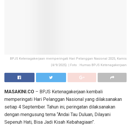
BPJS Ketenagakerjaan memperingati Hari Pelanggan Nasional 2025, Kamis
(4/9/2025). | Foto : Humas BPJS Ketenagakerjaan
MASAKINI.CO
– BPJS Ketenagakerjaan kembali
memperingati Hari Pelanggan Nasional yang dilaksanakan
setiap 4 September. Tahun ini, peringatan dilaksanakan
dengan mengusung tema “Andai Tau Duluan, Dilayani
Sepenuh Hati, Bisa Jadi Kisah Kebahagiaan”.