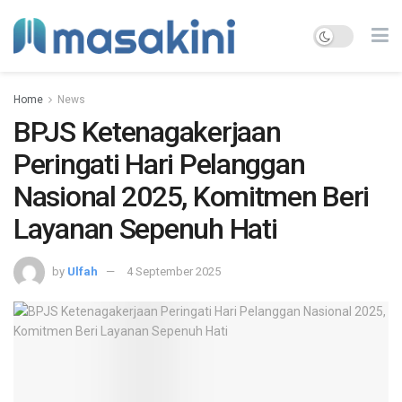
Home
News
BPJS Ketenagakerjaan
Peringati Hari Pelanggan
Nasional 2025, Komitmen Beri
Layanan Sepenuh Hati
by
Ulfah
4 September 2025