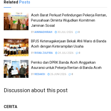
Related
Posts
Aceh Barat Perkuat Perlindungan Pekerja Rentan,
Perusahaan Diminta Wujudkan Komitmen
Jaminan Sosial
BY
AININADHIRAH
30 JULI 2026
0
BPJS Ketenagakerjaan Bekali Ahli Waris di Banda
Aceh dengan Keterampilan Usaha
BY
RISKA ZULFIRA
24 JULI 2026
0
Pemko dan DPRK Banda Aceh Anggarkan
Asuransi untuk Pekerja Rentan di Banda Aceh
BY
REDAKSI
26 JUNI 2026
0
Discussion about this post
CERITA