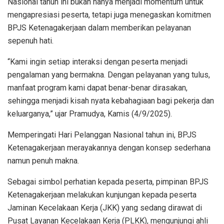
Nasional tahun ini bukan hanya menjadi momentum untuk
mengapresiasi peserta, tetapi juga menegaskan komitmen
BPJS Ketenagakerjaan dalam memberikan pelayanan
sepenuh hati.
“Kami ingin setiap interaksi dengan peserta menjadi
pengalaman yang bermakna. Dengan pelayanan yang tulus,
manfaat program kami dapat benar-benar dirasakan,
sehingga menjadi kisah nyata kebahagiaan bagi pekerja dan
keluarganya,” ujar Pramudya, Kamis (4/9/2025).
Memperingati Hari Pelanggan Nasional tahun ini, BPJS
Ketenagakerjaan merayakannya dengan konsep sederhana
namun penuh makna.
Sebagai simbol perhatian kepada peserta, pimpinan BPJS
Ketenagakerjaan melakukan kunjungan kepada peserta
Jaminan Kecelakaan Kerja (JKK) yang sedang dirawat di
Pusat Layanan Kecelakaan Kerja (PLKK), mengunjungi ahli