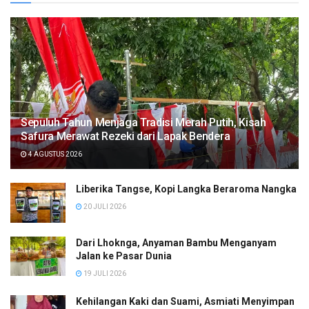
Sepuluh Tahun Menjaga Tradisi Merah Putih, Kisah
Safura Merawat Rezeki dari Lapak Bendera
4 AGUSTUS 2026
Liberika Tangse, Kopi Langka Beraroma Nangka
20 JULI 2026
Dari Lhoknga, Anyaman Bambu Menganyam
Jalan ke Pasar Dunia
19 JULI 2026
Kehilangan Kaki dan Suami, Asmiati Menyimpan