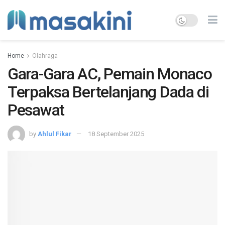
Home
Olahraga
Gara-Gara AC, Pemain Monaco
Terpaksa Bertelanjang Dada di
Pesawat
by
Ahlul Fikar
18 September 2025