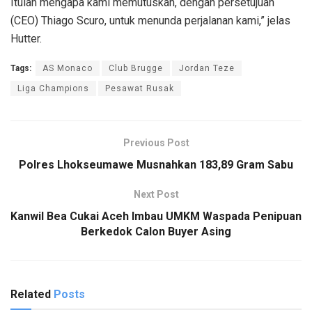
Itulah mengapa kami memutuskan, dengan persetujuan
(CEO) Thiago Scuro, untuk menunda perjalanan kami,” jelas
Hutter.
Tags:
AS Monaco
Club Brugge
Jordan Teze
Liga Champions
Pesawat Rusak
Previous Post
Polres Lhokseumawe Musnahkan 183,89 Gram Sabu
Next Post
Kanwil Bea Cukai Aceh Imbau UMKM Waspada Penipuan
Berkedok Calon Buyer Asing
Related
Posts