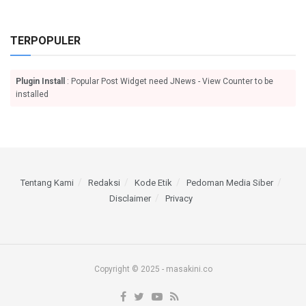
TERPOPULER
Plugin Install
: Popular Post Widget need JNews - View Counter to be
installed
Tentang Kami
Redaksi
Kode Etik
Pedoman Media Siber
Disclaimer
Privacy
Copyright © 2025 - masakini.co