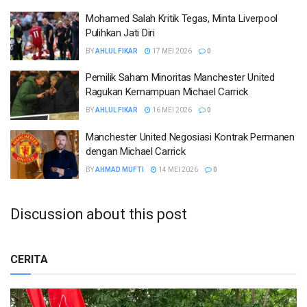
Mohamed Salah Kritik Tegas, Minta Liverpool
Pulihkan Jati Diri
BY
AHLUL FIKAR
17 MEI 2026
0
Pemilik Saham Minoritas Manchester United
Ragukan Kemampuan Michael Carrick
BY
AHLUL FIKAR
16 MEI 2026
0
Manchester United Negosiasi Kontrak Permanen
dengan Michael Carrick
BY
AHMAD MUFTI
14 MEI 2026
0
Discussion about this post
CERITA