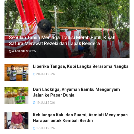
Sepuluh Tahun Menjaga Tradisi Merah Putih, Kisah
Safura Merawat Rezeki dari Lapak Bendera
4 AGUSTUS 2026
Liberika Tangse, Kopi Langka Beraroma Nangka
20 JULI 2026
Dari Lhoknga, Anyaman Bambu Menganyam
Jalan ke Pasar Dunia
19 JULI 2026
Kehilangan Kaki dan Suami, Asmiati Menyimpan
Harapan untuk Kembali Berdiri
17 JULI 2026