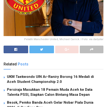
Pelatih Manchester United, Michael Carrick. I Foto: via dailystar
Related
Posts
UKM Taekwondo UIN Ar-Raniry Borong 16 Medali di
Aceh Student Championship 2.0
Persiraja Masukkan 18 Pemain Muda Aceh ke Data
Talenta PSSI, Siapkan Calon Bintang Masa Depan
Besok, Pemko Banda Aceh Gelar Nobar Piala Dunia