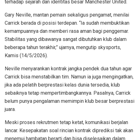
terhadap sejarah dan identitas besar Manchester United.
Gary Neville, mantan pemain sekaligus pengamat, menilai
Carrick berada di posisi terdepan. “Ia sudah membuktikan
kemampuannya dan memberi rasa aman bagi penggemar.
Stabilitas yang dibawanya sangat dibutuhkan klub dalam
beberapa tahun terakhir,” ujarnya, mengutip skysports,
Kamis (14/5/2026).
Neville menyarankan kontrak jangka pendek dua tahun agar
Carrick bisa menstabilkan tim. Namun ia juga mengingatkan,
jika ada pelatih berprestasi kelas dunia tersedia, klub
sebaiknya tetap mempertimbangkannya. Pasalnya, Carrick
belum punya pengalaman memimpin klub besar berprestasi
juara.
Meski proses rekrutmen tetap ketat, komunikasi berjalan
lancar. Kesepakatan soal rincian kontrak diprediksi tak akan
menemui hambatan berarti dan bisa diselesaikan dalam