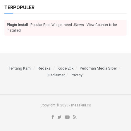
TERPOPULER
Plugin Install
: Popular Post Widget need JNews - View Counter to be
installed
Tentang Kami
Redaksi
Kode Etik
Pedoman Media Siber
Disclaimer
Privacy
Copyright © 2025 - masakini.co