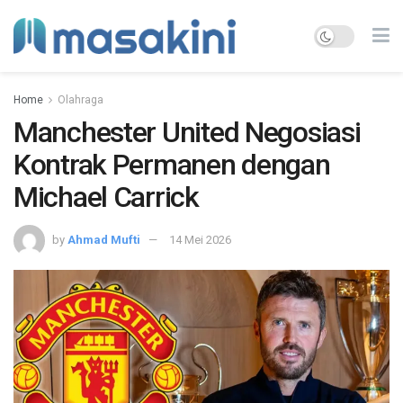
Home
Olahraga
Manchester United Negosiasi
Kontrak Permanen dengan
Michael Carrick
by
Ahmad Mufti
14 Mei 2026