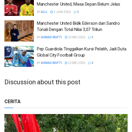
Manchester United, Masa Depan Belum Jelas
BY
ALI L
2 JUNI 2026
0
Manchester United Bidik Ederson dan Sandro
Tonali Dengan Total Nilai 3,07 Triliun
BY
AHMAD MUFTI
23 MEI 2026
0
Pep Guardiola Tinggalkan Kursi Pelatih, Jadi Duta
Global City Football Group
BY
AHMAD MUFTI
23 MEI 2026
0
Discussion about this post
CERITA