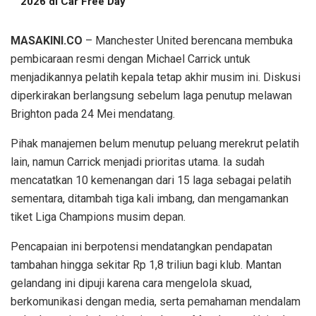
2026 di Car Free Day
MASAKINI.CO
– Manchester United berencana membuka
pembicaraan resmi dengan Michael Carrick untuk
menjadikannya pelatih kepala tetap akhir musim ini. Diskusi
diperkirakan berlangsung sebelum laga penutup melawan
Brighton pada 24 Mei mendatang.
Pihak manajemen belum menutup peluang merekrut pelatih
lain, namun Carrick menjadi prioritas utama. Ia sudah
mencatatkan 10 kemenangan dari 15 laga sebagai pelatih
sementara, ditambah tiga kali imbang, dan mengamankan
tiket Liga Champions musim depan.
Pencapaian ini berpotensi mendatangkan pendapatan
tambahan hingga sekitar Rp 1,8 triliun bagi klub. Mantan
gelandang ini dipuji karena cara mengelola skuad,
berkomunikasi dengan media, serta pemahaman mendalam