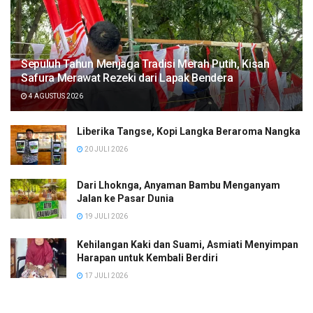
Sepuluh Tahun Menjaga Tradisi Merah Putih, Kisah
Safura Merawat Rezeki dari Lapak Bendera
4 AGUSTUS 2026
Liberika Tangse, Kopi Langka Beraroma Nangka
20 JULI 2026
Dari Lhoknga, Anyaman Bambu Menganyam
Jalan ke Pasar Dunia
19 JULI 2026
Kehilangan Kaki dan Suami, Asmiati Menyimpan
Harapan untuk Kembali Berdiri
17 JULI 2026