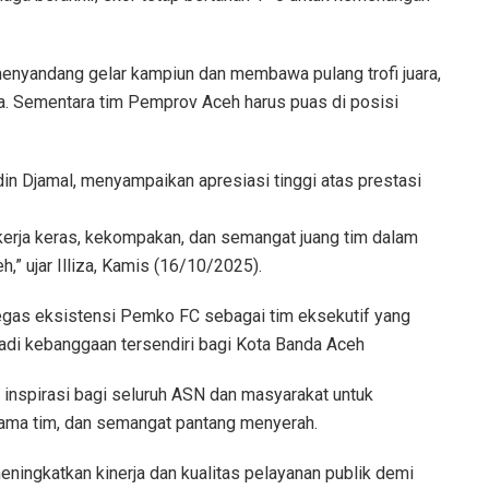
menyandang gelar kampiun dan membawa pulang trofi juara,
ta. Sementara tim Pemprov Aceh harus puas di posisi
din Djamal, menyampaikan apresiasi tinggi atas prestasi
 kerja keras, kekompakan, dan semangat juang tim dalam
 ujar Illiza, Kamis (16/10/2025).
gas eksistensi Pemko FC sebagai tim eksekutif yang
jadi kebanggaan tersendiri bagi Kota Banda Aceh
i inspirasi bagi seluruh ASN dan masyarakat untuk
 sama tim, dan semangat pantang menyerah.
ningkatkan kinerja dan kualitas pelayanan publik demi