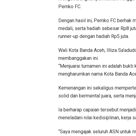
Pemko FC.
Dengan hasil ini, Pemko FC berhak 
medali, serta hadiah sebesar Rp8 ju
runner-up dengan hadiah Rp5 juta.
Wali Kota Banda Aceh, Illiza Sa’adud
membanggakan ini.
“Menjuarai turnamen ini adalah bukti
mengharumkan nama Kota Banda Aceh,”
Kemenangan ini sekaligus memperte
solid dan bermental juara, serta men
Ia berharap capaian tersebut menjad
meneladani nilai kedisiplinan, kerja
“Saya mengajak seluruh ASN untuk me