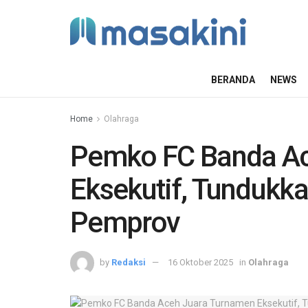
BERANDA
NEWS
Home
Olahraga
Pemko FC Banda Ac
Eksekutif, Tundukk
Pemprov
by
Redaksi
16 Oktober 2025
in
Olahraga