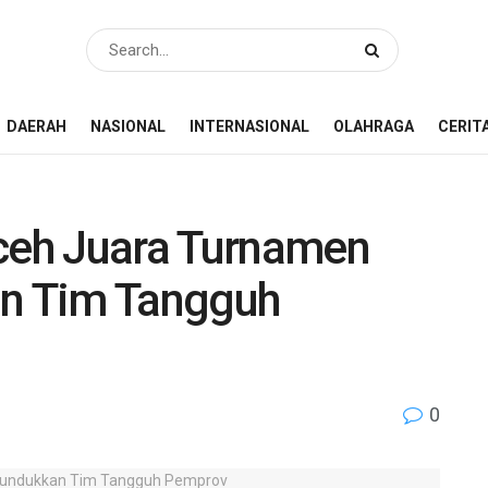
DAERAH
NASIONAL
INTERNASIONAL
OLAHRAGA
CERIT
eh Juara Turnamen
an Tim Tangguh
0