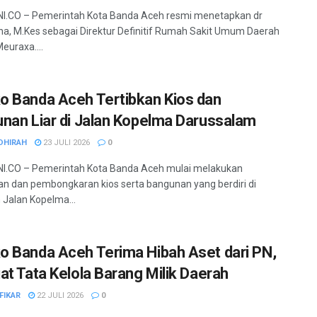
I.CO – Pemerintah Kota Banda Aceh resmi menetapkan dr
a, M.Kes sebagai Direktur Definitif Rumah Sakit Umum Daerah
euraxa....
 Banda Aceh Tertibkan Kios dan
nan Liar di Jalan Kopelma Darussalam
DHIRAH
23 JULI 2026
0
I.CO – Pemerintah Kota Banda Aceh mulai melakukan
an dan pembongkaran kios serta bangunan yang berdiri di
Jalan Kopelma...
 Banda Aceh Terima Hibah Aset dari PN,
at Tata Kelola Barang Milik Daerah
FIKAR
22 JULI 2026
0