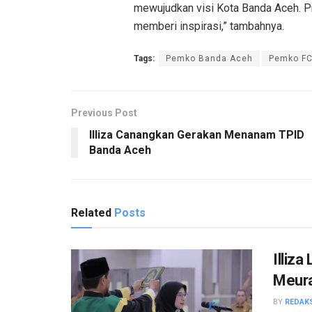
mewujudkan visi Kota Banda Aceh. Pr
memberi inspirasi,” tambahnya.
Tags:
Pemko Banda Aceh
Pemko FC
Previous Post
Illiza Canangkan Gerakan Menanam TPID
Banda Aceh
Related
Posts
Illiz
Meur
BY
REDAK