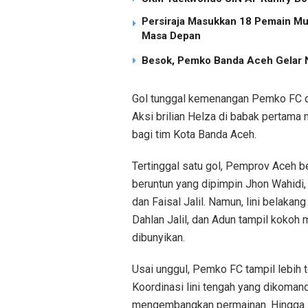
Persiraja Masukkan 18 Pemain Mud
Masa Depan
Besok, Pemko Banda Aceh Gelar N
Gol tunggal kemenangan Pemko FC di
Aksi brilian Helza di babak perta
bagi tim Kota Banda Aceh.
Tertinggal satu gol, Pemprov Aceh
beruntun yang dipimpin Jhon Wahidi,
dan Faisal Jalil. Namun, lini belakan
Dahlan Jalil, dan Adun tampil kokoh 
dibunyikan.
Usai unggul, Pemko FC tampil lebih
Koordinasi lini tengah yang dikoman
mengembangkan permainan. Hingga la