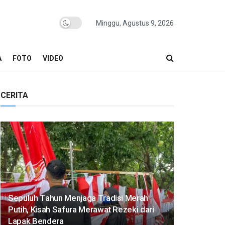
Minggu, Agustus 9, 2026
A
FOTO
VIDEO
CERITA
Sepuluh Tahun Menjaga Tradisi Merah
Putih, Kisah Safura Merawat Rezeki dari
Lapak Bendera