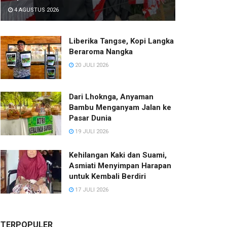
4 AGUSTUS 2026
Liberika Tangse, Kopi Langka
Beraroma Nangka
20 JULI 2026
Dari Lhoknga, Anyaman
Bambu Menganyam Jalan ke
Pasar Dunia
19 JULI 2026
Kehilangan Kaki dan Suami,
Asmiati Menyimpan Harapan
untuk Kembali Berdiri
17 JULI 2026
TERPOPULER