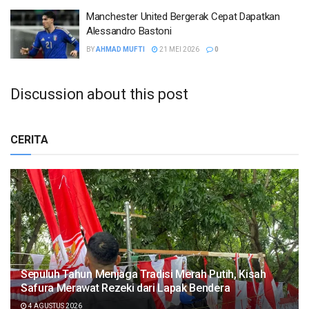
Manchester United Bergerak Cepat Dapatkan
Alessandro Bastoni
BY
AHMAD MUFTI
21 MEI 2026
0
Discussion about this post
CERITA
Sepuluh Tahun Menjaga Tradisi Merah Putih, Kisah
Safura Merawat Rezeki dari Lapak Bendera
4 AGUSTUS 2026