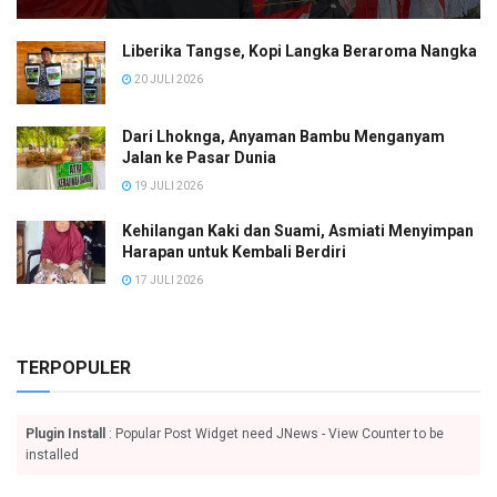
Liberika Tangse, Kopi Langka Beraroma Nangka
20 JULI 2026
Dari Lhoknga, Anyaman Bambu Menganyam
Jalan ke Pasar Dunia
19 JULI 2026
Kehilangan Kaki dan Suami, Asmiati Menyimpan
Harapan untuk Kembali Berdiri
17 JULI 2026
TERPOPULER
Plugin Install
: Popular Post Widget need JNews - View Counter to be
installed