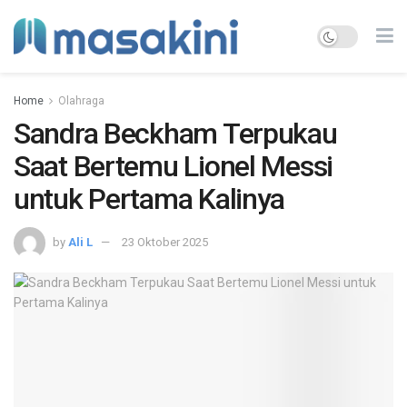
Home
Olahraga
Sandra Beckham Terpukau
Saat Bertemu Lionel Messi
untuk Pertama Kalinya
by
Ali L
23 Oktober 2025