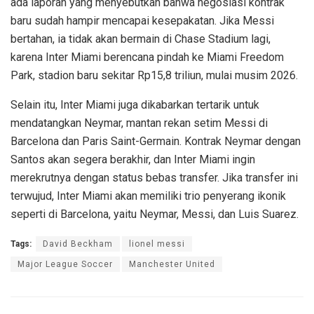
ada laporan yang menyebutkan bahwa negosiasi kontrak
baru sudah hampir mencapai kesepakatan. Jika Messi
bertahan, ia tidak akan bermain di Chase Stadium lagi,
karena Inter Miami berencana pindah ke Miami Freedom
Park, stadion baru sekitar Rp15,8 triliun, mulai musim 2026.
Selain itu, Inter Miami juga dikabarkan tertarik untuk
mendatangkan Neymar, mantan rekan setim Messi di
Barcelona dan Paris Saint-Germain. Kontrak Neymar dengan
Santos akan segera berakhir, dan Inter Miami ingin
merekrutnya dengan status bebas transfer. Jika transfer ini
terwujud, Inter Miami akan memiliki trio penyerang ikonik
seperti di Barcelona, yaitu Neymar, Messi, dan Luis Suarez.
Tags:
David Beckham
lionel messi
Major League Soccer
Manchester United