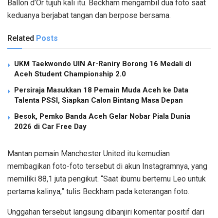
Ballon d’Or tujuh kali itu. Beckham mengambil dua foto saat
keduanya berjabat tangan dan berpose bersama.
Related
Posts
UKM Taekwondo UIN Ar-Raniry Borong 16 Medali di
Aceh Student Championship 2.0
Persiraja Masukkan 18 Pemain Muda Aceh ke Data
Talenta PSSI, Siapkan Calon Bintang Masa Depan
Besok, Pemko Banda Aceh Gelar Nobar Piala Dunia
2026 di Car Free Day
Mantan pemain Manchester United itu kemudian
membagikan foto-foto tersebut di akun Instagramnya, yang
memiliki 88,1 juta pengikut. “Saat ibumu bertemu Leo untuk
pertama kalinya,” tulis Beckham pada keterangan foto.
Unggahan tersebut langsung dibanjiri komentar positif dari