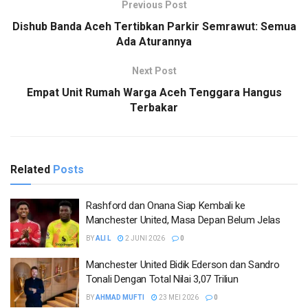
Previous Post
Dishub Banda Aceh Tertibkan Parkir Semrawut: Semua
Ada Aturannya
Next Post
Empat Unit Rumah Warga Aceh Tenggara Hangus
Terbakar
Related
Posts
Rashford dan Onana Siap Kembali ke
Manchester United, Masa Depan Belum Jelas
BY
ALI L
2 JUNI 2026
0
Manchester United Bidik Ederson dan Sandro
Tonali Dengan Total Nilai 3,07 Triliun
BY
AHMAD MUFTI
23 MEI 2026
0