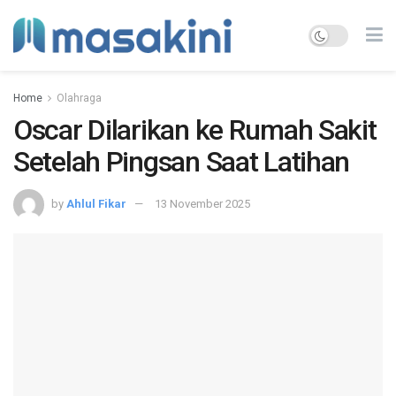
Home
Olahraga
Oscar Dilarikan ke Rumah Sakit
Setelah Pingsan Saat Latihan
by
Ahlul Fikar
13 November 2025