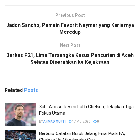
Previous Post
Jadon Sancho, Pemain Favorit Neymar yang Kariernya
Meredup
Next Post
Berkas P21, Lima Tersangka Kasus Pencurian di Aceh
Selatan Diserahkan ke Kejaksaan
Related
Posts
Xabi Alonso Resmi Latih Chelsea, Tetapkan Tiga
Fokus Utama
BY
AHMAD MUFTI
17 MEI 2026
0
Berburu Catatan Buruk Jelang Final Piala FA,