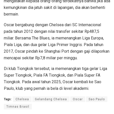
mengatakan kepada orang-orang terdekatnya bahwa jika ada
kemungkinan dia jatuh sakit di lapangan, dia akan berhenti
bermain.
Oscar bergabung dengan Chelsea dari SC Internacional
pada tahun 2012 dengan nilai transfer sekitar Rp487,5
miliar. Bersama The Blues, ia memenangkan Liga Europa,
Piala Liga, dan dua gelar Liga Primer Inggris. Pada tahun
2017, Oscar pindah ke Shanghai Port dengan gaji dilaporkan
mencapai sekitar Rp7,8 miliar per minggu.
Di klub Tiongkok tersebut, ia memenangkan tiga gelar Liga
Super Tiongkok, Piala FA Tiongkok, dan Piala Super FA
Tiongkok. Pada awal tahun 2025, Oscar kembali ke Sao
Paulo, klub yang pernah ia bela di level akademi.
Tags:
Chelsea
Gelandang Chelsea
Oscar
Sao Paulo
Timnas Brasil