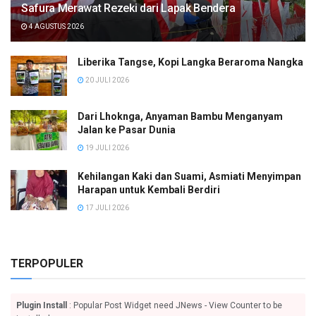
Safura Merawat Rezeki dari Lapak Bendera
4 AGUSTUS 2026
Liberika Tangse, Kopi Langka Beraroma Nangka
20 JULI 2026
Dari Lhoknga, Anyaman Bambu Menganyam
Jalan ke Pasar Dunia
19 JULI 2026
Kehilangan Kaki dan Suami, Asmiati Menyimpan
Harapan untuk Kembali Berdiri
17 JULI 2026
TERPOPULER
Plugin Install
: Popular Post Widget need JNews - View Counter to be