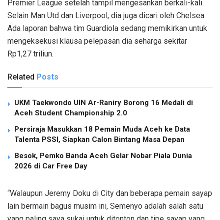
Premier League setelah tampil mengesankan berkali-kali.
Selain Man Utd dan Liverpool, dia juga dicari oleh Chelsea.
Ada laporan bahwa tim Guardiola sedang memikirkan untuk
mengeksekusi klausa pelepasan dia seharga sekitar
Rp1,27 triliun.
Related
Posts
UKM Taekwondo UIN Ar-Raniry Borong 16 Medali di
Aceh Student Championship 2.0
Persiraja Masukkan 18 Pemain Muda Aceh ke Data
Talenta PSSI, Siapkan Calon Bintang Masa Depan
Besok, Pemko Banda Aceh Gelar Nobar Piala Dunia
2026 di Car Free Day
“Walaupun Jeremy Doku di City dan beberapa pemain sayap
lain bermain bagus musim ini, Semenyo adalah salah satu
yang paling saya sukai untuk ditonton dan tipe sayap yang