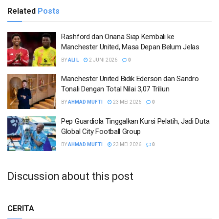
Related
Posts
Rashford dan Onana Siap Kembali ke
Manchester United, Masa Depan Belum Jelas
BY
ALI L
2 JUNI 2026
0
Manchester United Bidik Ederson dan Sandro
Tonali Dengan Total Nilai 3,07 Triliun
BY
AHMAD MUFTI
23 MEI 2026
0
Pep Guardiola Tinggalkan Kursi Pelatih, Jadi Duta
Global City Football Group
BY
AHMAD MUFTI
23 MEI 2026
0
Discussion about this post
CERITA