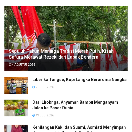
Sepuluh Tahun Menjaga Tradisi Merah Putih, Kisah
Safura Merawat Rezeki dari Lapak Bendera
4 AGUSTUS 2026
Liberika Tangse, Kopi Langka Beraroma Nangka
20 JULI 2026
Dari Lhoknga, Anyaman Bambu Menganyam
Jalan ke Pasar Dunia
19 JULI 2026
Kehilangan Kaki dan Suami, Asmiati Menyimpan