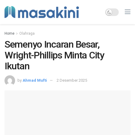
Home
Olahraga
Semenyo Incaran Besar,
Wright-Phillips Minta City
Ikutan
by
Ahmad Mufti
2 Desember 2025