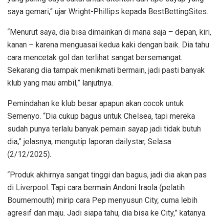
saya gemari,” ujar Wright-Phillips kepada BestBettingSites.
“Menurut saya, dia bisa dimainkan di mana saja – depan, kiri,
kanan – karena menguasai kedua kaki dengan baik. Dia tahu
cara mencetak gol dan terlihat sangat bersemangat.
Sekarang dia tampak menikmati bermain, jadi pasti banyak
klub yang mau ambil,” lanjutnya.
Pemindahan ke klub besar apapun akan cocok untuk
Semenyo. “Dia cukup bagus untuk Chelsea, tapi mereka
sudah punya terlalu banyak pemain sayap jadi tidak butuh
dia,” jelasnya, mengutip laporan dailystar, Selasa
(2/12/2025).
“Produk akhirnya sangat tinggi dan bagus, jadi dia akan pas
di Liverpool. Tapi cara bermain Andoni Iraola (pelatih
Bournemouth) mirip cara Pep menyusun City, cuma lebih
agresif dan maju. Jadi siapa tahu, dia bisa ke City,” katanya.