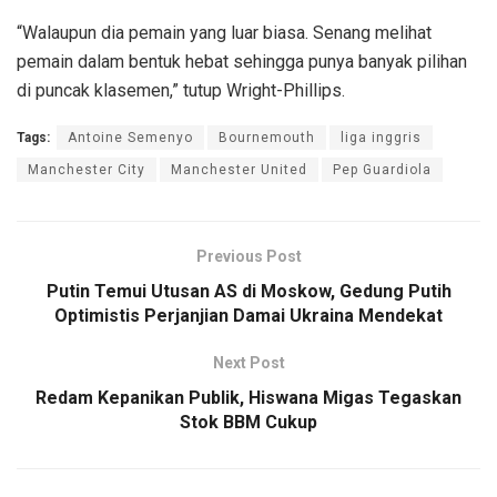
“Walaupun dia pemain yang luar biasa. Senang melihat
pemain dalam bentuk hebat sehingga punya banyak pilihan
di puncak klasemen,” tutup Wright-Phillips.
Tags:
Antoine Semenyo
Bournemouth
liga inggris
Manchester City
Manchester United
Pep Guardiola
Previous Post
Putin Temui Utusan AS di Moskow, Gedung Putih
Optimistis Perjanjian Damai Ukraina Mendekat
Next Post
Redam Kepanikan Publik, Hiswana Migas Tegaskan
Stok BBM Cukup