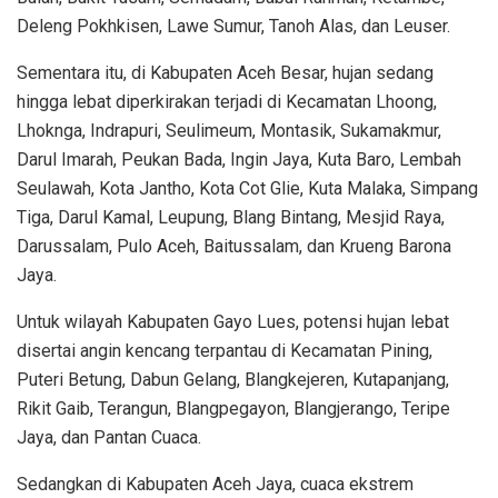
Deleng Pokhkisen, Lawe Sumur, Tanoh Alas, dan Leuser.
Sementara itu, di Kabupaten Aceh Besar, hujan sedang
hingga lebat diperkirakan terjadi di Kecamatan Lhoong,
Lhoknga, Indrapuri, Seulimeum, Montasik, Sukamakmur,
Darul Imarah, Peukan Bada, Ingin Jaya, Kuta Baro, Lembah
Seulawah, Kota Jantho, Kota Cot Glie, Kuta Malaka, Simpang
Tiga, Darul Kamal, Leupung, Blang Bintang, Mesjid Raya,
Darussalam, Pulo Aceh, Baitussalam, dan Krueng Barona
Jaya.
Untuk wilayah Kabupaten Gayo Lues, potensi hujan lebat
disertai angin kencang terpantau di Kecamatan Pining,
Puteri Betung, Dabun Gelang, Blangkejeren, Kutapanjang,
Rikit Gaib, Terangun, Blangpegayon, Blangjerango, Teripe
Jaya, dan Pantan Cuaca.
Sedangkan di Kabupaten Aceh Jaya, cuaca ekstrem