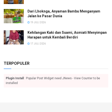
Dari Lhoknga, Anyaman Bambu Menganyam
Jalan ke Pasar Dunia
19 JULI 2026
Kehilangan Kaki dan Suami, Asmiati Menyimpan
Harapan untuk Kembali Berdiri
17 JULI 2026
TERPOPULER
Plugin Install
: Popular Post Widget need JNews - View Counter to be
installed