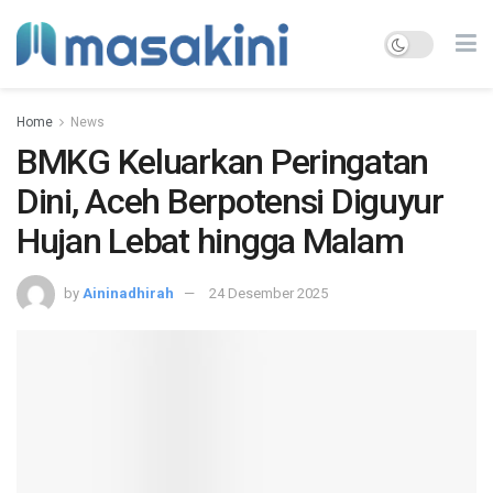
Home
News
BMKG Keluarkan Peringatan
Dini, Aceh Berpotensi Diguyur
Hujan Lebat hingga Malam
by
Aininadhirah
24 Desember 2025