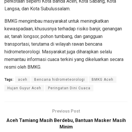
perkotaan seperti Kota Banda Aceh, Kota Sabang, Kota
Langsa, dan Kota Subulussalam.
BMKG mengimbau masyarakat untuk meningkatkan
kewaspadaan, khususnya terhadap risiko banjir, genangan
air, tanah longsor, pohon tumbang, dan gangguan
transportasi, terutama di wilayah rawan bencana
hidrometeorologi. Masyarakat juga diharapkan selalu
memantau informasi cuaca terkini yang dikeluarkan secara
resmi oleh BMKG.
Tags:
aceh
Bencana hidrometeorologi
BMKG Aceh
Hujan Guyur Aceh
Peringatan Dini Cuaca
Previous Post
Aceh Tamiang Masih Berdebu, Bantuan Masker Masih
Minim