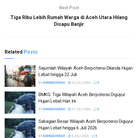
Next Post
Tiga Ribu Lebih Rumah Warga di Aceh Utara Hilang
Disapu Banjir
Related
Posts
Sejumlah Wilayah Aceh Berpotensi Dilanda Hujan
Lebat hingga 22 Juli
BY
AININADHIRAH
20 JULI 2026
0
BMKG: Tiga Wilayah Aceh Berpotensi Diguyur
Hujan Lebat Hari Ini
BY
AININADHIRAH
13 JULI 2026
0
Sebagian Besar Wilayah Aceh Berpotensi Diguyur
Hujan Lebat hingga 6 Juli 2026
BY
AININADHIRAH
4 JULI 2026
0