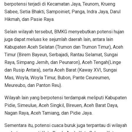
berpotensi terjadi di Kecamatan Jaya, Teunom, Krueng
Sabee, Setia Bhakti, Sampoiniet, Panga, Indra Jaya, Darul
Hikmah, dan Pasie Raya.
Selain wilayah tersebut, BMKG menyebutkan potensi hujan
juga dapat meluas ke sejumlah daerah lain, antara lain
Kabupaten Aceh Selatan (Trumon dan Trumon Timur), Aceh
Timur (Birem Bayeun, Serbajadi, Rantau Selamat, Sungai
Raya, Simpang Jernih, dan Peunaron), Aceh Tengah(Linge
dan Rusip Antara), serta Aceh Barat (Kaway XVI, Sungai
Mas, Woyla, Woyla Timur, Bubon, Pante Ceureumen,
Meureubo, dan Panton Reu).
Wilayah lain yang berpotensi terdampak meliputi Kabupaten
Pidie, Simeulue, Aceh Singkil, Bireuen, Aceh Barat Daya,
Nagan Raya, Aceh Tamiang, dan Pidie Jaya.
Sementara itu, potensi cuaca buruk juga terpantau di wilayah