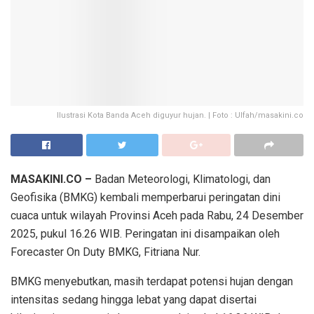
Ilustrasi Kota Banda Aceh diguyur hujan. | Foto : Ulfah/masakini.co
MASAKINI.CO –
Badan Meteorologi, Klimatologi, dan
Geofisika (BMKG) kembali memperbarui peringatan dini
cuaca untuk wilayah Provinsi Aceh pada Rabu, 24 Desember
2025, pukul 16.26 WIB. Peringatan ini disampaikan oleh
Forecaster On Duty BMKG, Fitriana Nur.
BMKG menyebutkan, masih terdapat potensi hujan dengan
intensitas sedang hingga lebat yang dapat disertai