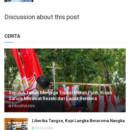
Discussion about this post
CERITA
Sepuluh Tahun Menjaga Tradisi Merah Putih, Kisah
Safura Merawat Rezeki dari Lapak Bendera
4 AGUSTUS 2026
Liberika Tangse, Kopi Langka Beraroma Nangka
20 JULI 2026