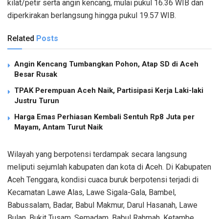
kilat/petir serta angin kencang, mulai pukul 16.36 WIB dan
diperkirakan berlangsung hingga pukul 19.57 WIB.
Related
Posts
Angin Kencang Tumbangkan Pohon, Atap SD di Aceh
Besar Rusak
TPAK Perempuan Aceh Naik, Partisipasi Kerja Laki-laki
Justru Turun
Harga Emas Perhiasan Kembali Sentuh Rp8 Juta per
Mayam, Antam Turut Naik
Wilayah yang berpotensi terdampak secara langsung
meliputi sejumlah kabupaten dan kota di Aceh. Di Kabupaten
Aceh Tenggara, kondisi cuaca buruk berpotensi terjadi di
Kecamatan Lawe Alas, Lawe Sigala-Gala, Bambel,
Babussalam, Badar, Babul Makmur, Darul Hasanah, Lawe
Bulan, Bukit Tusam, Semadam, Babul Rahmah, Ketambe,