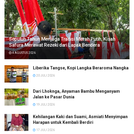
Sepuluh Tahun Menjaga Tradisi Merah Putih, Kisah
Safura Merawat Rezeki dari Lapak Bendera
4 AGUSTUS 2026
Liberika Tangse, Kopi Langka Beraroma Nangka
20 JULI 2026
Dari Lhoknga, Anyaman Bambu Menganyam
Jalan ke Pasar Dunia
19 JULI 2026
Kehilangan Kaki dan Suami, Asmiati Menyimpan
Harapan untuk Kembali Berdiri
17 JULI 2026