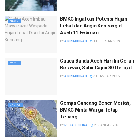
BMKG Ingatkan Potensi Hujan
NEWS
Lebat dan Angin Kencang di
Aceh 11 Februari
BY
AININADHIRAH
11 FEBRUARI 2026
Cuaca Banda Aceh Hari Ini Cerah
NEWS
Berawan, Suhu Capai 30 Derajat
BY
AININADHIRAH
31 JANUARI 2026
Gempa Guncang Bener Meriah,
DAERAH
BMKG Minta Warga Tetap
Tenang
BY
RISKA ZULFIRA
27 JANUARI 2026