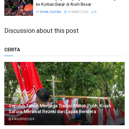
ke Korban Banjir di Aceh Besar
BY
RISKA ZULFIRA
19 MARET 2026
0
Discussion about this post
CERITA
Sepuluh Tahun Menjaga Tradisi Merah Putih, Kisah
Safura Merawat Rezeki dari Lapak Bendera
4 AGUSTUS 2026