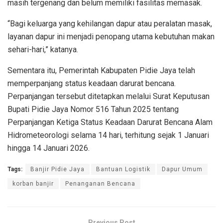
masih tergenang dan belum memiliki fasilitas memasak.
“Bagi keluarga yang kehilangan dapur atau peralatan masak,
layanan dapur ini menjadi penopang utama kebutuhan makan
sehari-hari,” katanya.
Sementara itu, Pemerintah Kabupaten Pidie Jaya telah
memperpanjang status keadaan darurat bencana.
Perpanjangan tersebut ditetapkan melalui Surat Keputusan
Bupati Pidie Jaya Nomor 516 Tahun 2025 tentang
Perpanjangan Ketiga Status Keadaan Darurat Bencana Alam
Hidrometeorologi selama 14 hari, terhitung sejak 1 Januari
hingga 14 Januari 2026.
Tags:
Banjir Pidie Jaya
Bantuan Logistik
Dapur Umum
korban banjir
Penanganan Bencana
Previous Post