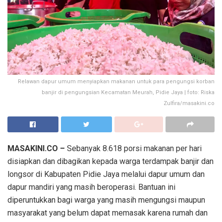
Relawan dapur umum menyiapkan makanan untuk para pengungsi korban
banjir di pengungsian Kecamatan Meurah, Pidie Jaya | foto: Riska
Zulfira/masakini.co
MASAKINI.CO –
Sebanyak 8.618 porsi makanan per hari
disiapkan dan dibagikan kepada warga terdampak banjir dan
longsor di Kabupaten Pidie Jaya melalui dapur umum dan
dapur mandiri yang masih beroperasi. Bantuan ini
diperuntukkan bagi warga yang masih mengungsi maupun
masyarakat yang belum dapat memasak karena rumah dan