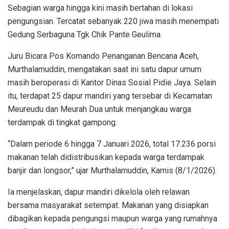
Sebagian warga hingga kini masih bertahan di lokasi
pengungsian. Tercatat sebanyak 220 jiwa masih menempati
Gedung Serbaguna Tgk Chik Pante Geulima.
Juru Bicara Pos Komando Penanganan Bencana Aceh,
Murthalamuddin, mengatakan saat ini satu dapur umum
masih beroperasi di Kantor Dinas Sosial Pidie Jaya. Selain
itu, terdapat 25 dapur mandiri yang tersebar di Kecamatan
Meureudu dan Meurah Dua untuk menjangkau warga
terdampak di tingkat gampong.
“Dalam periode 6 hingga 7 Januari 2026, total 17.236 porsi
makanan telah didistribusikan kepada warga terdampak
banjir dan longsor,” ujar Murthalamuddin, Kamis (8/1/2026).
Ia menjelaskan, dapur mandiri dikelola oleh relawan
bersama masyarakat setempat. Makanan yang disiapkan
dibagikan kepada pengungsi maupun warga yang rumahnya