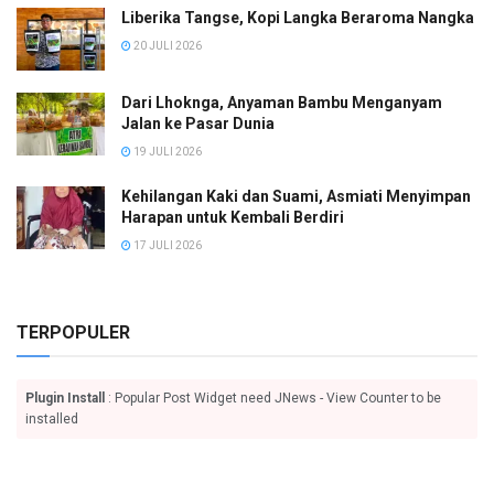
Liberika Tangse, Kopi Langka Beraroma Nangka
20 JULI 2026
Dari Lhoknga, Anyaman Bambu Menganyam
Jalan ke Pasar Dunia
19 JULI 2026
Kehilangan Kaki dan Suami, Asmiati Menyimpan
Harapan untuk Kembali Berdiri
17 JULI 2026
TERPOPULER
Plugin Install
: Popular Post Widget need JNews - View Counter to be
installed