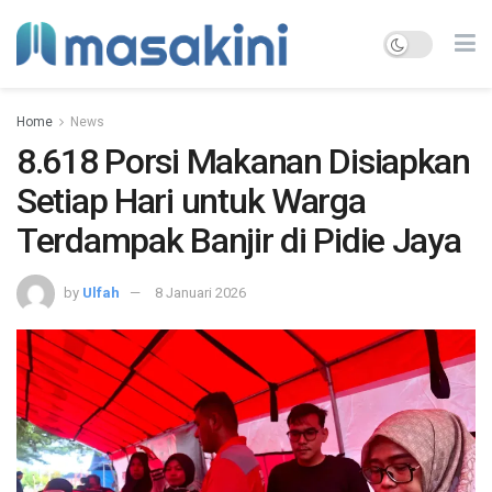
Home
News
8.618 Porsi Makanan Disiapkan
Setiap Hari untuk Warga
Terdampak Banjir di Pidie Jaya
by
Ulfah
8 Januari 2026