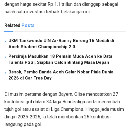
dengan harga sekitar Rp 1,1 triliun dan dianggap sebagai
salah satu investasi terbaik belakangan ini.
Related
Posts
UKM Taekwondo UIN Ar-Raniry Borong 16 Medali di
Aceh Student Championship 2.0
Persiraja Masukkan 18 Pemain Muda Aceh ke Data
Talenta PSSI, Siapkan Calon Bintang Masa Depan
Besok, Pemko Banda Aceh Gelar Nobar Piala Dunia
2026 di Car Free Day
Di musim pertama dengan Bayern, Olise mencatatkan 27
kontribusi gol dalam 34 laga Bundesliga serta menambah
tujuh gol atau assist di Liga Champions. Hingga jeda musim
dingin 2025-2026, ia telah memberikan 26 kontribusi
langsung pada gol.