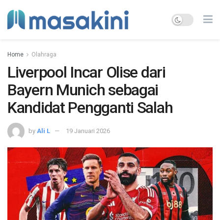
Home
Olahraga
Liverpool Incar Olise dari
Bayern Munich sebagai
Kandidat Pengganti Salah
by
Ali L
19 Januari 2026