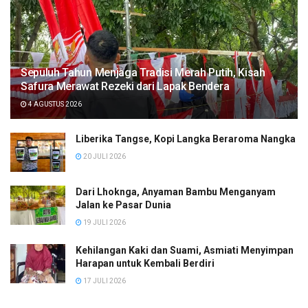
Sepuluh Tahun Menjaga Tradisi Merah Putih, Kisah
Safura Merawat Rezeki dari Lapak Bendera
4 AGUSTUS 2026
Liberika Tangse, Kopi Langka Beraroma Nangka
20 JULI 2026
Dari Lhoknga, Anyaman Bambu Menganyam
Jalan ke Pasar Dunia
19 JULI 2026
Kehilangan Kaki dan Suami, Asmiati Menyimpan
Harapan untuk Kembali Berdiri
17 JULI 2026