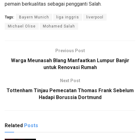
pemain berkualitas sebagai pengganti Salah.
Tags:
Bayern Munich
liga inggris
liverpool
Michael Olise
Mohamed Salah
Previous Post
Warga Meunasah Blang Manfaatkan Lumpur Banjir
untuk Renovasi Rumah
Next Post
Tottenham Tinjau Pemecatan Thomas Frank Sebelum
Hadapi Borussia Dortmund
Related
Posts