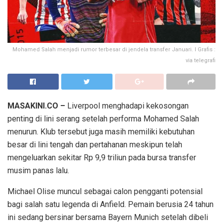
Mohamed Salah menjadi rumor terbesar di jendela transfer Januari. I Grafis :
via telegrafi
MASAKINI.CO –
Liverpool menghadapi kekosongan
penting di lini serang setelah performa Mohamed Salah
menurun. Klub tersebut juga masih memiliki kebutuhan
besar di lini tengah dan pertahanan meskipun telah
mengeluarkan sekitar Rp 9,9 triliun pada bursa transfer
musim panas lalu.
Michael Olise muncul sebagai calon pengganti potensial
bagi salah satu legenda di Anfield. Pemain berusia 24 tahun
ini sedang bersinar bersama Bayern Munich setelah dibeli