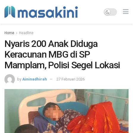
Home
Headline
Nyaris 200 Anak Diduga
Keracunan MBG di SP
Mamplam, Polisi Segel Lokasi
by
Aininadhirah
27 Februari 2026