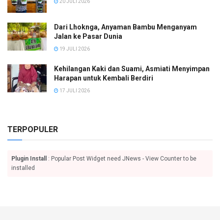
20 JULI 2026
Dari Lhoknga, Anyaman Bambu Menganyam
Jalan ke Pasar Dunia
19 JULI 2026
Kehilangan Kaki dan Suami, Asmiati Menyimpan
Harapan untuk Kembali Berdiri
17 JULI 2026
TERPOPULER
Plugin Install
: Popular Post Widget need JNews - View Counter to be
installed