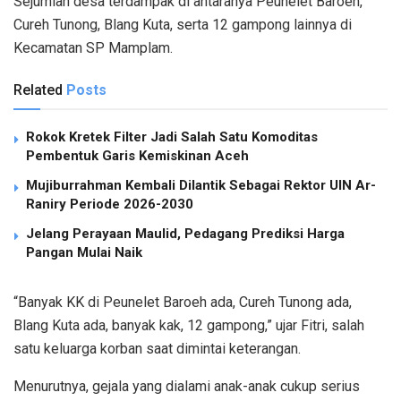
Sejumlah desa terdampak di antaranya Peunelet Baroeh,
Cureh Tunong, Blang Kuta, serta 12 gampong lainnya di
Kecamatan SP Mamplam.
Related
Posts
Rokok Kretek Filter Jadi Salah Satu Komoditas
Pembentuk Garis Kemiskinan Aceh
Mujiburrahman Kembali Dilantik Sebagai Rektor UIN Ar-
Raniry Periode 2026-2030
Jelang Perayaan Maulid, Pedagang Prediksi Harga
Pangan Mulai Naik
“Banyak KK di Peunelet Baroeh ada, Cureh Tunong ada,
Blang Kuta ada, banyak kak, 12 gampong,” ujar Fitri, salah
satu keluarga korban saat dimintai keterangan.
Menurutnya, gejala yang dialami anak-anak cukup serius