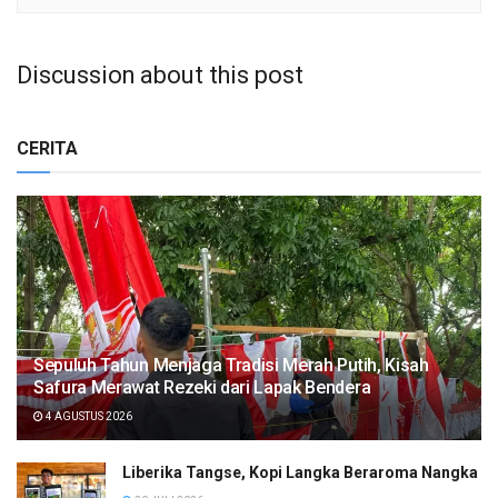
Discussion about this post
CERITA
Sepuluh Tahun Menjaga Tradisi Merah Putih, Kisah
Safura Merawat Rezeki dari Lapak Bendera
4 AGUSTUS 2026
Liberika Tangse, Kopi Langka Beraroma Nangka