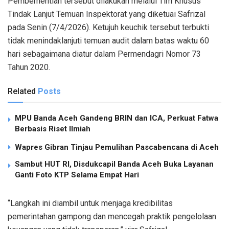
Pemberhentian tersebut dilakukan melalui Tim Khusus
Tindak Lanjut Temuan Inspektorat yang diketuai Safrizal
pada Senin (7/4/2026). Ketujuh keuchik tersebut terbukti
tidak menindaklanjuti temuan audit dalam batas waktu 60
hari sebagaimana diatur dalam Permendagri Nomor 73
Tahun 2020.
Related
Posts
MPU Banda Aceh Gandeng BRIN dan ICA, Perkuat Fatwa
Berbasis Riset Ilmiah
Wapres Gibran Tinjau Pemulihan Pascabencana di Aceh
Sambut HUT RI, Disdukcapil Banda Aceh Buka Layanan
Ganti Foto KTP Selama Empat Hari
“Langkah ini diambil untuk menjaga kredibilitas
pemerintahan gampong dan mencegah praktik pengelolaan