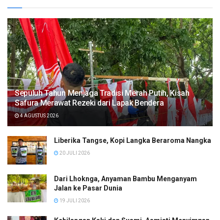
Sepuluh Tahun Menjaga Tradisi Merah Putih, Kisah
Safura Merawat Rezeki dari Lapak Bendera
4 AGUSTUS 2026
Liberika Tangse, Kopi Langka Beraroma Nangka
20 JULI 2026
Dari Lhoknga, Anyaman Bambu Menganyam
Jalan ke Pasar Dunia
19 JULI 2026