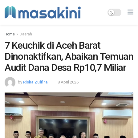
Home
Daerah
7 Keuchik di Aceh Barat
Dinonaktifkan, Abaikan Temuan
Audit Dana Desa Rp10,7 Miliar
by
Riska Zulfira
8 April 2026